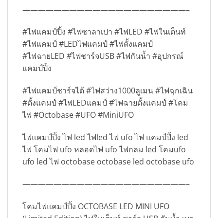
—————————————————————–
#ไฟแคมป์ปิ้ง #ไฟซาลาเปา #ไฟLED #ไฟในเต็นท์
#ไฟแคมป์ #LEDไฟแคมป์ #ไฟตั้งแคมป์
#ไฟฉายLED #ไฟชาร์จUSB #ไฟกันน้ำ #อุปกรณ์
แคมป์ปิ้ง
#ไฟแคมป์ชาร์จได้ #ไฟสว่าง1000ลูเมน #ไฟฉุกเฉิน
#ตั้งแคมป์ #ไฟLEDแคมป์ #ไฟฉายตั้งแคมป์ #โคม
ไฟ #Octobase #UFO #MiniUFO
ไฟแคมป์ปิ้ง ไฟ led ไฟled ไฟ ufo ไฟ แคมป์ปิ้ง led
ไฟ โคมไฟ ufo หลอดไฟ ufo ไฟกลม led โคมufo
ufo led ไฟ octobase octobase led octobase ufo
—————————————————————–
โคมไฟแคมป์ปิ้ง OCTOBASE LED MINI UFO