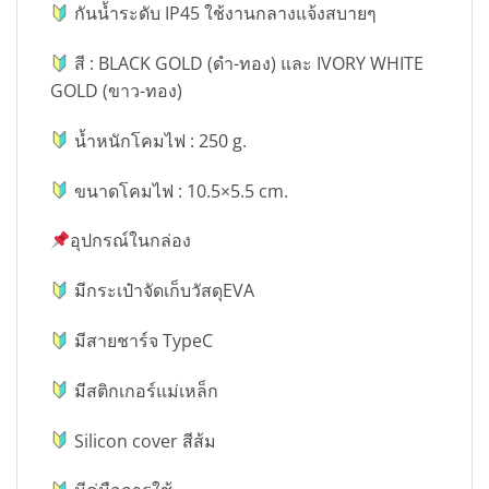
กันน้ำระดับ IP45 ใช้งานกลางแจ้งสบายๆ
สี : BLACK GOLD (ดำ-ทอง) และ IVORY WHITE
GOLD (ขาว-ทอง)
น้ำหนักโคมไฟ : 250 g.
ขนาดโคมไฟ : 10.5×5.5 cm.
อุปกรณ์ในกล่อง
มีกระเป๋าจัดเก็บวัสดุEVA
มีสายชาร์จ TypeC
มีสติกเกอร์แม่เหล็ก
Silicon cover สีส้ม