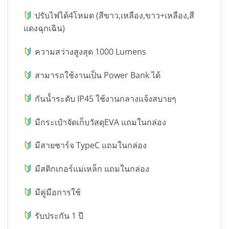
ปรับไฟได้4โหมด (สีขาว,เหลือง,ขาว+เหลือง,สี
แดงฉุกเฉิน)
ความสว่างสูงสุด 1000 Lumens
สามารถใช้งานเป็น Power Bank ได้
กันน้ำระดับ IP45 ใช้งานกลางแจ้งสบายๆ
มีกระเป๋าจัดเก็บวัสดุEVA แถมในกล่อง
มีสายชาร์จ TypeC แถมในกล่อง
มีสติกเกอร์แม่เหล็ก แถมในกล่อง
มีคู่มือการใช้
รับประกัน 1 ปี