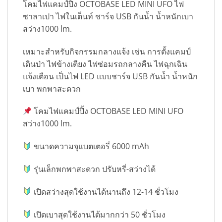
โคมไฟแคมป์ปิ้ง OCTOBASE LED MINI UFO ไฟ
ซาลาเปา ไฟในเต็นท์ ชาร์จ USB กันน้ำ น้ำหนักเบา
สว่าง1000 lm.
เหมาะสำหรับกิจกรรมกลางแจ้ง เช่น การตั้งแคมป์
เดินป่า ไฟข้างเตียง ไฟซ่อมรถกลางคืน ไฟฉุกเฉิน
แจ้งเตือน เป็นไฟ LED แบบชาร์จ USB กันน้ำ น้ำหนัก
เบา พกพาสะดวก
โคมไฟแคมป์ปิ้ง OCTOBASE LED MINI UFO
สว่าง1000 lm.
ขนาดความจุแบตเตอรี่ 6000 mAh
รุ่นเล็กพกพาสะดวก ปรับหรี่-สว่างได้
เปิดสว่างสุดใช้งานได้นานถึง 12-14 ชั่วโมง
เปิดเบาสุดใช้งานได้มากกว่า 50 ชั่วโมง