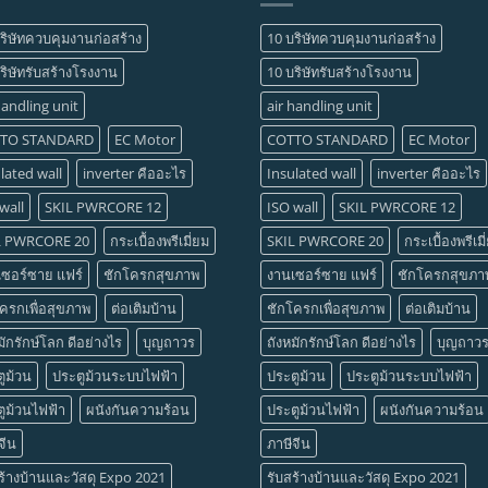
ริษัทควบคุมงานก่อสร้าง
10 บริษัทควบคุมงานก่อสร้าง
ริษัทรับสร้างโรงงาน
10 บริษัทรับสร้างโรงงาน
handling unit
air handling unit
TO STANDARD
EC Motor
COTTO STANDARD
EC Motor
lated wall
inverter คืออะไร
Insulated wall
inverter คืออะไร
wall
SKIL PWRCORE 12
ISO wall
SKIL PWRCORE 12
L PWRCORE 20
กระเบื้องพรีเมี่ยม
SKIL PWRCORE 20
กระเบื้องพรีเมี
เซอร์ซาย แฟร์
ชักโครกสุขภาพ
งานเซอร์ซาย แฟร์
ชักโครกสุขภา
ครกเพื่อสุขภาพ
ต่อเติมบ้าน
ชักโครกเพื่อสุขภาพ
ต่อเติมบ้าน
มักรักษ์โลก ดีอย่างไร
บุญถาวร
ถังหมักรักษ์โลก ดีอย่างไร
บุญถาว
ูม้วน
ประตูม้วนระบบไฟฟ้า
ประตูม้วน
ประตูม้วนระบบไฟฟ้า
ูม้วนไฟฟ้า
ผนังกันความร้อน
ประตูม้วนไฟฟ้า
ผนังกันความร้อน
จีน
ภาษีจีน
ร้างบ้านและวัสดุ Expo 2021
รับสร้างบ้านและวัสดุ Expo 2021