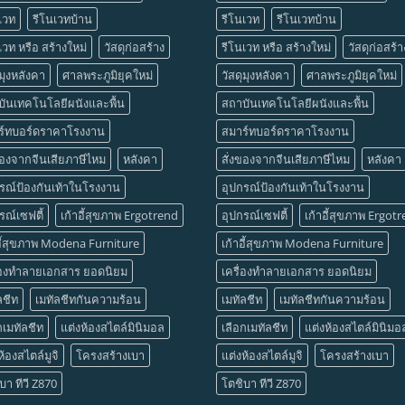
เวท
รีโนเวทบ้าน
รีโนเวท
รีโนเวทบ้าน
เวท หรือ สร้างใหม่
วัสดุก่อสร้าง
รีโนเวท หรือ สร้างใหม่
วัสดุก่อสร้า
ุมุงหลังคา
ศาลพระภูมิยุคใหม่
วัสดุมุงหลังคา
ศาลพระภูมิยุคใหม่
บันเทคโนโลยีผนังและพื้น
สถาบันเทคโนโลยีผนังและพื้น
ร์ทบอร์ดราคาโรงงาน
สมาร์ทบอร์ดราคาโรงงาน
ของจากจีนเสียภาษีไหม
หลังคา
สั่งของจากจีนเสียภาษีไหม
หลังคา
รณ์ป้องกันเท้าในโรงงาน
อุปกรณ์ป้องกันเท้าในโรงงาน
รณ์เซฟตี้
เก้าอี้สุขภาพ Ergotrend
อุปกรณ์เซฟตี้
เก้าอี้สุขภาพ Ergot
อี้สุขภาพ Modena Furniture
เก้าอี้สุขภาพ Modena Furniture
ื่องทำลายเอกสาร ยอดนิยม
เครื่องทำลายเอกสาร ยอดนิยม
ลชีท
เมทัลชีทกันความร้อน
เมทัลชีท
เมทัลชีทกันความร้อน
กเมทัลชีท
แต่งห้องสไตล์มินิมอล
เลือกเมทัลชีท
แต่งห้องสไตล์มินิมอ
ห้องสไตล์มูจิ
โครงสร้างเบา
แต่งห้องสไตล์มูจิ
โครงสร้างเบา
บา ทีวี Z870
โตชิบา ทีวี Z870