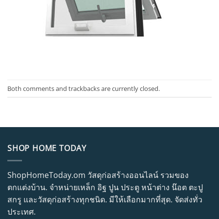
Both comments and trackbacks are currently closed.
SHOP HOME TODAY
ShopHomeToday.om วัสดุก่อสร้างออนไลน์ รวมของ
ตกแต่งบ้าน. จำหน่ายเหล็ก อิฐ ปูน ประตู หน้าต่าง น๊อต ตะปู
สกรู และวัสดุก่อสร้างทุกชนิด. มีให้เลือกมากที่สุด. จัดส่งทั่ว
ประเทศ.