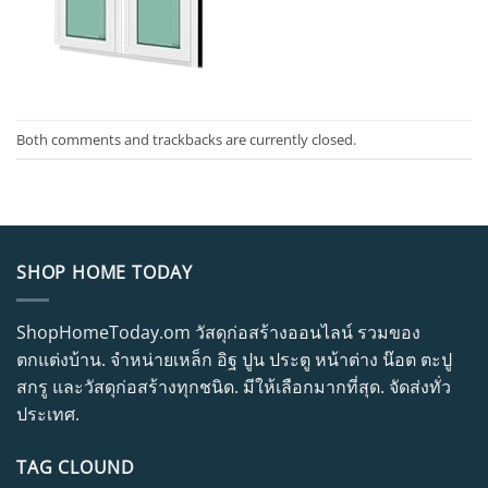
Both comments and trackbacks are currently closed.
SHOP HOME TODAY
ShopHomeToday.om วัสดุก่อสร้างออนไลน์ รวมของ
ตกแต่งบ้าน. จำหน่ายเหล็ก อิฐ ปูน ประตู หน้าต่าง น๊อต ตะปู
สกรู และวัสดุก่อสร้างทุกชนิด. มีให้เลือกมากที่สุด. จัดส่งทั่ว
ประเทศ.
TAG CLOUND