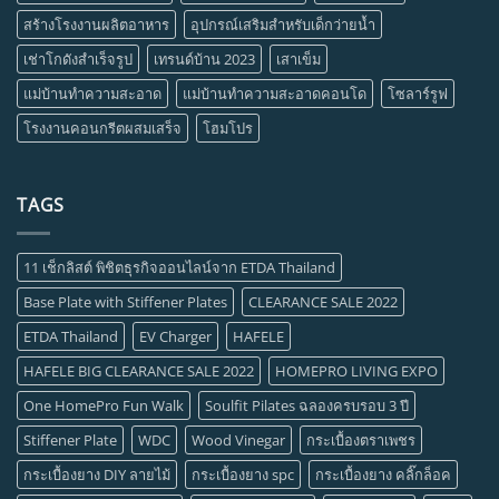
สร้างโรงงานผลิตอาหาร
อุปกรณ์เสริมสำหรับเด็กว่ายน้ำ
เช่าโกดังสำเร็จรูป
เทรนด์บ้าน 2023
เสาเข็ม
แม่บ้านทำความสะอาด
แม่บ้านทำความสะอาดคอนโด
โซลาร์รูฟ
โรงงานคอนกรีตผสมเสร็จ
โฮมโปร
TAGS
11 เช็กลิสต์ พิชิตธุรกิจออนไลน์จาก ETDA Thailand
Base Plate with Stiffener Plates
CLEARANCE SALE 2022
ETDA Thailand
EV Charger
HAFELE
HAFELE BIG CLEARANCE SALE 2022
HOMEPRO LIVING EXPO
One HomePro Fun Walk
Soulfit Pilates ฉลองครบรอบ 3 ปี
Stiffener Plate
WDC
Wood Vinegar
กระเบื้องตราเพชร
กระเบื้องยาง DIY ลายไม้
กระเบื้องยาง spc
กระเบื้องยาง คลิ๊กล็อค