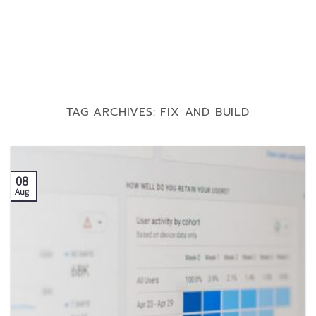
TAG ARCHIVES:
FIX AND BUILD
08
Aug