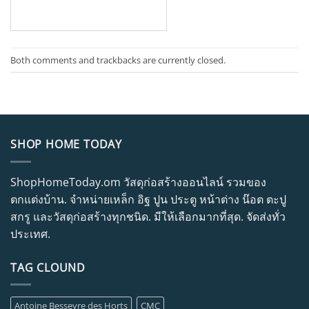
Both comments and trackbacks are currently closed.
SHOP HOME TODAY
ShopHomeToday.om วัสดุก่อสร้างออนไลน์ รวมของ
ตกแต่งบ้าน. จำหน่ายเหล็ก อิฐ ปูน ประตู หน้าต่าง น๊อต ตะปู
สกรู และวัสดุก่อสร้างทุกชนิด. มีให้เลือกมากที่สุด. จัดส่งทั่ว
ประเทศ.
TAG CLOUND
Antoine Besseyre des Horts
CMC