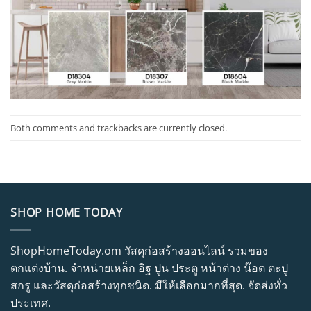
Both comments and trackbacks are currently closed.
SHOP HOME TODAY
ShopHomeToday.om วัสดุก่อสร้างออนไลน์ รวมของ
ตกแต่งบ้าน. จำหน่ายเหล็ก อิฐ ปูน ประตู หน้าต่าง น๊อต ตะปู
สกรู และวัสดุก่อสร้างทุกชนิด. มีให้เลือกมากที่สุด. จัดส่งทั่ว
ประเทศ.