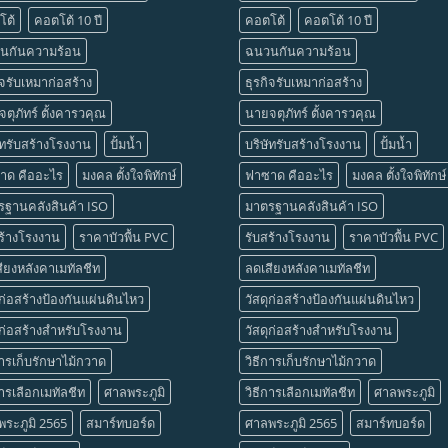
โต้
คอตโต้ 10 ปี
คอตโต้
คอตโต้ 10 ปี
นกันความร้อน
ฉนวนกันความร้อน
ิจรับเหมาก่อสร้าง
ธุรกิจรับเหมาก่อสร้าง
ตุภัทร์ ตั้งคารวคุณ
นายจตุภัทร์ ตั้งคารวคุณ
ัทรับสร้างโรงงาน
ปั้มน้ำ
บริษัทรับสร้างโรงงาน
ปั้มน้ำ
าด คืออะไร
มงคล ตั้งใจพิทักษ์
ฟาซาด คืออะไร
มงคล ตั้งใจพิทักษ์
รฐานคลังสินค้า ISO
มาตรฐานคลังสินค้า ISO
ร้างโรงงาน
ราคาบัวพื้น PVC
รับสร้างโรงงาน
ราคาบัวพื้น PVC
ียงหลังคาเมทัลชีท
ลดเสียงหลังคาเมทัลชีท
ุก่อสร้างป้องกันแผ่นดินไหว
วัสดุก่อสร้างป้องกันแผ่นดินไหว
ุก่อสร้างสำหรับโรงงาน
วัสดุก่อสร้างสำหรับโรงงาน
การเก็บรักษาไม้กวาด
วิธีการเก็บรักษาไม้กวาด
การเลือกเมทัลชีท
ศาลพระภูมิ
วิธีการเลือกเมทัลชีท
ศาลพระภูมิ
ระภูมิ 2565
สมาร์ทบอร์ด
ศาลพระภูมิ 2565
สมาร์ทบอร์ด