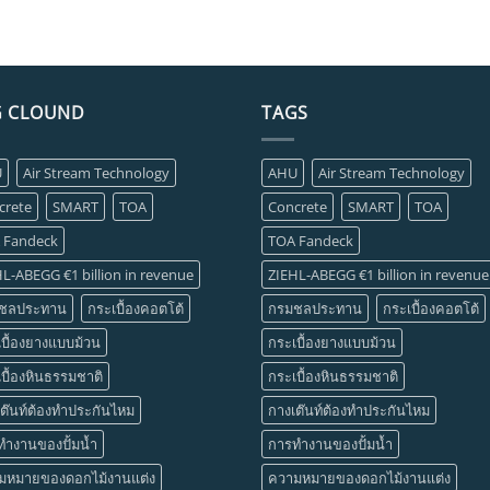
G CLOUND
TAGS
U
Air Stream Technology
AHU
Air Stream Technology
crete
SMART
TOA
Concrete
SMART
TOA
 Fandeck
TOA Fandeck
L-ABEGG €1 billion in revenue
ZIEHL-ABEGG €1 billion in revenue
ชลประทาน
กระเบื้องคอตโต้
กรมชลประทาน
กระเบื้องคอตโต้
บื้องยางแบบม้วน
กระเบื้องยางแบบม้วน
บื้องหินธรรมชาติ
กระเบื้องหินธรรมชาติ
ต๊นท์ต้องทำประกันไหม
กางเต๊นท์ต้องทำประกันไหม
ทำงานของปั้มน้ำ
การทำงานของปั้มน้ำ
มหมายของดอกไม้งานแต่ง
ความหมายของดอกไม้งานแต่ง