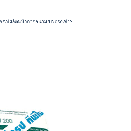
ปกรณ์ผลิตหน้ากากอนามัย Nosewire