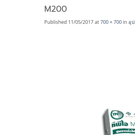
M200
Published
11/05/2017
at
700 × 700
in
อุ