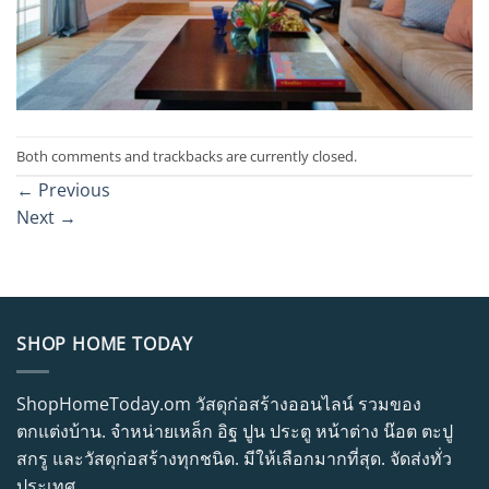
Both comments and trackbacks are currently closed.
←
Previous
Next
→
SHOP HOME TODAY
ShopHomeToday.om วัสดุก่อสร้างออนไลน์ รวมของ
ตกแต่งบ้าน. จำหน่ายเหล็ก อิฐ ปูน ประตู หน้าต่าง น๊อต ตะปู
สกรู และวัสดุก่อสร้างทุกชนิด. มีให้เลือกมากที่สุด. จัดส่งทั่ว
ประเทศ.