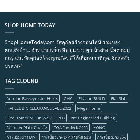
SHOP HOME TODAY
ShopHomeToday.om วัสดุก่อสร้างออนไลน์ รวมของ
ตกแต่งบ้าน. จำหน่ายเหล็ก อิฐ ปูน ประตู หน้าต่าง น๊อต ตะปู
สกรู และวัสดุก่อสร้างทุกชนิด. มีให้เลือกมากที่สุด. จัดส่งทั่ว
ประเทศ.
TAG CLOUND
Antoine Besseyre des Horts
CMC
FIX and BUILD
Flat Slab
HAFELE BIG CLEARANCE SALE 2022
Mega Home
One HomePro Fun Walk
PEB
Pre-Engineered Building
Stiffener Plate คืออะไร
TOA Fandeck 2023
YONG
กระเบื้องยาง DIY
กระเบื้องยาง DIY ลายหินอ่อน
กระเบื้องยาง spc