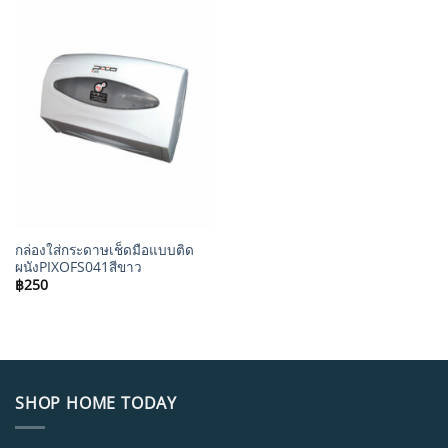
กล่องใส่กระดาษเช็ดมือแบบติด
ผนังPIXOFS041สีขาว
฿
250
SHOP HOME TODAY