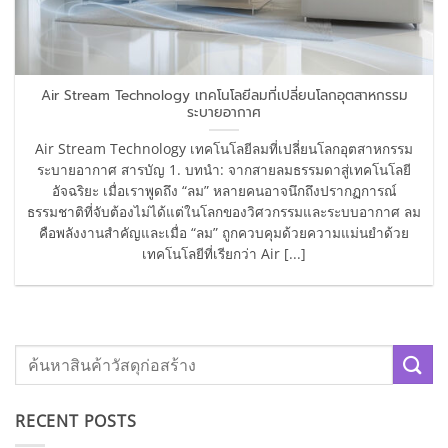
Air Stream Technology เทคโนโลยีลมที่เปลี่ยนโลกอุตสาหกรรม
ระบายอากาศ
Air Stream Technology เทคโนโลยีลมที่เปลี่ยนโลกอุตสาหกรรม
ระบายอากาศ สารบัญ 1. บทนำ: จากสายลมธรรมดาสู่เทคโนโลยี
อัจฉริยะ เมื่อเราพูดถึง “ลม” หลายคนอาจนึกถึงปรากฏการณ์
ธรรมชาติที่จับต้องไม่ได้แต่ในโลกของวิศวกรรมและระบบอากาศ ลม
คือพลังงานสำคัญและเมื่อ “ลม” ถูกควบคุมด้วยความแม่นยำด้วย
เทคโนโลยีที่เรียกว่า Air [...]
RECENT POSTS