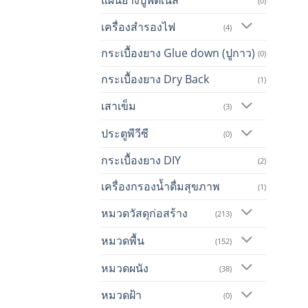
(0)
เครื่องสำรองไฟ
(4)
กระเบื้องยาง Glue down (ปูกาว)
(0)
กระเบื้องยาง Dry Back
(1)
เสาเข็ม
(3)
ประตูพีวีซี
(0)
กระเบื้องยาง DIY
(2)
เครื่องกรองน้ำดื่มสุขภาพ
(1)
หมวดวัสดุก่อสร้าง
(213)
หมวดพื้น
(152)
หมวดผนัง
(38)
หมวดฝ้า
(0)