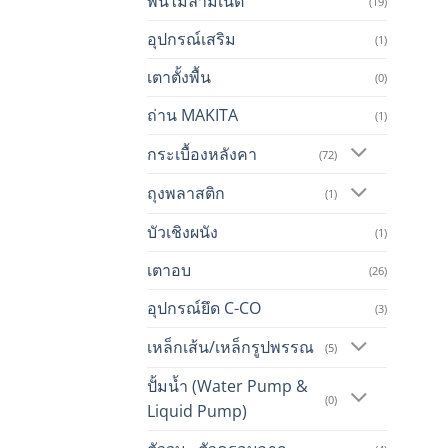
พื้นไม้ลามิเนต
(19)
อุปกรณ์เสริม
(1)
เตาตั้งพื้น
(0)
ถ่าน MAKITA
(1)
กระเบื้องหลังคา
(72)
ถุงพลาสติก
(1)
บัวเชิงผนัง
(1)
เตาอบ
(26)
อุปกรณ์ยึด C-CO
(3)
เหล็กเส้น/เหล็กรูปพรรณ
(5)
ปั้มน้ำ (Water Pump &
(0)
Liquid Pump)