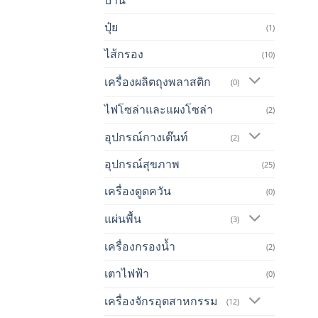
ปุ๋ย
(1)
ไส้กรอง
(10)
เครื่องผลิตถุงพลาสติก
(0)
ไฟโซล่าและแผงโซล่า
(2)
อุปกรณ์กางเต๊นท์
(2)
อุปกรณ์สุขภาพ
(25)
เครื่องดูดควัน
(0)
แผ่นพื้น
(3)
เครื่องกรองน้ำ
(2)
เตาไฟฟ้า
(0)
เครื่องจักรอุตสาหกรรม
(12)