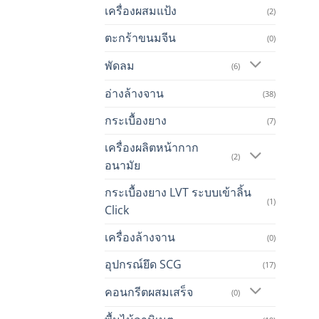
เครื่องผสมแป้ง
(2)
ตะกร้าขนมจีน
(0)
พัดลม
(6)
อ่างล้างจาน
(38)
กระเบื้องยาง
(7)
เครื่องผลิตหน้ากาก
(2)
อนามัย
กระเบื้องยาง LVT ระบบเข้าลิ้น
(1)
Click
เครื่องล้างจาน
(0)
อุปกรณ์ยึด SCG
(17)
คอนกรีตผสมเสร็จ
(0)