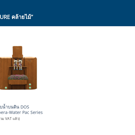
RE คล้ายไม้”
ก็บน้ำบนดิน DOS
era-Water Pac Series
รวม VAT แล้ว)