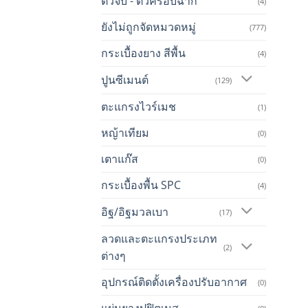
ตัวจบ - ตัวครอบฉาก
(4)
ยังไม่ถูกจัดหมวดหมู่
(777)
กระเบื้องยาง สีพื้น
(4)
ปูนซีเมนต์
(129)
ตะแกรงไวร์เมช
(1)
หญ้าเทียม
(0)
เตาแก๊ส
(0)
กระเบื้องพื้น SPC
(4)
อิฐ/อิฐมวลเบา
(17)
ลวดและตะแกรงประเภท
(2)
ต่างๆ
อุปกรณ์ติดตั้งเครื่องปรับอากาศ
(0)
แผ่นยางปูฟิตเนส