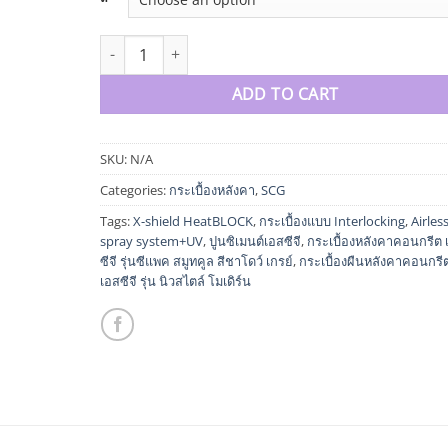
กระเบื้องผืนหลังคาคอนกรีต เอสซีจี รุ่น นิวสไตล์ โมเดิร์น
ADD TO CART
SKU:
N/A
Categories:
กระเบื้องหลังคา
,
SCG
Tags:
X-shield HeatBLOCK
,
กระเบื้องแบบ Interlocking
,
Airles
spray system+UV
,
ปูนซิเมนต์เอสซีจี
,
กระเบื้องหลังคาคอนกรีต 
ซีจี รุ่นซีแพค สมูทคูล สีชาโดว์ เกรย์
,
กระเบื้องผืนหลังคาคอนกรี
เอสซีจี รุ่น นิวสไตล์ โมเดิร์น