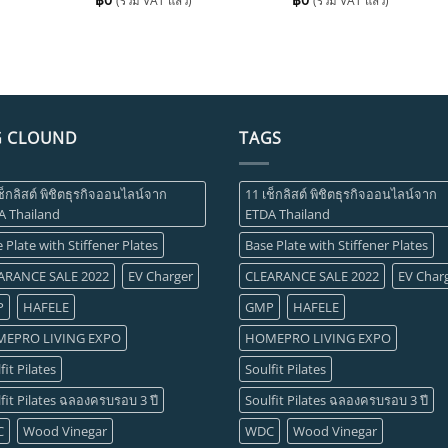
(รวม VAT แล้ว)
(รวม VAT แล้ว)
G CLOUND
TAGS
ช็กลิสต์ พิชิตธุรกิจออนไลน์จาก
11 เช็กลิสต์ พิชิตธุรกิจออนไลน์จาก
A Thailand
ETDA Thailand
 Plate with Stiffener Plates
Base Plate with Stiffener Plates
ARANCE SALE 2022
EV Charger
CLEARANCE SALE 2022
EV Char
P
HAFELE
GMP
HAFELE
EPRO LIVING EXPO
HOMEPRO LIVING EXPO
fit Pilates
Soulfit Pilates
fit Pilates ฉลองครบรอบ 3 ปี
Soulfit Pilates ฉลองครบรอบ 3 ปี
C
Wood Vinegar
WDC
Wood Vinegar