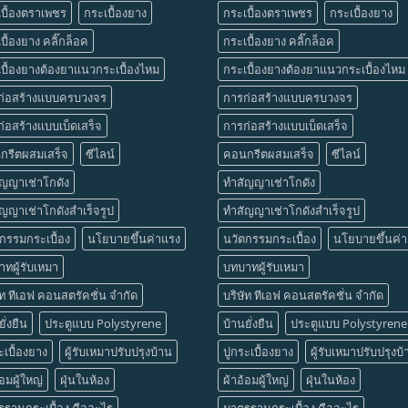
บื้องตราเพชร
กระเบื้องยาง
กระเบื้องตราเพชร
กระเบื้องยาง
บื้องยาง คลิ๊กล็อค
กระเบื้องยาง คลิ๊กล็อค
บื้องยางต้องยาแนวกระเบื้องไหม
กระเบื้องยางต้องยาแนวกระเบื้องไหม
ก่อสร้างแบบครบวงจร
การก่อสร้างแบบครบวงจร
่อสร้างแบบเบ็ดเสร็จ
การก่อสร้างแบบเบ็ดเสร็จ
กรีตผสมเสร็จ
ซีไลน์
คอนกรีตผสมเสร็จ
ซีไลน์
ัญญาเช่าโกดัง
ทำสัญญาเช่าโกดัง
ญญาเช่าโกดังสำเร็จรูป
ทำสัญญาเช่าโกดังสำเร็จรูป
กรรมกระเบื้อง
นโยบายขึ้นค่าแรง
นวัตกรรมกระเบื้อง
นโยบายขึ้นค่
ทผู้รับเหมา
บทบาทผู้รับเหมา
ัท ทีเอฟ คอนสตรัคชั่น จำกัด
บริษัท ทีเอฟ คอนสตรัคชั่น จำกัด
ั่งยืน
ประตูแบบ Polystyrene
บ้านยั่งยืน
ประตูแบบ Polystyrene
ะเบื้องยาง
ผู้รับเหมาปรับปรุงบ้าน
ปูกระเบื้องยาง
ผู้รับเหมาปรับปรุงบ
้อมผู้ใหญ่
ฝุ่นในห้อง
ผ้าอ้อมผู้ใหญ่
ฝุ่นในห้อง
ฐานกระเบื้อง คืออะไร
มาตรฐานกระเบื้อง คืออะไร