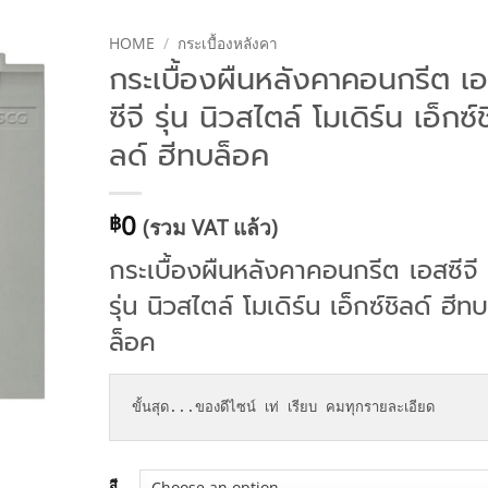
HOME
/
กระเบื้องหลังคา
กระเบื้องผืนหลังคาคอนกรีต เ
ซีจี รุ่น นิวสไตล์ โมเดิร์น เอ็กซ์ช
ลด์ ฮีทบล็อค
0
฿
(รวม VAT แล้ว)
กระเบื้องผืนหลังคาคอนกรีต เอสซีจี
รุ่น นิวสไตล์ โมเดิร์น เอ็กซ์ชิลด์ ฮีทบ
ล็อค
ขั้นสุด...ของดีไซน์ เท่ เรียบ คมทุกรายละเอียด
สี