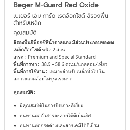
Beger M-Guard Red Oxide
เบเยอร์ เอ็ม การ์ด เรดอ๊อกไซด์ สีรองพื้น
สำหรับเหล็ก
คุณสมบัติ
สีรองพื้นอีพ็อกซี่สีน้ำตาลแดง มีส่วนประกอบของผง
เหล็กอ๊อกไซด์
ชนิด 2 ส่วน
เกรด :
Premium and Special Standard
พื้นที่การทา :
38.9 – 58.6 ตร.ม./แกลลอน/เที่ยว
พื้นที่การใช้งาน :
เหมาะสำหรับเหล็กทั่วไป ใน
สภาวะแวดล้อมไม่รุนแรงมาก
คุณสมบัติ :
มีคุณสมบัติในการยึดเกาะดีเยี่ยม
ทนทานต่อตัวสารละลายได้ดีเป็นเลิศ
ทนทานต่อกรดด่างและสารเคมีได้ดีเยี่ยม