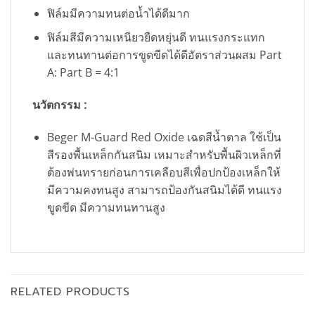
ฟิล์มมีความทนต่อน้ำได้ดีมาก
ฟิล์มสีมีความเหนียวยืดหยุ่นดี ทนแรงกระแทก
และทนทานต่อการขูดขีดได้ดีอัตราส่วนผสม Part
A: Part B = 4:1
นวัตกรรม :
Beger M-Guard Red Oxide เฉดสีน้ำตาล ใช้เป็น
สีรองพื้นเหล็กกันสนิม เหมาะสำหรับพื้นผิวเหล็กที่
ต้องพ่นทรายก่อนการเคลือบสีเพื่อปกป้องเหล็กให้
มีความคงทนสูง สามารถป้องกันสนิมได้ดี ทนแรง
ขูดขีด มีความทนทานสูง
RELATED PRODUCTS