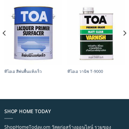
ทีโอเอ สีพ่นพื้นแห้งเร็ว
ทีโอเอ วานิช T-9000
SHOP HOME TODAY
ShopHomeToday.om วัสดุก่อสร้างออนไลน์ รวมของ