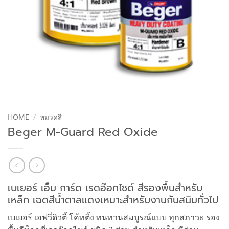
HOME
/
หมวดสี
Beger M-Guard Red Oxide
เบเยอร์ เอ็ม การ์ด เรดอ๊อกไซด์ สีรองพื้นสำหรับ
เหล็ก เฉดสีน้ำตาลแดงเหมาะสำหรับงานกันสนิมทั่วไป
เบเยอร์ เฮฟวี่ดิวตี้ โค้ทติ้ง ทนทานสมบูรณ์แบบ ทุกสภาวะ รอง