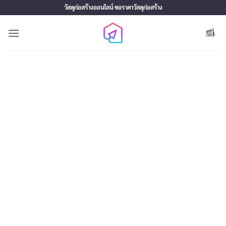
Skip
วัสดุก่อสร้างออนไลน์ ขอราคาวัสดุก่อสร้าง
to
content