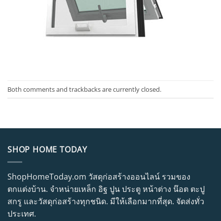
Both comments and trackbacks are currently closed.
SHOP HOME TODAY
ShopHomeToday.om วัสดุก่อสร้างออนไลน์ รวมของ
ตกแต่งบ้าน. จำหน่ายเหล็ก อิฐ ปูน ประตู หน้าต่าง น๊อต ตะปู
สกรู และวัสดุก่อสร้างทุกชนิด. มีให้เลือกมากที่สุด. จัดส่งทั่ว
ประเทศ.