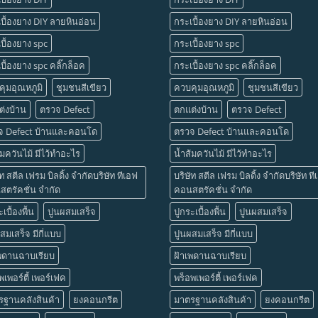
บื้องยาง DIY ลายหินอ่อน
กระเบื้องยาง DIY ลายหินอ่อน
บื้องยาง spc
กระเบื้องยาง spc
บื้องยาง spc คลิ๊กล็อค
กระเบื้องยาง spc คลิ๊กล็อค
ุมอุณหภูมิ
ชุมชนสีเขียว
ควบคุมอุณหภูมิ
ชุมชนสีเขียว
่งบ้าน
ตรวจ Defect
ตกแต่งบ้าน
ตรวจ Defect
จ Defect บ้านและคอนโด
ตรวจ Defect บ้านและคอนโด
้มควันไม้ มีไว้ทำอะไร
น้ำส้มควันไม้ มีไว้ทำอะไร
ัท สตีล เฟรม บิลดิ้ง จำกัดบริษัท ทีเอฟ
บริษัท สตีล เฟรม บิลดิ้ง จำกัดบริษัท ท
ตรัคชั่น จำกัด
คอนสตรัคชั่น จำกัด
เบื้องพื้น
ปูนผสมเสร็จ
ปูกระเบื้องพื้น
ปูนผสมเสร็จ
สมเสร็จ มีกี่แบบ
ปูนผสมเสร็จ มีกี่แบบ
เพดานฉาบเรียบ
ฝ้าเพดานฉาบเรียบ
พเพอร์ตี้ เพอร์เฟค
พร็อพเพอร์ตี้ เพอร์เฟค
รฐานคลังสินค้า
ยงคอนกรีต
มาตรฐานคลังสินค้า
ยงคอนกรีต