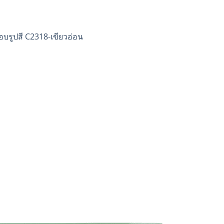
อบรูปสี C2318-เขียวอ่อน