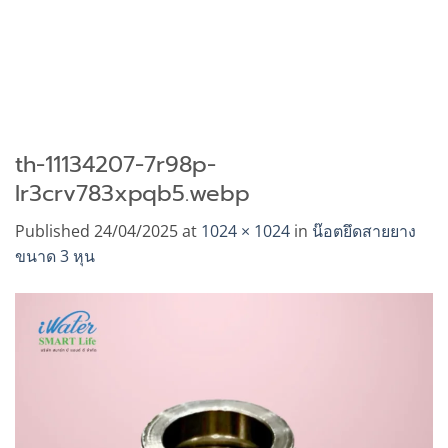
th-11134207-7r98p-
lr3crv783xpqb5.webp
Published
24/04/2025
at
1024 × 1024
in
น๊อตยึดสายยาง
ขนาด 3 หุน