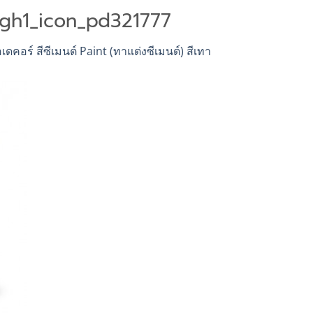
gh1_icon_pd321777
อเดคอร์ สีซีเมนต์ Paint (ทาแต่งซีเมนต์) สีเทา