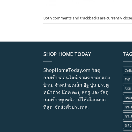
Both comments and trackbacks are currently close
SHOP HOME TODAY
TA
ShopHomeToday.om วัสดุ
Cell
ก่อสร้างออนไลน์ รวมของตกแต่ง
ErP
บ้าน. จำหน่ายเหล็ก อิฐ ปูน ประตู
SKIL
หน้าต่าง น๊อต ตะปู สกรู และวัสดุ
กระเบ
ก่อสร้างทุกชนิด. มีให้เลือกมาก
ที่สุด. จัดส่งทั่วประเทศ.
กระเ
กระเ
คลัง