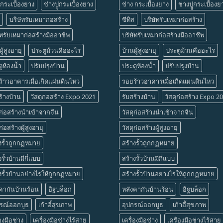
 กระเบื้องยาง
ช่างปููกระเบื้องยาง
ช่าง กระเบื้องยาง
ช่างปููกระเบื้องย
บริษัทรับเหมาก่อสร้าง
ซีทิส
บริษัทรับเหมาก่อสร้าง
ัทรับเหมาก่อสร้างมืออาชีพ
บริษัทรับเหมาก่อสร้างมืออาชีพ
ู้สูงอายุ
ประตูม้วนคืออะไร
บ้านผู้สูงอายุ
ประตูม้วนคืออะไร
ูห้องน้ำ
ปรับปรุงบ้าน
ประตูห้องน้ำ
ปรับปรุงบ้าน
้าวอาคารเมื่อเกิดแผ่นดินไหว
รอยร้าวอาคารเมื่อเกิดแผ่นดินไหว
ร้างบ้าน
วัสดุก่อสร้าง Expo 2021
รับสร้างบ้าน
วัสดุก่อสร้าง Expo 2
ุก่อสร้างนำเข้าจากจีน
วัสดุก่อสร้างนำเข้าจากจีน
ก่อสร้างผู้สูงอายุ
วัสดุก่อสร้างผู้สูงอายุ
งรั้วถูกกฏหมาย
สร้างรั้วถูกกฏหมาย
งรั้วบ้านมีกี่แบบ
สร้างรั้วบ้านมีกี่แบบ
งรั้วบ้านอย่างไรให้ถูกกฏหมาย
สร้างรั้วบ้านอย่างไรให้ถูกกฏหมาย
คากันบ้านร้อน
อิฐบล็อก
หลังคากันบ้านร้อน
อิฐบล็อก
กรณ์ออกบูธ
เก้าอี้สุขภาพ
อุปกรณ์ออกบูธ
เก้าอี้สุขภาพ
่องมือช่าง
เครื่องมือช่างไร้สาย
เครื่องมือช่าง
เครื่องมือช่างไร้สาย