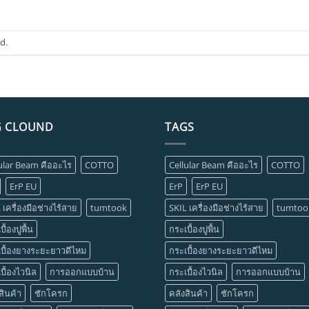
d.
G CLOUND
TAGS
ular Beam คืออะไร
COTTO
Cellular Beam คืออะไร
COTTO
ErP EU
ErP
ErP EU
 เครื่องมือช่างไร้สาย
tumtook
SKIL เครื่องมือช่างไร้สาย
tumtoo
ื้องปูพื้น
กระเบื้องปูพื้น
บื้องยางระยะยาวดีไหม
กระเบื้องยางระยะยาวดีไหม
บื้องไวนิล
การออกแบบบ้าน
กระเบื้องไวนิล
การออกแบบบ้าน
สินค้า
ชักโครก
คลังสินค้า
ชักโครก