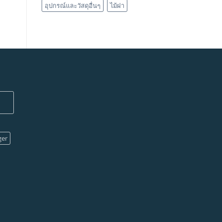
อุปกรณ์และวัสดุอื่นๆ
ไม้ฝา
ger