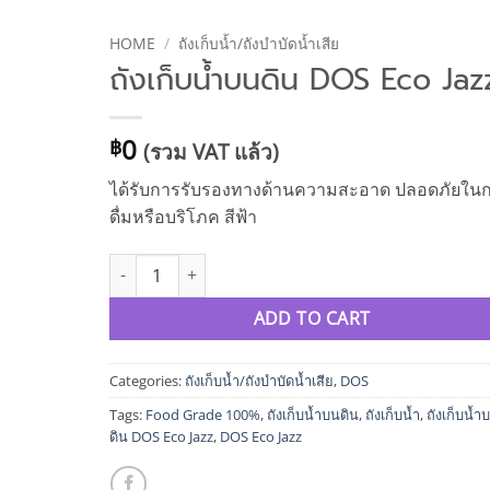
HOME
/
ถังเก็บน้ำ/ถังบำบัดน้ำเสีย
ถังเก็บน้ำบนดิน DOS Eco Jaz
0
฿
(รวม VAT แล้ว)
ได้รับการรับรองทางด้านความสะอาด ปลอดภัยใน
ดื่มหรือบริโภค สีฟ้า
ถังเก็บน้ำบนดิน DOS Eco Jazz quantity
ADD TO CART
Categories:
ถังเก็บน้ำ/ถังบำบัดน้ำเสีย
,
DOS
Tags:
Food Grade 100%
,
ถังเก็บน้ำบนดิน
,
ถังเก็บน้ำ
,
ถังเก็บน้ำ
ดิน DOS Eco Jazz
,
DOS Eco Jazz