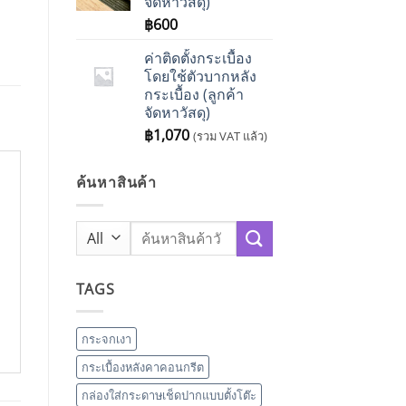
จัดหาวัสดุ)
฿
600
ค่าติดตั้งกระเบื้อง
โดยใช้ตัวบากหลัง
กระเบื้อง (ลูกค้า
จัดหาวัสดุ)
฿
1,070
(รวม VAT แล้ว)
ค้นหาสินค้า
Search
for:
TAGS
กระจกเงา
กระเบื้องหลังคาคอนกรีต
กล่องใส่กระดาษเช็ดปากแบบตั้งโต๊ะ