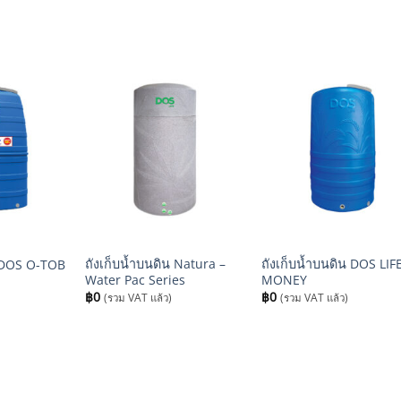
+
+
ถังเก็บน้ำบนดิน Natura –
ถังเก็บน้ำบนดิน DOS LIF
น DOS O-TOB
Water Pac Series
MONEY
฿
0
฿
0
(รวม VAT แล้ว)
(รวม VAT แล้ว)