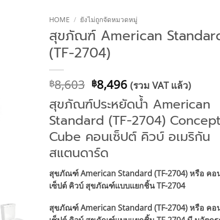
HOME
/
ยังไม่ถูกจัดหมวดหมู่
สุขภัณฑ์ American Standar
(TF-2704)
Original
Current
8,603
8,496
฿
฿
(รวม VAT แล้ว)
price
price
สุขภัณฑ์ประหยัดน้ำ American
was:
is:
Standard (TF-2704) Concep
฿8,603.
฿8,496.
Cube คอนเซ็ปต์ คิวบ์ อเมริกัน
สแตนดาร์ด
สุขภัณฑ์ American Standard (TF-2704) หรือ คอ
เซ็ปต์ คิวบ์ สุขภัณฑ์แบบแยกชิ้น TF-2704
สุขภัณฑ์ American Standard (TF-2704) หรือ คอ