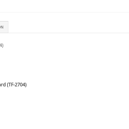
ON
4)
rd (TF-2704)