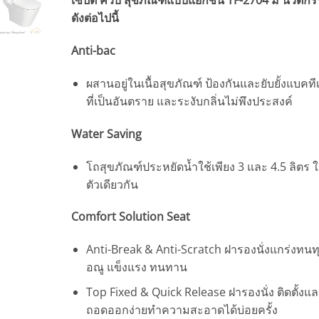
เซ็ปต์ คิวบ์ สุขภัณฑ์แบบแยกชิ้น TF-2704 มี นวัตก
ดังต่อไปนี้
Anti-bac
ผสานอยู่ในเนื้อสุขภัณฑ์ ป้องกันและยับยั้งแบคทีเ
ที่เป็นอันตราย และระงับกลิ่นไม่พึงประสงค์
Water Saving
โถสุขภัณฑ์ประหยัดน้ำใช้เพียง 3 และ 4.5 ลิตร 
ตัวเดียวกัน
Comfort Solution Seat
Anti-Break & Anti-Scratch ฝารองนั่งแกร่งทนท
อณู แข็งแรง ทนทาน
Top Fixed & Quick Release ฝารองนั่ง ติดตั้งแ
ถอดออกง่ายทำความสะอาดได้บ่อยครั้ง