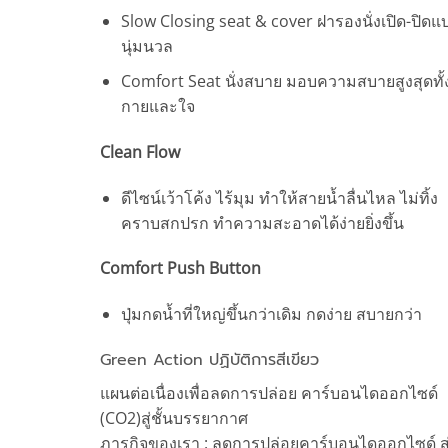
Slow Closing seat & cover ฝารองนั่งเปิด-ปิดแ
นุ่มนวล
Comfort Seat นั่งสบาย มอบความสบายสูงสุดทั้
กายและใจ
Clean Flow
ดีไซน์เว้าโค้ง ไร้มุม ทำให้สายน้ำลื่นไหล ไม่ทิ้ง
คราบสกปรก ทำความสะอาดได้ง่ายยิ่งขึ้น
Comfort Push Button
ปุ่มกดน้ำที่ใหญ่ขึ้นกว่าเดิม กดง่าย สบายกว่า
Green Action ปฏิบัติการสีเขียว
แผนต่อเนื่องเพื่อลดการปล่อย คาร์บอนไดออกไซด์
(CO2)สู่ชั้นบรรยากาศ
ภารกิจของเรา : ลดการปล่อยคาร์บอนไดออกไซด์ สู