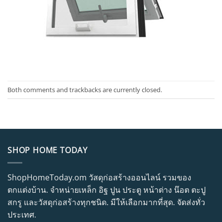
Both comments and trackbacks are currently closed.
SHOP HOME TODAY
ShopHomeToday.om วัสดุก่อสร้างออนไลน์ รวมของ
ตกแต่งบ้าน. จำหน่ายเหล็ก อิฐ ปูน ประตู หน้าต่าง น๊อต ตะปู
สกรู และวัสดุก่อสร้างทุกชนิด. มีให้เลือกมากที่สุด. จัดส่งทั่ว
ประเทศ.