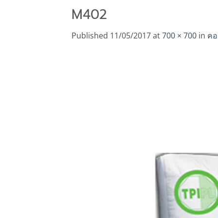
M402
Published
11/05/2017
at
700 × 700
in
คอ