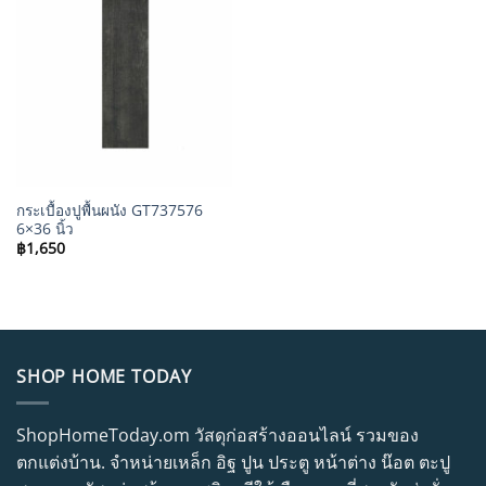
กระเบื้องปูพื้นผนัง GT737576
6×36 นิ้ว
฿
1,650
SHOP HOME TODAY
ShopHomeToday.om วัสดุก่อสร้างออนไลน์ รวมของ
ตกแต่งบ้าน. จำหน่ายเหล็ก อิฐ ปูน ประตู หน้าต่าง น๊อต ตะปู