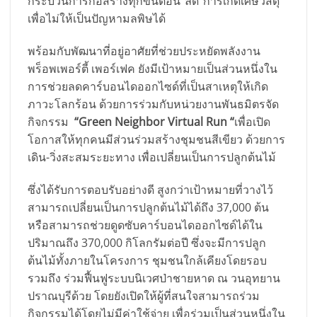
กระบวนการก่อสร้างทุกขั้นตอน”ลด”การเกิดเศษวัสดุ
เพื่อไม่ให้เป็นปัญหามลพิษได้
พร้อมกับพัฒนาที่อยู่อาศัยที่ช่วยประหยัดพลังงาน
พร็อพเพอร์ตี้ เพอร์เฟค ยังมีเป้าหมายเป็นส่วนหนึ่งใน
การช่วยลดคาร์บอนไดออกไซด์ที่เป็นสาเหตุให้เกิด
ภาวะโลกร้อน ด้วยการร่วมกับหน่วยงานพันธมิตรจัด
กิจกรรม
“Green Neighbor Virtual Run “
เพื่อเปิด
โอกาสให้ทุกคนมีส่วนร่วมสร้างชุมชนสีเขียว ด้วยการ
เดิน-วิ่งสะสมระยะทาง เพื่อเปลี่ยนเป็นการปลูกต้นไม้
ซึ่งได้รับการตอบรับอย่างดี สูงกว่าเป้าหมายที่วางไว้
สามารถเปลี่ยนเป็นการปลูกต้นไม้ได้ถึง 37,000 ต้น
หรือสามารถช่วยดูดซับคาร์บอนไดออกไซด์ได้ใน
ปริมาณถึง 370,000 กิโลกรัมต่อปี ซึ่งจะมีการปลูก
ต้นไม้ทั้งภายในโครงการ ชุมชนใกล้เคียงโดยรอบ
รวมถึง ร่วมฟื้นฟูระบบนิเวศป่าชายหาด ณ วนอุทยาน
ปราณบุรีด้วย โดยยังเปิดให้ผู้ที่สนใจสามารถร่วม
กิจกรรมได้โดยไม่มีค่าใช้จ่าย เพื่อร่วมเป็นส่วนหนึ่งใน