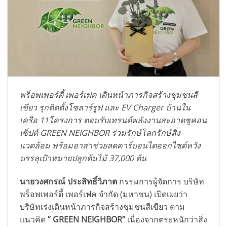
พร็อพเพอร์ตี้ เพอร์เฟค เดินหน้าภารกิจสร้างชุมชนสี
เขียว รุกติดตั้งโซลาร์รูฟ และ EV Charger บ้านใน
เครือ 11โครงการ ตอบรับเทรนด์พลังงานสะอาดชูคอน
เซ็ปต์ GREEN NEIGHBOR ร่วมรักษ์โลกรักษ์สิ่ง
แวดล้อม พร้อมอาสาช่วยลดคาร์บอนไดออกไซด์หวัง
บรรลุเป้าหมายปลูกต้นไม้ 37,000 ต้น
นายวงศกรณ์ ประสิทธิ์วิภาต
กรรมการผู้จัดการ บริษัท
พร็อพเพอร์ตี้ เพอร์เฟค จำกัด (มหาชน) เปิดเผยว่า
บริษัทเร่งเดินหน้าภารกิจสร้างชุมชนสีเขียว ตาม
แนวคิด
” GREEN NEIGHBOR”
เนื่องจากตระหนักว่าสิ่ง