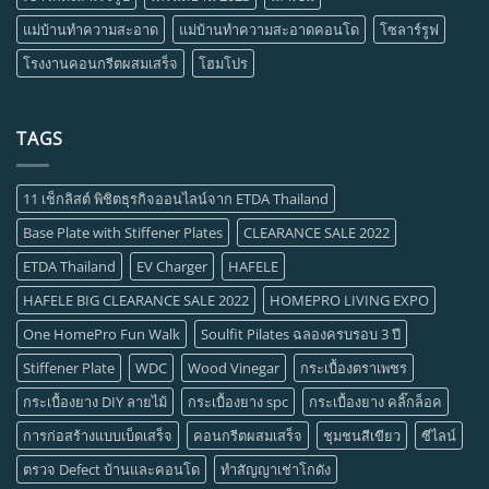
แม่บ้านทำความสะอาด
แม่บ้านทำความสะอาดคอนโด
โซลาร์รูฟ
โรงงานคอนกรีตผสมเสร็จ
โฮมโปร
TAGS
11 เช็กลิสต์ พิชิตธุรกิจออนไลน์จาก ETDA Thailand
Base Plate with Stiffener Plates
CLEARANCE SALE 2022
ETDA Thailand
EV Charger
HAFELE
HAFELE BIG CLEARANCE SALE 2022
HOMEPRO LIVING EXPO
One HomePro Fun Walk
Soulfit Pilates ฉลองครบรอบ 3 ปี
Stiffener Plate
WDC
Wood Vinegar
กระเบื้องตราเพชร
กระเบื้องยาง DIY ลายไม้
กระเบื้องยาง spc
กระเบื้องยาง คลิ๊กล็อค
การก่อสร้างแบบเบ็ดเสร็จ
คอนกรีตผสมเสร็จ
ชุมชนสีเขียว
ซีไลน์
ตรวจ Defect บ้านและคอนโด
ทำสัญญาเช่าโกดัง