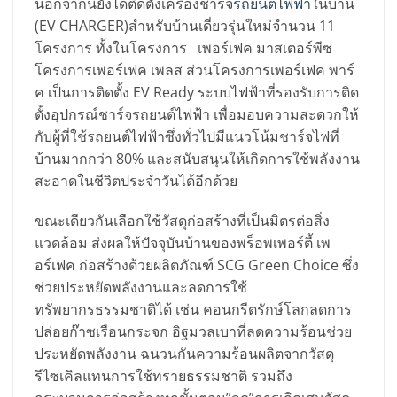
นอกจากนี้ยังได้ติดตั้งเครื่องชาร์จ
รถยนต์ไฟฟ้า
ในบ้าน
(EV CHARGER)สำหรับบ้านเดี่ยวรุ่นใหม่จำนวน 11
โครงการ ทั้งในโครงการ เพอร์เฟค มาสเตอร์พีซ
โครงการเพอร์เฟค เพลส ส่วนโครงการเพอร์เฟค พาร์
ค เป็นการติดตั้ง EV Ready ระบบไฟฟ้าที่รองรับการติด
ตั้งอุปกรณ์ชาร์จรถยนต์ไฟฟ้า เพื่อมอบความสะดวกให้
กับผู้ที่ใช้รถยนต์ไฟฟ้าซึ่งทั่วไปมีแนวโน้มชาร์จไฟที่
บ้านมากกว่า 80% และสนับสนุนให้เกิดการใช้พลังงาน
สะอาดในชีวิตประจำวันได้อีกด้วย
ขณะเดียวกันเลือกใช้วัสดุก่อสร้างที่เป็นมิตรต่อสิ่ง
แวดล้อม ส่งผลให้ปัจจุบันบ้านของพร็อพเพอร์ตี้ เพ
อร์เฟค ก่อสร้างด้วยผลิตภัณฑ์ SCG Green Choice ซึ่ง
ช่วยประหยัดพลังงานและลดการใช้
ทรัพยากรธรรมชาติได้ เช่น คอนกรีตรักษ์โลกลดการ
ปล่อยก๊าซเรือนกระจก อิฐมวลเบาที่ลดความร้อนช่วย
ประหยัดพลังงาน ฉนวนกันความร้อนผลิตจากวัสดุ
รีไซเคิลแทนการใช้ทรายธรรมชาติ รวมถึง