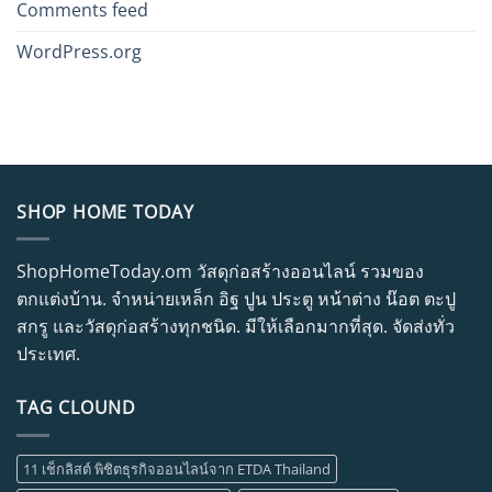
Comments feed
WordPress.org
SHOP HOME TODAY
ShopHomeToday.om วัสดุก่อสร้างออนไลน์ รวมของ
ตกแต่งบ้าน. จำหน่ายเหล็ก อิฐ ปูน ประตู หน้าต่าง น๊อต ตะปู
สกรู และวัสดุก่อสร้างทุกชนิด. มีให้เลือกมากที่สุด. จัดส่งทั่ว
ประเทศ.
TAG CLOUND
11 เช็กลิสต์ พิชิตธุรกิจออนไลน์จาก ETDA Thailand