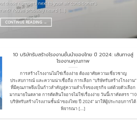
out those numbers next to your air conditioner’s
erant? You’ve probably heard [...]
CONTINUE READING
→
10 บริษัทรับสร้างโรงงานชั้นนำของไทย ปี 2024: เส้นทางสู่
โรงงานคุณภาพ
การสร้างโรงงานไม่ใช่เรื่องง่าย ต้องอาศัยความเชี่ยวชาญ
ประสบการณ์ และความน่าเชื่อถือ การเลือก “บริษัทรับสร้างโรงงาน“
ที่มีคุณภาพจึงเป็นก้าวสำคัญสู่ความสำเร็จของธุรกิจ แต่ด้วยตัวเลือก
มากมายในตลาด การตัดสินใจอาจไม่ใช่เรื่องง่าย วันนี้เราคัดสรร “10
บริษัทรับสร้างโรงงานชั้นนำของไทย ปี 2024” มาให้ผู้ประกอบการได้
พิจารณา [...]