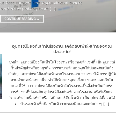
out those numbers next to your air conditioner’s
erant? You’ve probably heard [...]
CONTINUE READING
→
อุปกรณ์ป้องกันเท้าในโรงงาน: เคล็ดลับเพื่อให้เท้าของคุณ
ปลอดภัย!
บทนำ: อุปกรณ์ป้องกันเท้าในโรงงาน หรือรองเท้าเซฟตี้ เป็นอุปกรณ์
ชิ้นสำคัญสำหรับทุกธุรกิจ การรักษาเท้าของคุณให้ปลอดภัยเป็นสิ่ง
สำคัญ และอุปกรณ์ป้องกันเท้าจากโรงงานสามารถช่วยได้ การปฏิบัติ
ตามคำแนะนำเหล่านี้จะทำให้เท้าของคุณแข็งแรงและปลอดภัยใน
ขณะที่ใช้ FFPE อุปกรณ์ป้องกันเท้าในโรงงานเป็นสิ่งจำเป็นสำหรับ
การทำงานที่ปลอดภัย อุปกรณ์ป้องกันเท้าจากโรงงาน หรือที่เรียกว่า
“รองเท้าสวมนิ้วเท้า” หรือ “สติกเกอร์ติดนิ้วเท้า” เป็นอุปกรณ์ที่สวมใส่
ภายในรองเท้าเพื่อป้องกันเท้าจากของมีคมและเศษต่างๆ [...]