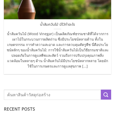
น้ำส้มควันไม้ มีไว้ทำอะไร
น้ำส้มควันไม้ (Wood Vinegar) เป็นผลิตภัณฑ์ธรรมชาติที่ได้จากการ
เผาไม้ในกระบวนการผลิตถ่าน ซึ่งมีประโยชน์หลายด้าน ทั้งใน
เกษตรกรรม การทำความสะอาด และการควบคุมศัตรูพืช นี่คือประโย
ชน์หลักๆ ของน้ำส้มควันไม้: การใช้น้ำส้มควันไม้เป็นวิธีธรรมชาติและ
ปลอดภัยในการดูแลพืชและสัตว์ รวมถึงการปรับปรุงคุณภาพสิ่ง
แวดล้อมในหลายๆ ด้าน น้ำส้มควันไม้มีประโยชน์หลากหลาย โดยมัก
ใช้ในการเกษตรและการดูแลสุขภาพ [...]
RECENT POSTS