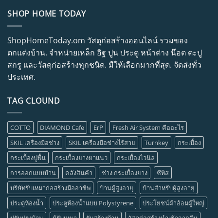
SHOP HOME TODAY
ShopHomeToday.om วัสดุก่อสร้างออนไลน์ รวมของ
ตกแต่งบ้าน. จำหน่ายเหล็ก อิฐ ปูน ประตู หน้าต่าง น๊อต ตะปู
สกรู และวัสดุก่อสร้างทุกชนิด. มีให้เลือกมากที่สุด. จัดส่งทั่ว
ประเทศ.
TAG CLOUND
COTTO
DIAMOND Cafe
ErP
Fresh Air System คืออะไร
SKIL เครื่องมือช่าง
SKIL เครื่องมือช่างไร้สาย
Turnkey
กระเบื้อง
กระเบื้องปูพื้น
กระเบื้องยางยาแนว
กระเบื้องไวนิล
การออกแบบบ้าน
คลังสินค้า
ช่าง กระเบื้องยาง
ซีทิส
บริษัทรับเหมาก่อสร้างมืออาชีพ
บ้านผู้สูงอายุ
บ้านสำหรับผู้สูงอายุ
ประตูห้องน้ำ
ประตูห้องน้ำแบบ Polystyrene
ประโยชน์ผ้าอ้อมผู้ใหญ่