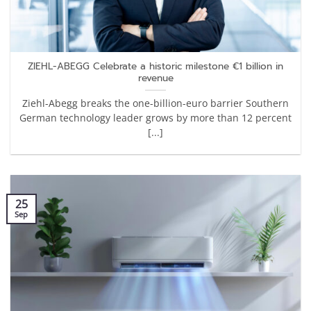
ZIEHL-ABEGG Celebrate a historic milestone €1 billion in
revenue
Ziehl-Abegg breaks the one-billion-euro barrier Southern
German technology leader grows by more than 12 percent
[...]
25
Sep