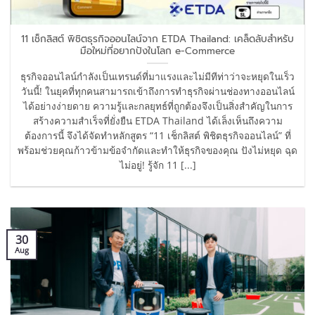
11 เช็กลิสต์ พิชิตธุรกิจออนไลน์จาก ETDA Thailand: เคล็ดลับสำหรับ
มือใหม่ที่อยากปังในโลก e-Commerce
ธุรกิจออนไลน์กำลังเป็นเทรนด์ที่มาแรงและไม่มีทีท่าว่าจะหยุดในเร็ว
วันนี้! ในยุคที่ทุกคนสามารถเข้าถึงการทำธุรกิจผ่านช่องทางออนไลน์
ได้อย่างง่ายดาย ความรู้และกลยุทธ์ที่ถูกต้องจึงเป็นสิ่งสำคัญในการ
สร้างความสำเร็จที่ยั่งยืน ETDA Thailand ได้เล็งเห็นถึงความ
ต้องการนี้ จึงได้จัดทำหลักสูตร “11 เช็กลิสต์ พิชิตธุรกิจออนไลน์” ที่
พร้อมช่วยคุณก้าวข้ามข้อจำกัดและทำให้ธุรกิจของคุณ ปังไม่หยุด ฉุด
ไม่อยู่! รู้จัก 11 [...]
30
Aug