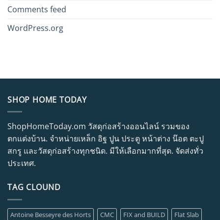
Comments feed
WordPress.org
SHOP HOME TODAY
ShopHomeToday.om วัสดุก่อสร้างออนไลน์ รวมของ
ตกแต่งบ้าน. จำหน่ายเหล็ก อิฐ ปูน ประตู หน้าต่าง น๊อต ตะปู
สกรู และวัสดุก่อสร้างทุกชนิด. มีให้เลือกมากที่สุด. จัดส่งทั่ว
ประเทศ.
TAG CLOUND
Antoine Besseyre des Horts
CMC
FIX and BUILD
Flat Slab