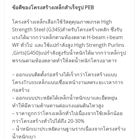
ข้อดีของโครงสร้างเหล็กสำเร็จรูป PEB
โครงสร้างเหล็กเลือกใช้วัสดุคุณภาพเกรด High
Strength Steel (G345)สำหรับโครงสร้างหลัก ซึ่งรับ
แรงได้มากกว่าเหล็กตามท้องตลาด H-beam i-beam
WF ทั่วไป และใช้แปกำลังสูง High Strength Purlins
,Girts(G450)แปกำลังสูงรับน้ำหนักได้มากกว่าเหล็กรูป
พรรณตามท้องตลาดทำให้ลดน้ำหนักโครงอาคาร
– ออกแบบติดตั้งก่อสร้างได้เร็วกว่าโครงสร้างแบบ
โครงTrussเหล็กแบบเชื่อมหน้างานลดระยะเวลาการ
ก่อสร้าง
– ออกแบบประหยัดได้เหล็กน้ำหนักเบาและยืดหยุ่น
ทำให้มีความต้านทานต่อแรงแผ่นดินไหวสูง
– ราคาถูกกว่าโครงเหล็กทั่วไปเนื่องจากใช้เหล็กน้อย
กว่าโครงสร้างทั่วไปได้ถึง 20-30%
– น้ำหนักเบาประหยัดงานฐานรากเนื่องจากโครงสร้าง
น้ำหนักเบา