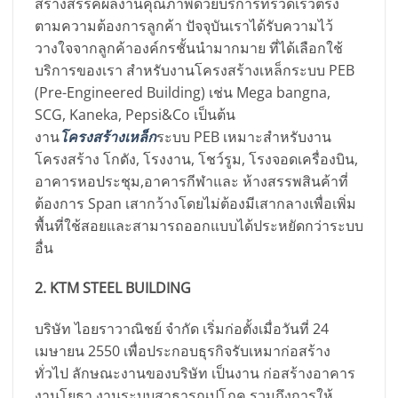
สร้างสรรค์ผลงานคุณภาพด้วยบริการที่รวดเร็วตรง
ตามความต้องการลูกค้า ปัจจุบันเราได้รับความไว้
วางใจจากลูกค้าองค์กรชั้นนำมากมาย ที่ได้เลือกใช้
บริการของเรา สำหรับงานโครงสร้างเหล็กระบบ PEB
(Pre-Engineered Building) เช่น Mega bangna,
SCG, Kaneka, Pepsi&Co เป็นต้น
งาน
โครงสร้างเหล็ก
ระบบ PEB เหมาะสำหรับงาน
โครงสร้าง โกดัง, โรงงาน, โชว์รูม, โรงจอดเครื่องบิน,
อาคารหอประชุม,อาคารกีฬาและ ห้างสรรพสินค้าที่
ต้องการ Span เสากว้างโดยไม่ต้องมีเสากลางเพื่อเพิ่ม
พื้นที่ใช้สอยและสามารถออกแบบได้ประหยัดกว่าระบบ
อื่น
2. KTM STEEL BUILDING
บริษัท ไอยราวาณิชย์ จำกัด เริ่มก่อตั้งเมื่อวันที่ 24
เมษายน 2550 เพื่อประกอบธุรกิจรับเหมาก่อสร้าง
ทั่วไป ลักษณะงานของบริษัท เป็นงาน ก่อสร้างอาคาร
งานโยธา งานระบบสาธารณูปโภค รวมถึงการให้