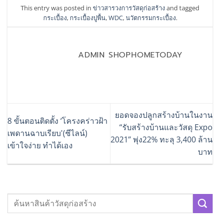
This entry was posted in
ข่าวสารวงการวัสดุก่อสร้าง
and tagged
กระเบื้อง
,
กระเบื้องปูพื้น
,
WDC
,
นวัตกรรมกระเบื้อง
.
ADMIN SHOPHOMETODAY
ยอดจองปลูกสร้างบ้านในงาน
8 ขั้นตอนติดตั้ง ‘โครงคร่าวฝ้า
“รับสร้างบ้านและวัสดุ Expo
เพดานฉาบเรียบ'(ซีไลน์)
2021” พุ่ง22% ทะลุ 3,400 ล้าน
เข้าใจง่าย ทำได้เอง
บาท