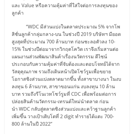
และ Value หรือความคุ้มค่าที่ใส่ใจต่อการลงทุนของ
ลูกค้า
“WDC มีส่วนแบ่งในตลาดประมาณ 5% จากโพ
สิชั่นลูกค้ากลุ่มกลาง-บน ในช่วงปี 2019 บริษัทฯ มียอด
สูงสุดที่ประมาณ 700 ล้านบาท ก่อนชะลอตัวลง 10-
15% ในช่วงปีต่อมาจากวิกฤตโควิด เราจึงเริ่มสานต่อ
แผนงานส่วนพัฒนาสินค้าเรื่องนวัตกรรม ดีไซน์
ประกอบกับความคุ้มค่าที่จับต้องและตอบโจทย์ได้จาก
วัสดุคุณภาพ รวมถึงเดินหน้าเปิดโชว์รูมเพื่อขยาย
โอกาสชิงส่วนแบ่งตลาดมากขึ้น ทั้งสาขาบางนา ในงบ
ลงทุน 6 ล้านบาท, สาขาขอนแก่น งบลงทุน 10 ล้าน
บาท รวมถึงรีโนเวทโชว์รูมที่ CDC เพื่อพร้อมต่อการ
ปล่อยสินค้านวัตกรรม-เทรนด์ใหม่นำตลาด ก่อน
นำ WDC กลับสู่ตลาดชิงส่วนแบ่งและคว้าฐานลูกค้า
เพิ่มขึ้น วางเป้าเติบโตที่ 2 digit ทำรายได้แตะ 700-
800 ล้านในปี 2022”