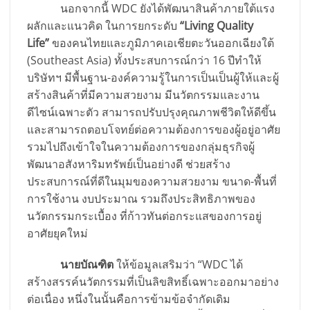
นอกจากนี้ WDC ยังได้พัฒนาสินค้าภายใต้แรง
ผลักและแนวคิด ในการยกระดับ
“Living Quality
Life”
ของคนไทยและภูมิภาคเอเชียตะวันออกเฉียงใต้
(Southeast Asia) ทั้งประสบการณ์กว่า 16 ปีทำให้
บริษัทฯ มีพื้นฐาน-องค์ความรู้ในการเป็นเป็นผู้ให้และผู้
สร้างสินค้าที่มีความสวยงาม มีนวัตกรรมและงาน
ดีไซน์เฉพาะตัว สามารถปรับปรุงคุณภาพชีวิตให้ดีขึ้น
และสามารถตอบโจทย์ต่อความต้องการของผู้อยู่อาศัย
รวมไปถึงเข้าใจในความต้องการของกลุ่มธุรกิจผู้
พัฒนาอสังหาริมทรัพย์เป็นอย่างดี ช่วยสร้าง
ประสบการณ์ที่ดีในมุมของความสวยงาม ขนาด-พื้นที่
การใช้งาน งบประมาณ รวมถึงประสิทธิภาพของ
นวัตกรรมกระเบื้อง ที่ก้าวทันต่อกระแสของการอยู่
อาศัยยุคใหม่
นายบัณฑิต
ให้ข้อมูลเสริมว่า “WDC ได้
สร้างสรรค์นวัตกรรมที่เป็นลิขสิทธิ์เฉพาะออกมาอย่าง
ต่อเนื่อง หนึ่งในนั้นคือการข้ามข้อจำกัดเดิม