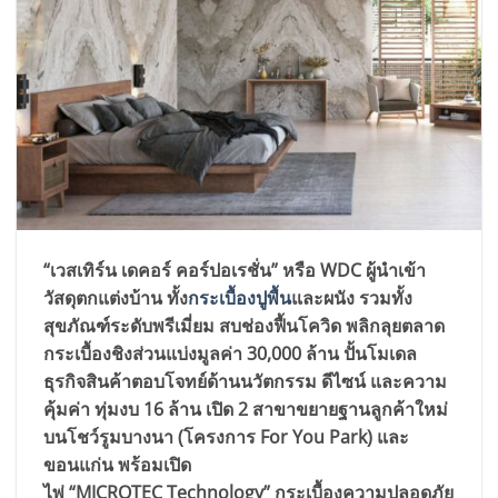
“เวสเทิร์น เดคอร์ คอร์ปอเรชั่น” หรือ WDC ผู้นำเข้า
วัสดุตกแต่งบ้าน ทั้ง
กระเบื้องปูพื้น
และผนัง รวมทั้ง
สุขภัณฑ์ระดับพรีเมี่ยม สบช่องฟื้นโควิด พลิกลุยตลาด
กระเบื้องชิงส่วนแบ่งมูลค่า 30,000 ล้าน ปั้นโมเดล
ธุรกิจสินค้าตอบโจทย์ด้านนวัตกรรม ดีไซน์ และความ
คุ้มค่า ทุ่มงบ 16 ล้าน เปิด 2 สาขาขยายฐานลูกค้าใหม่
บนโชว์รูมบางนา (โครงการ For You Park) และ
ขอนแก่น พร้อมเปิด
ไพ่ “MICROTEC Technology” กระเบื้องความปลอดภัย