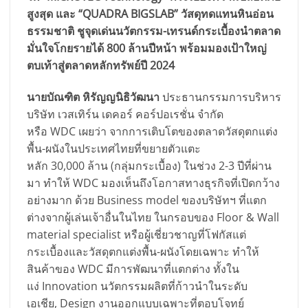
สูงสุด และ “QUADRA BIGSLAB” วัสดุทดแทนหินอ่อน
ธรรมชาติ ชูจุดเด่นนวัตกรรม-เทรนด์กระเบื้องนำตลาด
มั่นใจโกยรายได้ 800 ล้านปีหน้า พร้อมมองเป้าใหญ่
ตบเท้าสู่ตลาดหลักทรัพย์ปี 2024
นายบัณฑิต หิรัญญนิธิวัฒนา
ประธานกรรมการบริหาร
บริษัท เวสเทิร์น เดคอร์ คอร์ปอเรชั่น จำกัด
หรือ WDC เผยว่า จากการเติบโตของตลาดวัสดุตกแต่ง
พื้น-ผนังในประเทศไทยที่ขยายตัวแตะ
หลัก 30,000 ล้าน (กลุ่มกระเบื้อง) ในช่วง 2-3 ปีที่ผ่าน
มา ทำให้ WDC มองเห็นถึงโอกาสทางธุรกิจที่เปิดกว้าง
อย่างมาก ด้วย Business model ของบริษัทฯ ที่แตก
ต่างจากผู้เล่นเจ้าอื่นในไทย ในกรอบของ Floor & Wall
material specialist หรือผู้เชี่ยวชาญที่โฟกัสแต่
กระเบื้องและวัสดุตกแต่งพื้น-ผนังโดยเฉพาะ ทำให้
สินค้าของ WDC มีการพัฒนาที่แตกต่าง ทั้งใน
แง่ Innovation นวัตกรรมผลิตที่ก้าวนำในระดับ
เอเชีย, Design งานออกแบบเฉพาะที่ตอบโจทย์