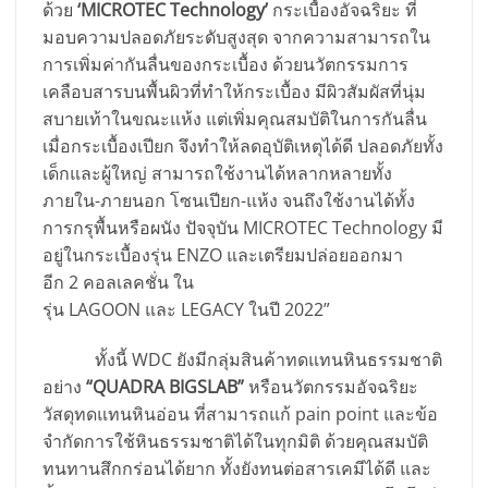
ด้วย
‘MICROTEC Technology’
กระเบื้องอัจฉริยะ ที่
มอบความปลอดภัยระดับสูงสุด จากความสามารถใน
การเพิ่มค่ากันลื่นของกระเบื้อง ด้วยนวัตกรรมการ
เคลือบสารบนพื้นผิวที่ทำให้กระเบื้อง มีผิวสัมผัสที่นุ่ม
สบายเท้าในขณะแห้ง แต่เพิ่มคุณสมบัติในการกันลื่น
เมื่อกระเบื้องเปียก จึงทำให้ลดอุบัติเหตุได้ดี ปลอดภัยทั้ง
เด็กและผู้ใหญ่ สามารถใช้งานได้หลากหลายทั้ง
ภายใน-ภายนอก โซนเปียก-แห้ง จนถึงใช้งานได้ทั้ง
การกรุพื้นหรือผนัง ปัจจุบัน MICROTEC Technology มี
อยู่ในกระเบื้องรุ่น ENZO และเตรียมปล่อยออกมา
อีก 2 คอลเลคชั่น ใน
รุ่น LAGOON และ LEGACY ในปี 2022”
ทั้งนี้ WDC ยังมีกลุ่มสินค้าทดแทนหินธรรมชาติ
อย่าง
“QUADRA BIGSLAB”
หรือนวัตกรรมอัจฉริยะ
วัสดุทดแทนหินอ่อน ที่สามารถแก้ pain point และข้อ
จำกัดการใช้หินธรรมชาติได้ในทุกมิติ ด้วยคุณสมบัติ
ทนทานสึกกร่อนได้ยาก ทั้งยังทนต่อสารเคมีได้ดี และ