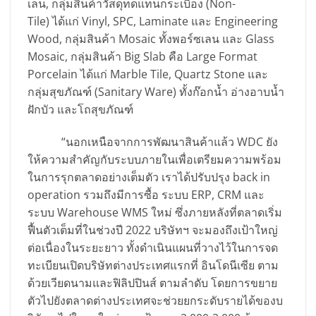
เลน, กลุ่มสินค้าวัสดุทดแทนกระเบื้อง (Non-
Tile) ได้แก่ Vinyl, SPC, Laminate และ Engineering
Wood, กลุ่มสินค้า Mosaic ทั้งพอร์ซเลน และ Glass
Mosaic, กลุ่มสินค้า Big Slab คือ Large Format
Porcelain ได้แก่ Marble Tile, Quartz Stone และ
กลุ่มสุขภัณฑ์ (Sanitary Ware) ทั้งก๊อกน้ำ อ่างอาบน้ำ
ฝักบัว และโถสุขภัณฑ์
“นอกเหนือจากการพัฒนาสินค้าแล้ว WDC ยัง
ให้ความสำคัญกับระบบภายในเพื่อเตรียมความพร้อม
ในการรุกตลาดอย่างเต็มตัว เราได้ปรับปรุง back in
operation รวมถึงมีการซื้อ ระบบ ERP, CRM และ
ระบบ Warehouse WMS ใหม่ ซึ่งภายหลังที่ตลาดเริ่ม
ฟื้นตัวเต็มที่ในช่วงปี 2022 บริษัทฯ จะมองถึงเป้าใหญ่
ต่อเนื่องในระยะยาว ทั้งดำเนินแผนที่วางไว้ในการจด
ทะเบียนเปิดบริษัทต่างประเทศแรกที่ อินโดนีเซีย ตาม
ด้วยเวียดนามและฟิลิปปินส์ ตามลำดับ โดยการขยาย
ตัวไปยังตลาดต่างประเทศจะช่วยยกระดับรายได้ของบ