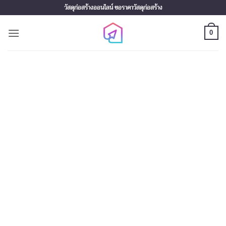
Skip
วัสดุก่อสร้างออนไลน์ ขอราคาวัสดุก่อสร้าง
to
content
0