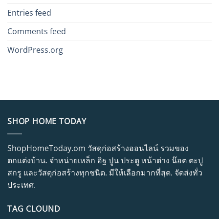
Entries feed
Comments feed
WordPress.org
SHOP HOME TODAY
ShopHomeToday.om วัสดุก่อสร้างออนไลน์ รวมของ
ตกแต่งบ้าน. จำหน่ายเหล็ก อิฐ ปูน ประตู หน้าต่าง น๊อต ตะปู
สกรู และวัสดุก่อสร้างทุกชนิด. มีให้เลือกมากที่สุด. จัดส่งทั่ว
ประเทศ.
TAG CLOUND