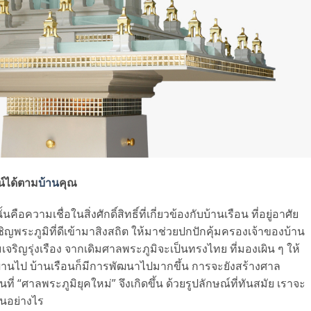
น์ได้ตาม
บ้าน
คุณ
อความเชื่อในสิ่งศักดิ์สิทธิ์ที่เกี่ยวข้องกับบ้านเรือน ที่อยู่อาศัย
ญเชิญพระภูมิที่ดีเข้ามาสิงสถิต ให้มาช่วยปกปักคุ้มครองเจ้าของบ้าน
วามเจริญรุ่งเรือง จากเดิมศาลพระภูมิจะเป็นทรงไทย ที่มองเผิน ๆ ให้
ลาผ่านไป บ้านเรือนก็มีการพัฒนาไปมากขึ้น การจะยังสร้างศาล
ที่ “ศาลพระภูมิยุคใหม่” จึงเกิดขึ้น ด้วยรูปลักษณ์ที่ทันสมัย เราจะ
็นอย่างไร