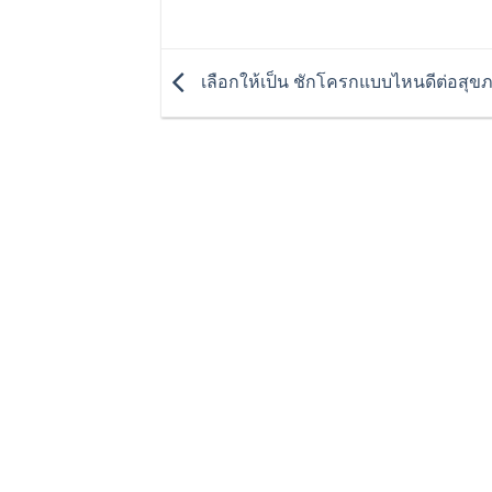
เลือกให้เป็น ชักโครกแบบไหนดีต่อสุข