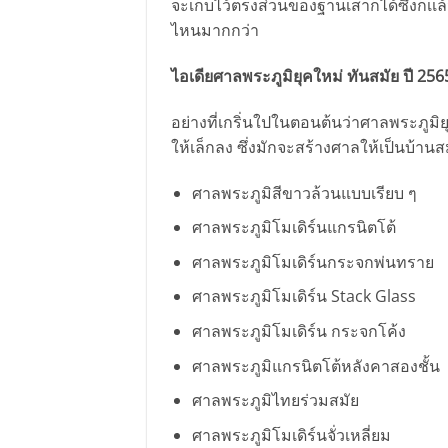
จะเก็บไว้ตรงส่วนของฐานเสาก็ได้ซึ่งก็เ
ไหนมากกว่า
ไอเดียศาลพระภูมิยุคใหม่ ทันสมัย ปี 256
อย่างที่เกริ่นใปในตอนต้นว่าศาลพระภูมิ
ให้เล็กลง ซึ่งมักจะสร้างศาลให้เป็นบ้านส
ศาลพระภูมิสีขาวล้วนแบบเรียบ ๆ
ศาลพระภูมิโมเดิร์นแกรนิตโต้
ศาลพระภูมิโมเดิร์นกระจกพ่นทราย
ศาลพระภูมิโมเดิร์น Stack Glass
ศาลพระภูมิโมเดิร์น กระจกโค้ง
ศาลพระภูมิแกรนิตโต้หลังคาสองชั้น
ศาลพระภูมิไทยร่วมสมัย
ศาลพระภูมิโมเดิร์นจั่วเหลี่ยม