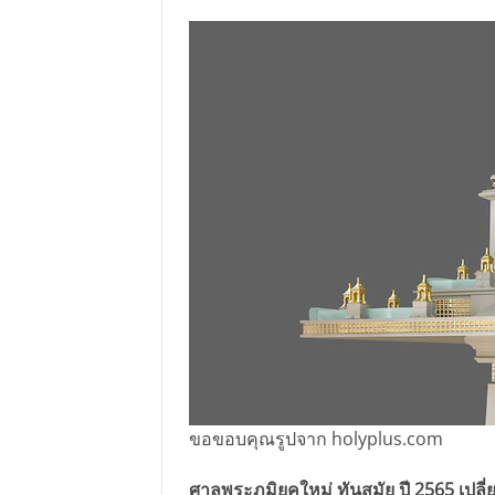
ขอขอบคุณรูปจาก holyplus.com
ศาลพระภูมิยุคใหม่ ทันสมัย ปี 2565 เปลี