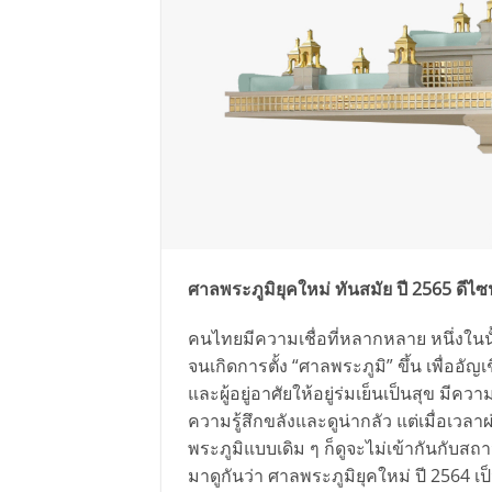
ศาลพระภูมิยุคใหม่ ทันสมัย ปี 2565 ดีไซ
คนไทยมีความเชื่อที่หลากหลาย หนึ่งในนั้นคื
จนเกิดการตั้ง “ศาลพระภูมิ” ขึ้น เพื่ออั
และผู้อยู่อาศัยให้อยู่ร่มเย็นเป็นสุข มีค
ความรู้สึกขลังและดูน่ากลัว แต่เมื่อเว
พระภูมิแบบเดิม ๆ ก็ดูจะไม่เข้ากันกับสถาน
มาดูกันว่า ศาลพระภูมิยุคใหม่ ปี 2564 เป