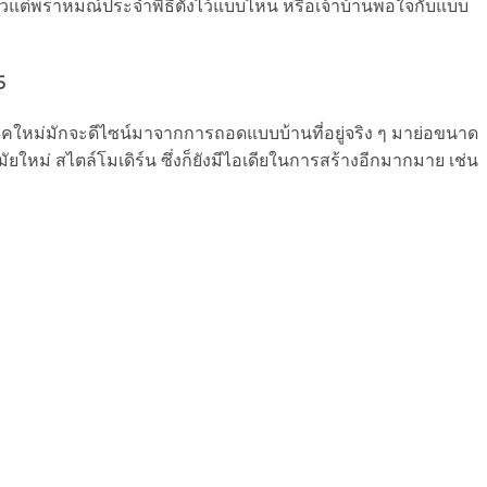
เล้วแต่พราหมณ์ประจำพิธีตั้งไว้แบบไหน หรือเจ้าบ้านพอใจกับแบบ
5
ยุคใหม่มักจะดีไซน์มาจากการถอดแบบบ้านที่อยู่จริง ๆ มาย่อขนาด
มัยใหม่ สไตล์โมเดิร์น ซึ่งก็ยังมีไอเดียในการสร้างอีกมากมาย เช่น