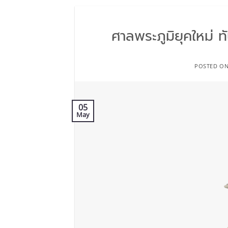
ศาลพระภูมิยุคใหม่ ท
POSTED O
05
May