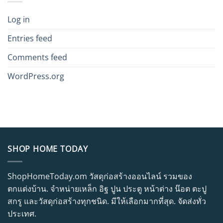
Log in
Entries feed
Comments feed
WordPress.org
SHOP HOME TODAY
ShopHomeToday.om วัสดุก่อสร้างออนไลน์ รวมของ
ตกแต่งบ้าน. จำหน่ายเหล็ก อิฐ ปูน ประตู หน้าต่าง น๊อต ตะปู
สกรู และวัสดุก่อสร้างทุกชนิด. มีให้เลือกมากที่สุด. จัดส่งทั่ว
ประเทศ.