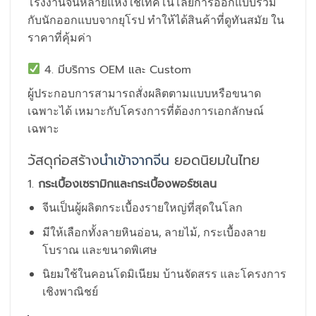
โรงงานจีนหลายแห่งใช้เทคโนโลยีการออกแบบร่วม
กับนักออกแบบจากยุโรป ทำให้ได้สินค้าที่ดูทันสมัย ใน
ราคาที่คุ้มค่า
4. มีบริการ OEM และ Custom
ผู้ประกอบการสามารถสั่งผลิตตามแบบหรือขนาด
เฉพาะได้ เหมาะกับโครงการที่ต้องการเอกลักษณ์
เฉพาะ
วัสดุก่อสร้าง
นำเข้าจากจีน
ยอดนิยมในไทย
1.
กระเบื้องเซรามิกและกระเบื้องพอร์ซเลน
จีนเป็นผู้ผลิตกระเบื้องรายใหญ่ที่สุดในโลก
มีให้เลือกทั้งลายหินอ่อน, ลายไม้, กระเบื้องลาย
โบราณ และขนาดพิเศษ
นิยมใช้ในคอนโดมิเนียม บ้านจัดสรร และโครงการ
เชิงพาณิชย์