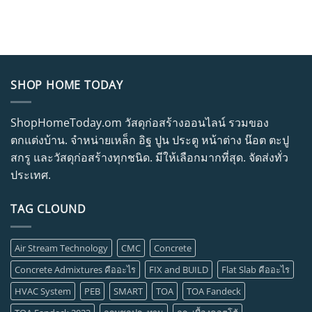
SHOP HOME TODAY
ShopHomeToday.om วัสดุก่อสร้างออนไลน์ รวมของ
ตกแต่งบ้าน. จำหน่ายเหล็ก อิฐ ปูน ประตู หน้าต่าง น๊อต ตะปู
สกรู และวัสดุก่อสร้างทุกชนิด. มีให้เลือกมากที่สุด. จัดส่งทั่ว
ประเทศ.
TAG CLOUND
Air Stream Technology
CMC
Concrete
Concrete Admixtures คืออะไร
FIX and BUILD
Flat Slab คืออะไร
HVAC System
PEB
SMART
TOA
TOA Fandeck