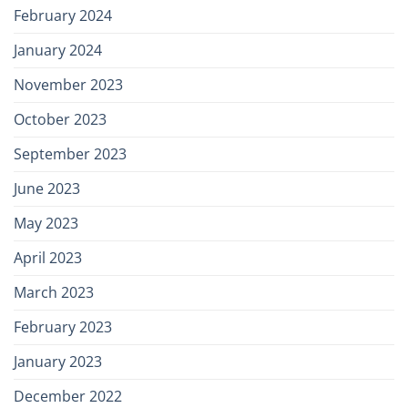
February 2024
January 2024
November 2023
October 2023
September 2023
June 2023
May 2023
April 2023
March 2023
February 2023
January 2023
December 2022