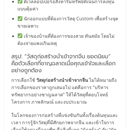
ดีเวลลอปเปอร์อสังหาริมทรัพย์ที่เน้นการลงทุน
แบบคุ้มค่า
นักออกแบบที่ต้องการวัสดุ Custom เพื่อสร้างจุด
ขายเฉพาะ
เจ้าของบ้านที่ต้องการของสวย ทันสมัย โดยไม่
ต้องจ่ายแพงเกินเหตุ
สรุป: “วัสดุก่อสร้างนำเข้าจากจีน ยอดนิยม”
คือตัวเลือกที่ชาญฉลาดเมื่อคุณเข้าใจและเลือก
อย่างถูกต้อง
การเลือกใช้
วัสดุก่อสร้างนำเข้าจากจีน
ไม่ได้หมายถึง
การเลือกของราคาถูกเสมอไป แต่คือการ “บริหาร
ทรัพยากรอย่างชาญฉลาด” ให้ได้วัสดุที่ตอบโจทย์
โครงการ ภาพลักษณ์ และงบประมาณ
ในโลกของการก่อสร้างที่แข่งขันกันทั้งเรื่องต้นทุนและ
เวลา การรู้จักวัสดุที่มีศักยภาพจากจีน และเข้าใจการ
เลือกใช้อย่างมืออาชีพ คือสิ่งที่แยก “นักสร้าง” กับ “นัก