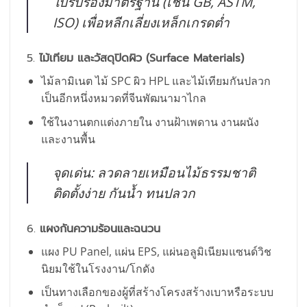
ใบรับรองมาตรฐาน (เช่น GB, ASTM,
ISO) เพื่อหลีกเลี่ยงเหล็กเกรดต่ำ
5.
ไม้เทียม และวัสดุปิดผิว (Surface Materials)
ไม้ลามิเนต ไม้ SPC ผิว HPL และไม้เทียมกันปลวก
เป็นอีกหนึ่งหมวดที่จีนพัฒนามาไกล
ใช้ในงานตกแต่งภายใน งานฝ้าเพดาน งานผนัง
และงานพื้น
จุดเด่น: ลวดลายเหมือนไม้ธรรมชาติ
ติดตั้งง่าย กันน้ำ ทนปลวก
6.
แผงกันความร้อนและฉนวน
แผง PU Panel, แผ่น EPS, แผ่นอลูมิเนียมแซนด์วิช
นิยมใช้ในโรงงาน/โกดัง
เป็นทางเลือกของผู้ที่สร้างโครงสร้างเบาหรือระบบ