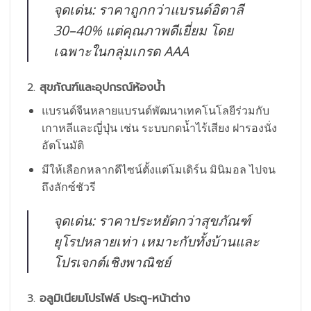
จุดเด่น: ราคาถูกกว่าแบรนด์อิตาลี
30–40% แต่คุณภาพดีเยี่ยม โดย
เฉพาะในกลุ่มเกรด AAA
2.
สุขภัณฑ์และอุปกรณ์ห้องน้ำ
แบรนด์จีนหลายแบรนด์พัฒนาเทคโนโลยีร่วมกับ
เกาหลีและญี่ปุ่น เช่น ระบบกดน้ำไร้เสียง ฝารองนั่ง
อัตโนมัติ
มีให้เลือกหลากดีไซน์ตั้งแต่โมเดิร์น มินิมอล ไปจน
ถึงลักซ์ชัวรี
จุดเด่น: ราคาประหยัดกว่าสุขภัณฑ์
ยุโรปหลายเท่า เหมาะกับทั้งบ้านและ
โปรเจกต์เชิงพาณิชย์
3.
อลูมิเนียมโปรไฟล์ ประตู-หน้าต่าง