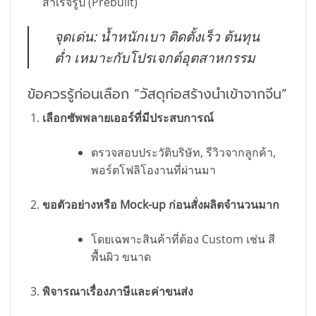
สำเร็จรูป (Prebuilt)
จุดเด่น: น้ำหนักเบา ติดตั้งเร็ว ต้นทุน
ต่ำ เหมาะกับโปรเจกต์อุตสาหกรรม
ข้อควรรู้ก่อนเลือก “วัสดุก่อสร้างนำเข้าจากจีน”
เลือกซัพพลายเออร์ที่มีประสบการณ์
ตรวจสอบประวัติบริษัท, รีวิวจากลูกค้า,
พอร์ตโฟลิโองานที่ผ่านมา
ขอตัวอย่างหรือ Mock-up ก่อนสั่งผลิตจำนวนมาก
โดยเฉพาะสินค้าที่ต้อง Custom เช่น สี
พื้นผิว ขนาด
พิจารณาเรื่องภาษีและค่าขนส่ง