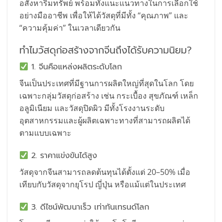
อสังหาริมทรัพย์ พร้อมทั้งแนะแนวทางในการเลือกใช้
อย่างมืออาชีพ เพื่อให้ได้วัสดุที่มีทั้ง “คุณภาพ” และ
“ความคุ้มค่า” ในเวลาเดียวกัน
ทำไมวัสดุก่อสร้างจากจีนถึงได้รับความนิยม?
1. จีนคือแหล่งผลิตระดับโลก
จีนเป็นประเทศที่มีฐานการผลิตใหญ่ที่สุดในโลก โดย
เฉพาะกลุ่มวัสดุก่อสร้าง เช่น กระเบื้อง สุขภัณฑ์ เหล็ก
อลูมิเนียม และวัสดุปิดผิว มีทั้งโรงงานระดับ
อุตสาหกรรมและผู้ผลิตเฉพาะทางที่สามารถผลิตได้
ตามแบบเฉพาะ
2. ราคาแข่งขันได้สูง
วัสดุจากจีนสามารถลดต้นทุนได้ตั้งแต่ 20–50% เมื่อ
เทียบกับวัสดุจากยุโรป ญี่ปุ่น หรือแม้แต่ในประเทศ
3. ดีไซน์พัฒนาเร็ว เท่าทันเทรนด์โลก