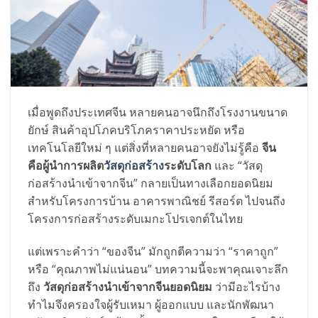
เมื่อพูดถึงประเทศจีน หลายคนอาจนึกถึงโรงงานขนาด
ยักษ์ สินค้าอุปโภคบริโภคราคาประหยัด หรือ
เทคโนโลยีใหม่ ๆ แต่สิ่งที่หลายคนอาจยังไม่รู้คือ
จีน
คือผู้นำการผลิต
วัสดุก่อสร้าง
ระดับโลก
และ “วัสดุ
ก่อสร้างนำเข้าจากจีน” กลายเป็นทางเลือกยอดนิยม
สำหรับโครงการบ้าน อาคารพาณิชย์ รีสอร์ต ไปจนถึง
โครงการก่อสร้างระดับเมกะโปรเจกต์ในไทย
แต่เพราะคำว่า “ของจีน” มักถูกตีความว่า “ราคาถูก”
หรือ “คุณภาพไม่แน่นอน” บทความนี้จะพาคุณเจาะลึก
ถึง
วัสดุก่อสร้างนำเข้าจากจีนยอดนิยม
ว่ามีอะไรบ้าง
ทำไมจึงครองใจผู้รับเหมา ผู้ออกแบบ และนักพัฒนา