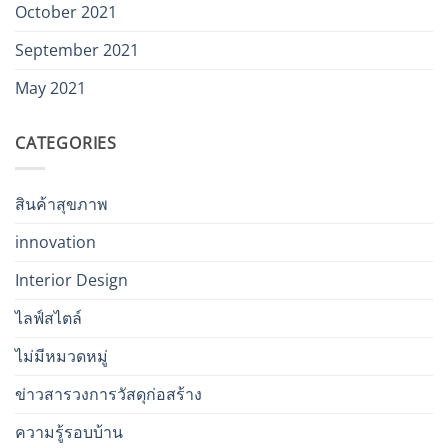
October 2021
September 2021
May 2021
CATEGORIES
สินค้าสุขภาพ
innovation
Interior Design
ไลฟ์สไตล์
ไม่มีหมวดหมู่
ข่าวสารวงการวัสดุก่อสร้าง
ความรู้รอบบ้าน