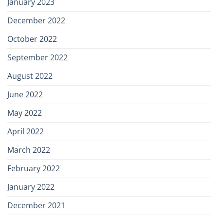
January 2023
December 2022
October 2022
September 2022
August 2022
June 2022
May 2022
April 2022
March 2022
February 2022
January 2022
December 2021