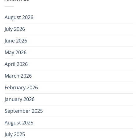
August 2026
July 2026
June 2026
May 2026
April 2026
March 2026
February 2026
January 2026
September 2025
August 2025
July 2025