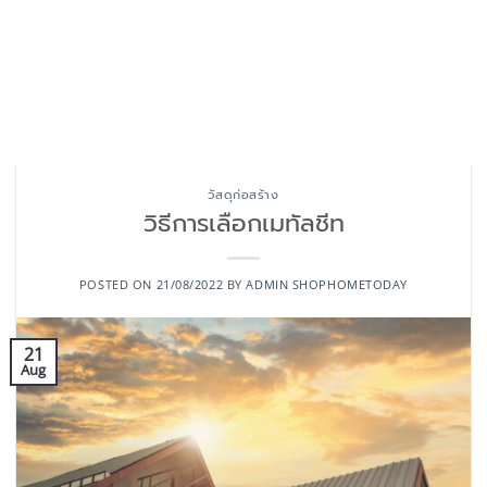
วัสดุก่อสร้าง
วิธีการเลือกเมทัลชีท
POSTED ON
21/08/2022
BY
ADMIN SHOPHOMETODAY
21
Aug