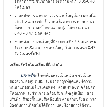
อุตสาหกรรมขนาดกลาง ใช้ความหนา 0.35-0.40
มิลลิเมตร
งานหลังคาขนาดกลางถึงขนาดใหญ่ที่มีระยะแปไม่
เกิน 1.5 เมตร เช่น โรงานหรืออาคารขนาดกลางที่
ต้องการการก่อสร้างคุณภาพสูง ใช้ความหนา
0.40 – 0.47 มิลลิเมตร
งานหลังคาขนาดใหญ่ที่มีระยะแปถึง 2.5 เมตร เช่น
โรงงานหรืออาคารขนาดใหญ่ ใช้ความหนา 0.47
มิลลิเมตรขึ้นไป
เคลือบสีหรือไม่เคลือบสีดีกว่ากัน
เมทัลชีท
ที่ไม่เคลือบสีจะเป็นสีเงิน ๆ ซึ่งเป็นสี
ของสังกะสีอลูมิเนียม จะมีราคาถูกที่สุดและมีความ
ทนทานต่อสนิมในระดับหนึ่ง ส่วนเมทัลชีทเคลือบสีที่
มีคุณภาพ จะผ่านการเคลือบสังกะสี-อลูมิเนียม สาร
ปรับผิว สีรองพื้นและสีเคลือบผิว ตามลำดับจึงสามารถ
ป้องกันการเกิดสนิมได้ดีกว่า และมีอายุการใช้งาน