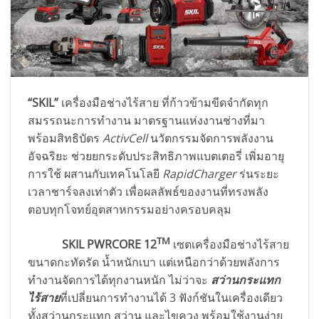
“SKIL”
เครื่องมือช่างไร้สาย ที่ก้าวข้ามขีดจำกัดทุก
สมรรถนะการทำงาน มาตรฐานแห่งงานช่างที่มา
พร้อมสิทธิบัตร
ActivCell
นวัตกรรมจัดการพลังงาน
อัจฉริยะ ช่วยยกระดับประสิทธิภาพแบตเตอรี่ เพิ่มอายุ
การใช้ ผสานกับเทคโนโลยี
RapidCharger
ร่นระยะ
เวลาชาร์จลงเท่าตัว เพื่อผลลัพธ์ของงานที่ทรงพลัง
ตอบทุกโจทย์อุตสาหกรรมอย่างครอบคลุม
TM
SKIL PWRCORE 12
เซตเครื่องมือช่างไร้สาย
ขนาดกะทัดรัด น้ำหนักเบา แต่เหนือกว่าด้วยพลังการ
ทำงานจัดการได้ทุกงานหนัก ไม่ว่าจะ
สว่านกระแทก
ไร้สาย
ที่เปลี่ยนการทำงานได้ 3 ฟังก์ชันในเครื่องเดียว
ทั้งสว่านกระแทก สว่าน และไขควง พร้อมใช้งานง่าย