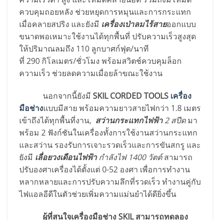
ควบคุมถอยหลัง ช่วยหยุดการหมุนและการกระแทก
เมื่อคลายสปริง และยังมี
เครื่องเป่าลมไร้สาย
ออกแบบ
ขนาดพอเหมาะใช้งานได้ทุกพื้นที่ ปรับความเร็วสูงสุด
ให้ปริมาณลมถึง 110 ลูกบาศก์ฟุต/นาที
ที่ 290 กิโลเมตร/ชั่วโมง พร้อมสวิตช์ควบคุมล็อก
ความเร็ว ช่วยลดความเมื่อยล้าขณะใช้งาน
นอกจากนี้ยังมี
SKIL CORDED TOOLS
เครื่อง
มือช่าง
แบบมีสาย พร้อมความยาวสายไฟกว่า 1.8 เมตร
เข้าถึงได้ทุกพื้นที่งาน,
สว่านกระแทกไฟฟ้า
2 สปีด
มา
พร้อม 2 ฟังก์ชันในเครื่องทั้งการใช้งานสว่านกระแทก
และสว่าน รองรับการเจาะรวดเร็วและการขันสกรู และ
ยังมี
เลื่อยวงเดือนไฟฟ้า
กำลังไฟ 1400 วัตต์
สามารถ
ปรับองศาเครื่องได้ตั้งแต่ 0-52 องศา เพื่อการทำงาน
หลากหลายและการปรับความลึกที่รวดเร็ว ทำงานคู่กับ
ไฟแอลอีดีในตัวช่วยเพิ่มความแม่นยำได้ดียิ่งขึ้น
ผู้ที่สนใจเครื่องมือช่าง
SKIL สามารถทดลอง