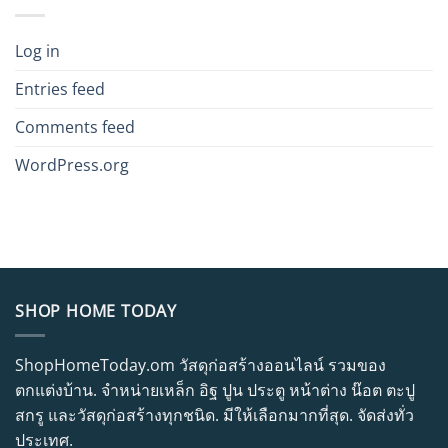
Log in
Entries feed
Comments feed
WordPress.org
SHOP HOME TODAY
ShopHomeToday.om วัสดุก่อสร้างออนไลน์ รวมของ
ตกแต่งบ้าน. จำหน่ายเหล็ก อิฐ ปูน ประตู หน้าต่าง น๊อต ตะปู
สกรู และวัสดุก่อสร้างทุกชนิด. มีให้เลือกมากที่สุด. จัดส่งทั่ว
ประเทศ.