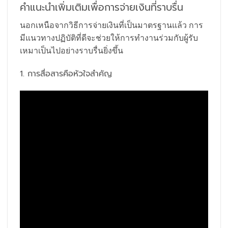
คำแนะนำเพิ่มเติมเพื่อการจ่ายเงินที่ราบรื่น
นอกเหนือจากวิธีการจ่ายเงินที่เป็นมาตรฐานแล้ว การ
มีแนวทางปฏิบัติที่ดีจะช่วยให้การทำงานร่วมกับผู้รับ
เหมาเป็นไปอย่างราบรื่นยิ่งขึ้น
1. การสื่อสารคือหัวใจสำคัญ