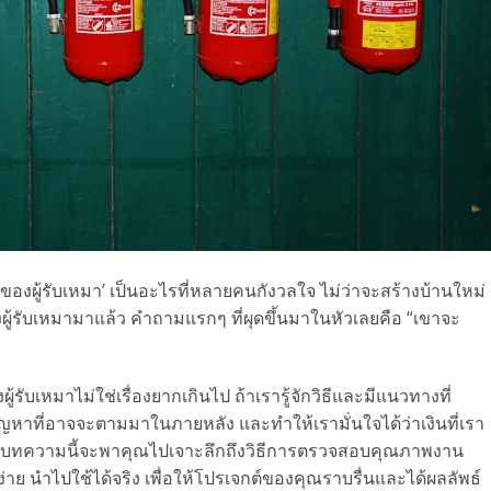
องผู้รับเหมา’ เป็นอะไรที่หลายคนกังวลใจ ไม่ว่าจะสร้างบ้านใหม่
งผู้รับเหมามาแล้ว คำถามแรกๆ ที่ผุดขึ้นมาในหัวเลยคือ “เขาจะ
บเหมาไม่ใช่เรื่องยากเกินไป ถ้าเรารู้จักวิธีและมีแนวทางที่
ญหาที่อาจจะตามมาในภายหลัง และทำให้เรามั่นใจได้ว่าเงินที่เรา
ริงๆ บทความนี้จะพาคุณไปเจาะลึกถึงวิธีการตรวจสอบคุณภาพงาน
ง่าย นำไปใช้ได้จริง เพื่อให้โปรเจกต์ของคุณราบรื่นและได้ผลลัพธ์