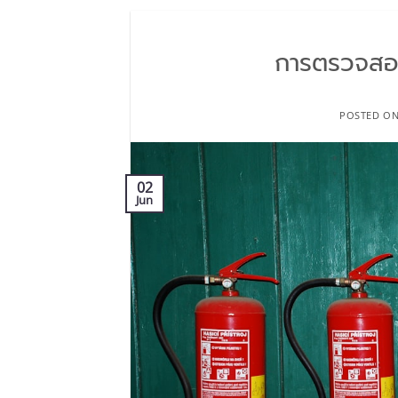
การตรวจสอ
POSTED O
02
Jun