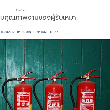
โรงงาน
บคุณภาพงานของผู้รับเหมา
N
02/06/2026
BY
ADMIN SHOPHOMETODAY