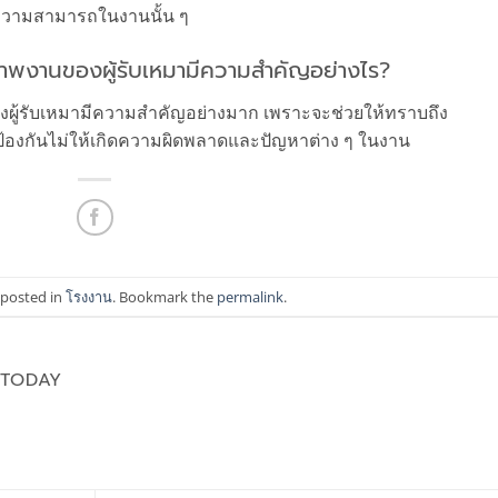
ู้ความสามารถในงานนั้น ๆ
าพงานของผู้รับเหมามีความสำคัญอย่างไร?
ู้รับเหมามีความสำคัญอย่างมาก เพราะจะช่วยให้ทราบถึง
ป้องกันไม่ให้เกิดความผิดพลาดและปัญหาต่าง ๆ ในงาน
 posted in
โรงงาน
. Bookmark the
permalink
.
ETODAY