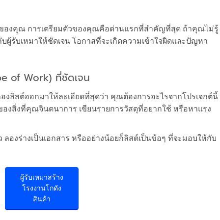
ที่ของคุณ การเตรียมตัวของคุณคือด่านแรกที่สำคัญที่สุด ถ้าคุณไม่รู้
รกับผู้รับเหมาให้ชัดเจน โอกาสที่จะเกิดความเข้าใจผิดและปัญหา
 of Work) ที่ชัดเจน
องลิสต์ออกมาให้ละเอียดที่สุดว่า คุณต้องการอะไรจากโปรเจกต์นี้
ของสิ่งที่คุณจินตนาการ เขียนรายการวัสดุที่อยากใช้ หรือหาแรง
้ว ลองร่างเป็นเอกสาร หรืออย่างน้อยก็ลิสต์เป็นข้อๆ ที่จะมอบให้กับ
ผู้รับเหมาสร้าง
โรงงานโกดัง
สินค้า