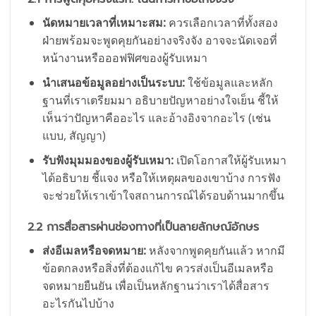
นัดหมายเวลาที่เหมาะสม:
ควรเลือกเวลาที่ทั้งสอง
ฝ่ายพร้อมจะพูดคุยกันอย่างจริงจัง อาจจะนัดเจอที่
หน้างานหรือออฟฟิศของผู้รับเหมา
นำเสนอข้อมูลอย่างเป็นระบบ:
ใช้ข้อมูลและหลัก
ฐานที่เราเตรียมมา อธิบายปัญหาอย่างใจเย็น ชี้ให้
เห็นว่าปัญหาคืออะไร และอ้างอิงจากอะไร (เช่น
แบบ, สัญญา)
รับฟังมุมมองของผู้รับเหมา:
เปิดโอกาสให้ผู้รับเหมา
ได้อธิบาย ชี้แจง หรือให้เหตุผลของเขาบ้าง การฟัง
จะช่วยให้เราเข้าใจสถานการณ์ได้รอบด้านมากขึ้น
2.2 การสื่อสารผ่านช่องทางที่เป็นลายลักษณ์อักษร
ส่งอีเมลหรือจดหมาย:
หลังจากพูดคุยกันแล้ว หากมี
ข้อตกลงหรือสิ่งที่ต้องแก้ไข ควรส่งเป็นอีเมลหรือ
จดหมายยืนยัน เพื่อเป็นหลักฐานว่าเราได้สื่อสาร
อะไรกันไปบ้าง