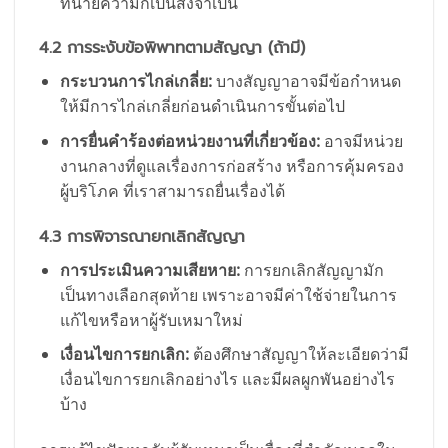
ทนายความก็เป็นสิ่งจำเป็น
4.2 การระงับข้อพิพาทตามสัญญา (ถ้ามี)
กระบวนการไกล่เกลี่ย:
บางสัญญาอาจมีข้อกำหนด
ให้มีการไกล่เกลี่ยก่อนดำเนินการขั้นต่อไป
การยื่นคำร้องต่อหน่วยงานที่เกี่ยวข้อง:
อาจมีหน่วย
งานกลางที่ดูแลเรื่องการก่อสร้าง หรือการคุ้มครอง
ผู้บริโภค ที่เราสามารถยื่นเรื่องได้
4.3 การพิจารณายกเลิกสัญญา
การประเมินความเสียหาย:
การยกเลิกสัญญามัก
เป็นทางเลือกสุดท้าย เพราะอาจมีค่าใช้จ่ายในการ
แก้ไขหรือหาผู้รับเหมาใหม่
เงื่อนไขการยกเลิก:
ต้องศึกษาสัญญาให้ละเอียดว่ามี
เงื่อนไขการยกเลิกอย่างไร และมีผลผูกพันอย่างไร
บ้าง