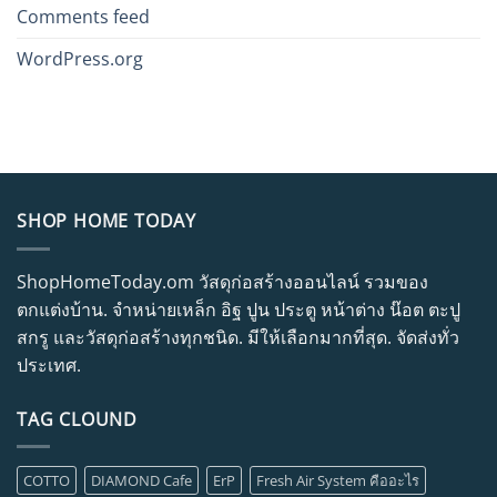
Comments feed
WordPress.org
SHOP HOME TODAY
ShopHomeToday.om วัสดุก่อสร้างออนไลน์ รวมของ
ตกแต่งบ้าน. จำหน่ายเหล็ก อิฐ ปูน ประตู หน้าต่าง น๊อต ตะปู
สกรู และวัสดุก่อสร้างทุกชนิด. มีให้เลือกมากที่สุด. จัดส่งทั่ว
ประเทศ.
TAG CLOUND
COTTO
DIAMOND Cafe
ErP
Fresh Air System คืออะไร