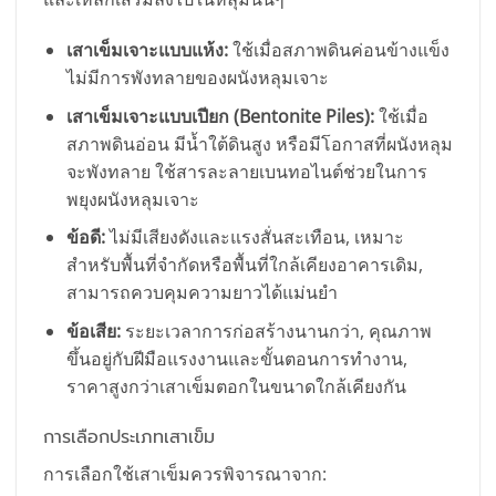
เสาเข็มเจาะแบบแห้ง:
ใช้เมื่อสภาพดินค่อนข้างแข็ง
ไม่มีการพังทลายของผนังหลุมเจาะ
เสาเข็มเจาะแบบเปียก (Bentonite Piles):
ใช้เมื่อ
สภาพดินอ่อน มีน้ำใต้ดินสูง หรือมีโอกาสที่ผนังหลุม
จะพังทลาย ใช้สารละลายเบนทอไนต์ช่วยในการ
พยุงผนังหลุมเจาะ
ข้อดี:
ไม่มีเสียงดังและแรงสั่นสะเทือน, เหมาะ
สำหรับพื้นที่จำกัดหรือพื้นที่ใกล้เคียงอาคารเดิม,
สามารถควบคุมความยาวได้แม่นยำ
ข้อเสีย:
ระยะเวลาการก่อสร้างนานกว่า, คุณภาพ
ขึ้นอยู่กับฝีมือแรงงานและขั้นตอนการทำงาน,
ราคาสูงกว่าเสาเข็มตอกในขนาดใกล้เคียงกัน
การเลือกประเภทเสาเข็ม
การเลือกใช้เสาเข็มควรพิจารณาจาก: