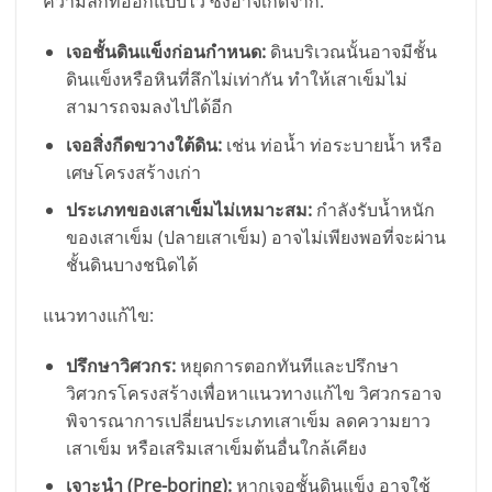
ความลึกที่ออกแบบไว้ ซึ่งอาจเกิดจาก:
เจอชั้นดินแข็งก่อนกำหนด:
ดินบริเวณนั้นอาจมีชั้น
ดินแข็งหรือหินที่ลึกไม่เท่ากัน ทำให้เสาเข็มไม่
สามารถจมลงไปได้อีก
เจอสิ่งกีดขวางใต้ดิน:
เช่น ท่อน้ำ ท่อระบายน้ำ หรือ
เศษโครงสร้างเก่า
ประเภทของเสาเข็มไม่เหมาะสม:
กำลังรับน้ำหนัก
ของเสาเข็ม (ปลายเสาเข็ม) อาจไม่เพียงพอที่จะผ่าน
ชั้นดินบางชนิดได้
แนวทางแก้ไข:
ปรึกษาวิศวกร:
หยุดการตอกทันทีและปรึกษา
วิศวกรโครงสร้างเพื่อหาแนวทางแก้ไข วิศวกรอาจ
พิจารณาการเปลี่ยนประเภทเสาเข็ม ลดความยาว
เสาเข็ม หรือเสริมเสาเข็มต้นอื่นใกล้เคียง
เจาะนำ (Pre-boring):
หากเจอชั้นดินแข็ง อาจใช้