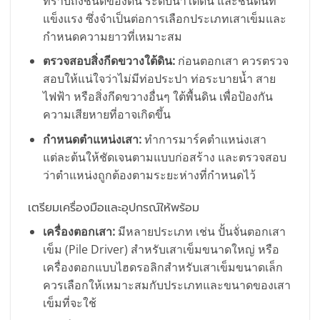
ทราบถึงชนิดของดิน ระดับน้ำใต้ดิน และชั้นดินที่
แข็งแรง ซึ่งจำเป็นต่อการเลือกประเภทเสาเข็มและ
กำหนดความยาวที่เหมาะสม
ตรวจสอบสิ่งกีดขวางใต้ดิน:
ก่อนตอกเสา ควรตรวจ
สอบให้แน่ใจว่าไม่มีท่อประปา ท่อระบายน้ำ สาย
ไฟฟ้า หรือสิ่งกีดขวางอื่นๆ ใต้พื้นดิน เพื่อป้องกัน
ความเสียหายที่อาจเกิดขึ้น
กำหนดตำแหน่งเสา:
ทำการมาร์คตำแหน่งเสา
แต่ละต้นให้ชัดเจนตามแบบก่อสร้าง และตรวจสอบ
ว่าตำแหน่งถูกต้องตามระยะห่างที่กำหนดไว้
เตรียมเครื่องมือและอุปกรณ์ให้พร้อม
เครื่องตอกเสา:
มีหลายประเภท เช่น ปั้นจั่นตอกเสา
เข็ม (Pile Driver) สำหรับเสาเข็มขนาดใหญ่ หรือ
เครื่องตอกแบบไฮดรอลิกสำหรับเสาเข็มขนาดเล็ก
ควรเลือกให้เหมาะสมกับประเภทและขนาดของเสา
เข็มที่จะใช้