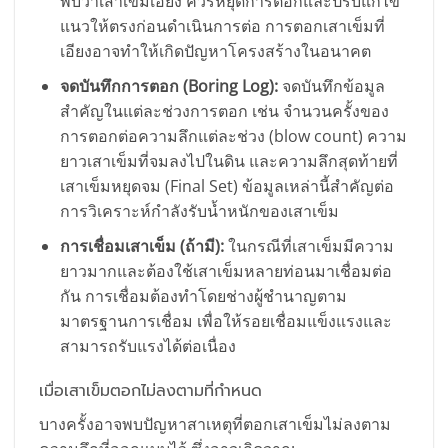
พบว่าเสาเข็มเอียง ควรหยุดการตอกและปรับแก้ไข
แนวให้ตรงก่อนดำเนินการต่อ การตอกเสาเข็มที่
เอียงอาจทำให้เกิดปัญหาโครงสร้างในอนาคต
จดบันทึกการตอก (Boring Log):
จดบันทึกข้อมูล
สำคัญในแต่ละช่วงการตอก เช่น จำนวนครั้งของ
การตอกต่อความลึกแต่ละช่วง (blow count) ความ
ยาวเสาเข็มที่จมลงไปในดิน และความลึกสุดท้ายที่
เสาเข็มหยุดจม (Final Set) ข้อมูลเหล่านี้สำคัญต่อ
การวิเคราะห์กำลังรับน้ำหนักของเสาเข็ม
การเชื่อมเสาเข็ม (ถ้ามี):
ในกรณีที่เสาเข็มมีความ
ยาวมากและต้องใช้เสาเข็มหลายท่อนมาเชื่อมต่อ
กัน การเชื่อมต้องทำโดยช่างผู้ชำนาญตาม
มาตรฐานการเชื่อม เพื่อให้รอยเชื่อมแข็งแรงและ
สามารถรับแรงได้ต่อเนื่อง
เมื่อเสาเข็มตอกไม่ลงตามที่กำหนด
บางครั้งอาจพบปัญหาสาเหตุที่ตอกเสาเข็มไม่ลงตาม