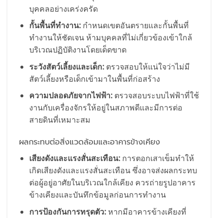
บุคคลอย่างเคร่งครัด
กั้นพื้นที่ทำงาน:
กำหนดเขตอันตรายและกั้นพื้นที่
ทำงานให้ชัดเจน ห้ามบุคคลที่ไม่เกี่ยวข้องเข้าใกล้
บริเวณปฏิบัติงานโดยเด็ดขาด
ระวังสัตว์เลี้ยงและเด็ก:
ตรวจสอบให้แน่ใจว่าไม่มี
สัตว์เลี้ยงหรือเด็กเข้ามาในพื้นที่ก่อสร้าง
ความปลอดภัยจากไฟฟ้า:
ตรวจสอบระบบไฟฟ้าที่ใช้
งานกับเครื่องจักรให้อยู่ในสภาพดีและมีการต่อ
สายดินที่เหมาะสม
ผลกระทบต่อสิ่งแวดล้อมและอาคารข้างเคียง
เสียงดังและแรงสั่นสะเทือน:
การตอกเสาเข็มทำให้
เกิดเสียงดังและแรงสั่นสะเทือน ซึ่งอาจส่งผลกระทบ
ต่อผู้อยู่อาศัยในบริเวณใกล้เคียง ควรถ่ายรูปอาคาร
ข้างเคียงและบันทึกข้อมูลก่อนการทำงาน
การป้องกันการทรุดตัว:
หากมีอาคารข้างเคียงที่