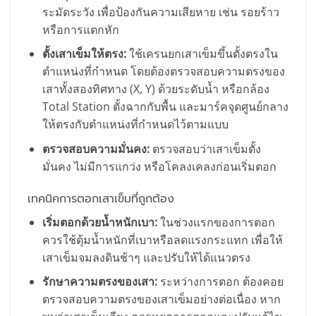
ระมัดระวัง เพื่อป้องกันความเสียหาย เช่น รอยร้าว
หรือการแตกหัก
ตั้งเสาเข็มให้ตรง:
ใช้เครนยกเสาเข็มขึ้นตั้งตรงใน
ตำแหน่งที่กำหนด โดยต้องตรวจสอบความตรงของ
เสาทั้งสองทิศทาง (X, Y) ด้วยระดับน้ำ หรือกล้อง
Total Station ตั้งฉากกับพื้น และมาร์คจุดศูนย์กลาง
ให้ตรงกับตำแหน่งที่กำหนดไว้ตามแบบ
ตรวจสอบความมั่นคง:
ตรวจสอบว่าเสาเข็มตั้ง
มั่นคง ไม่มีการแกว่ง หรือโคลงเคลงก่อนเริ่มตอก
เทคนิคการตอกเสาเข็มที่ถูกต้อง
เริ่มตอกด้วยน้ำหนักเบา:
ในช่วงแรกของการตอก
ควรใช้ตุ้มน้ำหนักที่เบาหรือลดแรงกระแทก เพื่อให้
เสาเข็มจมลงดินช้าๆ และปรับให้ได้แนวตรง
รักษาความตรงของเสา:
ระหว่างการตอก ต้องคอย
ตรวจสอบความตรงของเสาเข็มอย่างต่อเนื่อง หาก