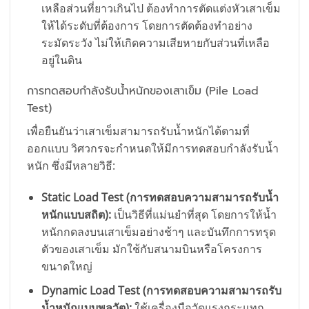
เหลือส่วนที่ยาวเกินไป ต้องทำการตัดแต่งหัวเสาเข็ม
ให้ได้ระดับที่ต้องการ โดยการตัดต้องทำอย่าง
ระมัดระวัง ไม่ให้เกิดความเสียหายกับส่วนที่เหลือ
อยู่ในดิน
การทดสอบกำลังรับน้ำหนักของเสาเข็ม (Pile Load
Test)
เพื่อยืนยันว่าเสาเข็มสามารถรับน้ำหนักได้ตามที่
ออกแบบ วิศวกรจะกำหนดให้มีการทดสอบกำลังรับน้ำ
หนัก ซึ่งมีหลายวิธี:
Static Load Test (การทดสอบความสามารถรับน้ำ
หนักแบบสถิต):
เป็นวิธีที่แม่นยำที่สุด โดยการให้น้ำ
หนักกดลงบนเสาเข็มอย่างช้าๆ และบันทึกการทรุด
ตัวของเสาเข็ม มักใช้กับสนามบินหรือโครงการ
ขนาดใหญ่
Dynamic Load Test (การทดสอบความสามารถรับ
น้ำหนักแบบพลวัต):
ใช้เครื่องมือวัดแรงกระแทก