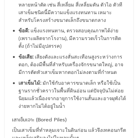
หลายหน้าตัด เช่น สี่เหลี่ยม สี่เหลี่ยมตัน ตัวไอ ตัวที
เสาเข็มชนิดนี้มีความแข็งแรงทนทาน เหมาะ
สำหรับโครงสร้างขนาดเล็กถึงขนาดกลาง
ข้อดี:
แข็งแรงทนทาน, ตรวจสอบคุณภาพได้ง่าย
(เพราะผลิตจากโรงาน), มีความรวดเร็วในการติด
ตั้ง (ถ้าไม่มีอุปสรรค)
ข้อเสีย:
เสียงดังและแรงสั่นสะเทือนสูงระหว่างการ
ตอก, ต้องมีพื้นที่สำหรับเครื่องจักรขนาดใหญ่, อาจ
มีการตัดหัวเสาเข็มหากตอกไม่ลงตามที่กำหนด
เสาเข็มไม้:
มักใช้กับอาคารขนาดเล็ก หรือใช้เป็น
ฐานรากชั่วคราวในพื้นที่ดินอ่อน แต่ปัจจุบันไม่ค่อย
นิยมแล้วเนื่องจากอายุการใช้งานสั้นและอาจผุพังได้
ง่ายหากไม่ได้อยู่ในน้ำ
เสาเข็มเจาะ (Bored Piles)
เป็นเสาเข็มที่ทำหลุมเจาะในดินก่อน แล้วจึงเทคอนกรีต
และเหล็กเสริมลงไปในหลุมนั้นๆ