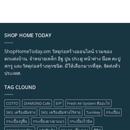
SHOP HOME TODAY
ShopHomeToday.om วัสดุก่อสร้างออนไลน์ รวมของ
ตกแต่งบ้าน. จำหน่ายเหล็ก อิฐ ปูน ประตู หน้าต่าง น๊อต ตะปู
สกรู และวัสดุก่อสร้างทุกชนิด. มีให้เลือกมากที่สุด. จัดส่งทั่ว
ประเทศ.
TAG CLOUND
COTTO
DIAMOND Cafe
ErP
Fresh Air System คืออะไร
SKIL เครื่องมือช่าง
SKIL เครื่องมือช่างไร้สาย
Turnkey
กระเบื้อง
กระเบื้องปูพื้น
กระเบื้องยางยาแนว
กระเบื้องไวนิล