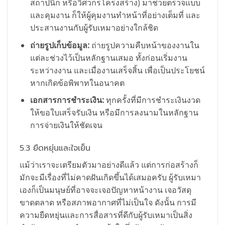
สถาปนิก หรือวิศวกรโครงสร้าง) มาช่วยตรวจแบบ
และคุมงาน ก็ให้ผู้คุมงานทำหน้าที่อย่างเต็มที่ และ
ประสานงานกับผู้รับเหมาอย่างใกล้ชิด
ถ่ายรูปเก็บข้อมูล:
ถ่ายรูปความคืบหน้าของงานใน
แต่ละช่วงไว้เป็นหลักฐานเสมอ ทั้งก่อนเริ่มงาน
ระหว่างงาน และเมื่องานเสร็จสิ้น เพื่อเป็นประโยชน์
หากเกิดข้อพิพาทในอนาคต
เอกสารการชำระเงิน:
ทุกครั้งที่มีการชำระเงินงวด
ให้ขอใบเสร็จรับเงิน หรือมีการลงนามในหลักฐาน
การจ่ายเงินให้ชัดเจน
5.3 ยืดหยุ่นและใจเย็น
แม้ว่าเราจะเตรียมตัวมาอย่างดีแล้ว แต่การก่อสร้างก็
มักจะมีเรื่องที่ไม่คาดฝันเกิดขึ้นได้เสมอครับ ผู้รับเหมา
เองก็เป็นมนุษย์ที่อาจจะเจอปัญหาหน้างาน เจอวัสดุ
ขาดตลาด หรือสภาพอากาศที่ไม่เป็นใจ ดังนั้น การมี
ความยืดหยุ่นและการสื่อสารที่ดีกับผู้รับเหมาเป็นสิ่ง