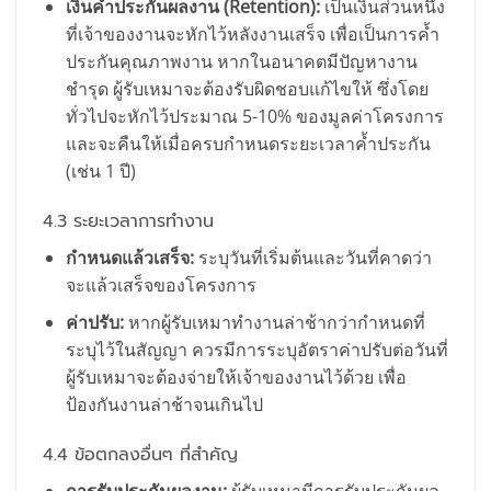
เงินค้ำประกันผลงาน (Retention):
เป็นเงินส่วนหนึ่ง
ที่เจ้าของงานจะหักไว้หลังงานเสร็จ เพื่อเป็นการค้ำ
ประกันคุณภาพงาน หากในอนาคตมีปัญหางาน
ชำรุด ผู้รับเหมาจะต้องรับผิดชอบแก้ไขให้ ซึ่งโดย
ทั่วไปจะหักไว้ประมาณ 5-10% ของมูลค่าโครงการ
และจะคืนให้เมื่อครบกำหนดระยะเวลาค้ำประกัน
(เช่น 1 ปี)
4.3 ระยะเวลาการทำงาน
กำหนดแล้วเสร็จ:
ระบุวันที่เริ่มต้นและวันที่คาดว่า
จะแล้วเสร็จของโครงการ
ค่าปรับ:
หากผู้รับเหมาทำงานล่าช้ากว่ากำหนดที่
ระบุไว้ในสัญญา ควรมีการระบุอัตราค่าปรับต่อวันที่
ผู้รับเหมาจะต้องจ่ายให้เจ้าของงานไว้ด้วย เพื่อ
ป้องกันงานล่าช้าจนเกินไป
4.4 ข้อตกลงอื่นๆ ที่สำคัญ