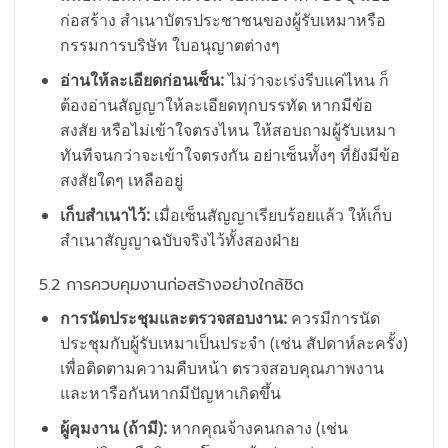
ก่อสร้าง สำเนาบัตรประชาชนของผู้รับเหมาหรือ
กรรมการบริษัท ใบอนุญาตต่างๆ
อ่านให้ละเอียดก่อนเซ็น:
ไม่ว่าจะเร่งรีบแค่ไหน ก็
ต้องอ่านสัญญาให้ละเอียดทุกบรรทัด หากมีข้อ
สงสัย หรือไม่เข้าใจตรงไหน ให้สอบถามผู้รับเหมา
ทันทีจนกว่าจะเข้าใจตรงกัน อย่าเซ็นทั้งๆ ที่ยังมีข้อ
สงสัยใดๆ เหลืออยู่
เก็บสำเนาไว้:
เมื่อเซ็นสัญญาเรียบร้อยแล้ว ให้เก็บ
สำเนาสัญญาฉบับจริงไว้ทั้งสองฝ่าย
5.2 การควบคุมงานก่อสร้างอย่างใกล้ชิด
การนัดประชุมและตรวจสอบงาน:
ควรมีการนัด
ประชุมกับผู้รับเหมาเป็นประจำ (เช่น สัปดาห์ละครั้ง)
เพื่อติดตามความคืบหน้า ตรวจสอบคุณภาพงาน
และหารือกันหากมีปัญหาเกิดขึ้น
ผู้คุมงาน (ถ้ามี):
หากคุณจ้างคนกลาง (เช่น