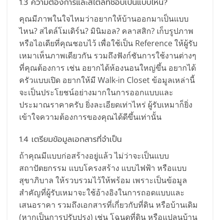
1.3 ความต้องการและสไตล์ที่ชอบเป็นแบบไหน?
คุณมีภาพในใจไหมว่าอยากให้บ้านออกมาเป็นแบบ
ไหน? สไตล์โมเดิร์น? มินิมอล? คลาสสิก? เก็บรูปภาพ
หรือไอเดียที่คุณชอบไว้ เพื่อใช้เป็น Reference ให้ผู้รับ
เหมาเห็นภาพเดียวกัน รวมถึงฟังก์ชันการใช้งานต่างๆ
ที่คุณต้องการ เช่น อยากได้ห้องนอนใหญ่ขึ้น อยากได้
ครัวแบบเปิด อยากให้มี Walk-in Closet ข้อมูลเหล่านี้
จะเป็นประโยชน์อย่างมากในการออกแบบและ
ประมาณราคาครับ ยิ่งละเอียดเท่าไหร่ ผู้รับเหมาก็ยิ่ง
เข้าใจความต้องการของคุณได้ดีขึ้นเท่านั้น
1.4 เตรียมข้อมูลเอกสารที่จำเป็น
ถ้าคุณมีแบบก่อสร้างอยู่แล้ว ไม่ว่าจะเป็นแบบ
สถาปัตยกรรม แบบโครงสร้าง แบบไฟฟ้า หรือแบบ
สุขาภิบาล ให้รวบรวมไว้ให้พร้อม เพราะเป็นข้อมูล
สำคัญที่ผู้รับเหมาจะใช้อ้างอิงในการถอดแบบและ
เสนอราคา รวมถึงเอกสารที่เกี่ยวกับที่ดิน หรือบ้านเดิม
(หากเป็นการปรับปรุง) เช่น โฉนดที่ดิน หรือแปลนบ้าน