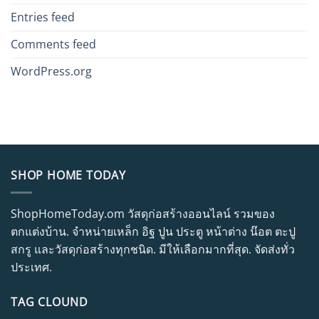
Entries feed
Comments feed
WordPress.org
SHOP HOME TODAY
ShopHomeToday.om วัสดุก่อสร้างออนไลน์ รวมของ
ตกแต่งบ้าน. จำหน่ายเหล็ก อิฐ ปูน ประตู หน้าต่าง น๊อต ตะปู
สกรู และวัสดุก่อสร้างทุกชนิด. มีให้เลือกมากที่สุด. จัดส่งทั่ว
ประเทศ.
TAG CLOUND