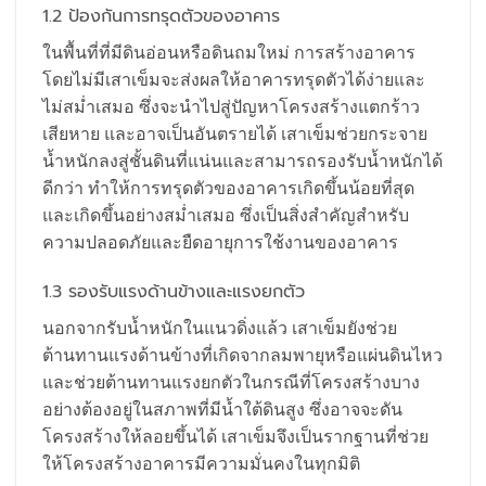
1.2 ป้องกันการทรุดตัวของอาคาร
ในพื้นที่ที่มีดินอ่อนหรือดินถมใหม่ การสร้างอาคาร
โดยไม่มีเสาเข็มจะส่งผลให้อาคารทรุดตัวได้ง่ายและ
ไม่สม่ำเสมอ ซึ่งจะนำไปสู่ปัญหาโครงสร้างแตกร้าว
เสียหาย และอาจเป็นอันตรายได้ เสาเข็มช่วยกระจาย
น้ำหนักลงสู่ชั้นดินที่แน่นและสามารถรองรับน้ำหนักได้
ดีกว่า ทำให้การทรุดตัวของอาคารเกิดขึ้นน้อยที่สุด
และเกิดขึ้นอย่างสม่ำเสมอ ซึ่งเป็นสิ่งสำคัญสำหรับ
ความปลอดภัยและยืดอายุการใช้งานของอาคาร
1.3 รองรับแรงด้านข้างและแรงยกตัว
นอกจากรับน้ำหนักในแนวดิ่งแล้ว เสาเข็มยังช่วย
ต้านทานแรงด้านข้างที่เกิดจากลมพายุหรือแผ่นดินไหว
และช่วยต้านทานแรงยกตัวในกรณีที่โครงสร้างบาง
อย่างต้องอยู่ในสภาพที่มีน้ำใต้ดินสูง ซึ่งอาจจะดัน
โครงสร้างให้ลอยขึ้นได้ เสาเข็มจึงเป็นรากฐานที่ช่วย
ให้โครงสร้างอาคารมีความมั่นคงในทุกมิติ