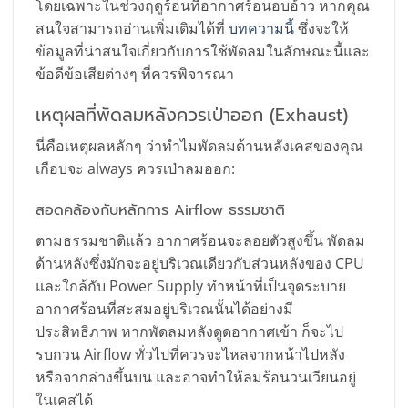
โดยเฉพาะในช่วงฤดูร้อนที่อากาศร้อนอบอ้าว หากคุณ
สนใจสามารถอ่านเพิ่มเติมได้ที่
บทความนี้
ซึ่งจะให้
ข้อมูลที่น่าสนใจเกี่ยวกับการใช้พัดลมในลักษณะนี้และ
ข้อดีข้อเสียต่างๆ ที่ควรพิจารณา
เหตุผลที่พัดลมหลังควรเป่าออก (Exhaust)
นี่คือเหตุผลหลักๆ ว่าทำไมพัดลมด้านหลังเคสของคุณ
เกือบจะ always ควรเป่าลมออก:
สอดคล้องกับหลักการ Airflow ธรรมชาติ
ตามธรรมชาติแล้ว อากาศร้อนจะลอยตัวสูงขึ้น พัดลม
ด้านหลังซึ่งมักจะอยู่บริเวณเดียวกับส่วนหลังของ CPU
และใกล้กับ Power Supply ทำหน้าที่เป็นจุดระบาย
อากาศร้อนที่สะสมอยู่บริเวณนั้นได้อย่างมี
ประสิทธิภาพ หากพัดลมหลังดูดอากาศเข้า ก็จะไป
รบกวน Airflow ทั่วไปที่ควรจะไหลจากหน้าไปหลัง
หรือจากล่างขึ้นบน และอาจทำให้ลมร้อนวนเวียนอยู่
ในเคสได้