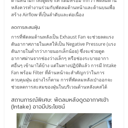
ด้านหน้ามีกำลังดูดเข้าเท่าเดิมหรือมากกว่า พัดลมด้าน
หลังควรทำงานร่วมกับพัดลมด้านหน้าและด้านบนเพื่อ
สร้าง Airflow ที่เป็นลำดับและต่อเนื่อง
ลดการสะสมฝุ่น
การที่พัดลมด้านหลังเป็น Exhaust Fan จะช่วยลดแรง
ดันอากาศภายในเคสให้เป็น Negative Pressure (แรง
ดันภายในต่ำกว่าภายนอกเล็กน้อย) ซึ่งจะช่วยดูด
อากาศผ่านจากช่องว่างเล็กๆ หรือช่องระบายอากา
ศอื่นๆ เข้ามาได้บ้าง แต่ในทางปฏิบัติแล้ว การมี Intake
Fan พร้อม Filter ที่ด้านหน้าจะสำคัญกว่าในการ
ควบคุมฝุ่น อย่างไรก็ตาม การที่พัดลมหลังเป่าออกจะ
ช่วยลดการสะสมของฝุ่นในบริเวณด้านหลังเคสได้
สถานการณ์พิเศษ: พัดลมหลังดูดอากาศเข้า
(Intake) อาจมีประโยชน์