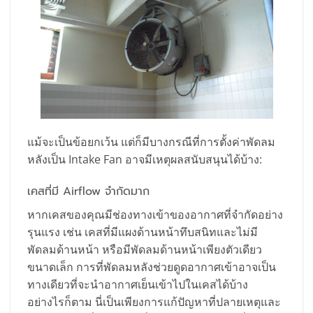
แม้จะเป็นข้อยกเว้น แต่ก็มีบางกรณีที่การตั้งค่าพัดลม
หลังเป็น Intake Fan อาจมีเหตุผลสนับสนุนได้บ้าง:
เคสที่มี Airflow จำกัดมาก
หากเคสของคุณมีช่องทางเข้าของอากาศที่จำกัดอย่าง
รุนแรง เช่น เคสที่มีแผงด้านหน้าทึบสนิทและไม่มี
พัดลมด้านหน้า หรือมีพัดลมด้านหน้าเพียงตัวเดียว
ขนาดเล็ก การที่พัดลมหลังช่วยดูดอากาศเข้าอาจเป็น
ทางเดียวที่จะนำอากาศเย็นเข้าไปในเคสได้บ้าง
อย่างไรก็ตาม นี่เป็นเพียงการแก้ปัญหาที่ปลายเหตุและ