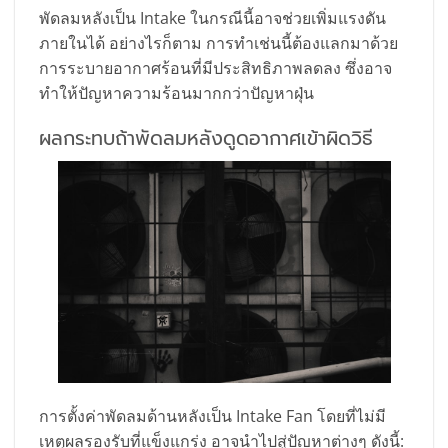
พัดลมหลังเป็น Intake ในกรณีนี้อาจช่วยเพิ่มแรงดัน
ภายในได้ อย่างไรก็ตาม การทำเช่นนี้ต้องแลกมาด้วย
การระบายอากาศร้อนที่มีประสิทธิภาพลดลง ซึ่งอาจ
ทำให้ปัญหาความร้อนมากกว่าปัญหาฝุ่น
ผลกระทบถ้าพัดลมหลังดูดอากาศเข้าผิดวิธี
การตั้งค่าพัดลมด้านหลังเป็น Intake Fan โดยที่ไม่มี
เหตุผลรองรับที่แข็งแกร่ง อาจนำไปสู่ปัญหาต่างๆ ดังนี้: