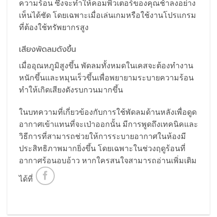
ความร้อน ซึ่งจะทำให้คอมพิวเตอร์ของคุณช้าลงอย่าง
เห็นได้ชัด โดยเฉพาะเมื่อเล่นเกมหรือใช้งานโปรแกรม
ที่ต้องใช้ทรัพยากรสูง
เสียงพัดลมดังขึ้น
เมื่ออุณหภูมิสูงขึ้น พัดลมทั้งหมดในเคสจะต้องทำงาน
หนักขึ้นและหมุนเร็วขึ้นเพื่อพยายามระบายความร้อน
ทำให้เกิดเสียงดังรบกวนมากขึ้น
ในบทความที่เกี่ยวข้องกับการใช้พัดลมด้านหลังเพื่อดูด
อากาศเข้าแทนที่จะเป่าออกนั้น มีการพูดถึงเทคนิคและ
วิธีการที่สามารถช่วยให้การระบายอากาศในห้องมี
ประสิทธิภาพมากยิ่งขึ้น โดยเฉพาะในช่วงฤดูร้อนที่
อากาศร้อนอบอ้าว หากใครสนใจสามารถอ่านเพิ่มเติม
ได้ที่