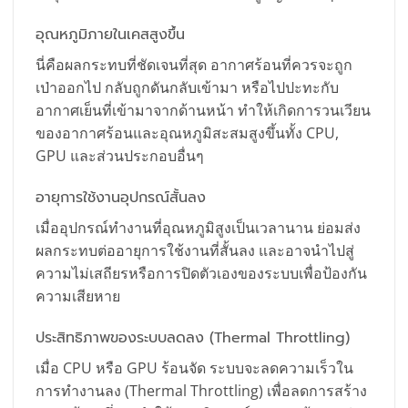
อุณหภูมิภายในเคสสูงขึ้น
นี่คือผลกระทบที่ชัดเจนที่สุด อากาศร้อนที่ควรจะถูก
เป่าออกไป กลับถูกดันกลับเข้ามา หรือไปปะทะกับ
อากาศเย็นที่เข้ามาจากด้านหน้า ทำให้เกิดการวนเวียน
ของอากาศร้อนและอุณหภูมิสะสมสูงขึ้นทั้ง CPU,
GPU และส่วนประกอบอื่นๆ
อายุการใช้งานอุปกรณ์สั้นลง
เมื่ออุปกรณ์ทำงานที่อุณหภูมิสูงเป็นเวลานาน ย่อมส่ง
ผลกระทบต่ออายุการใช้งานที่สั้นลง และอาจนำไปสู่
ความไม่เสถียรหรือการปิดตัวเองของระบบเพื่อป้องกัน
ความเสียหาย
ประสิทธิภาพของระบบลดลง (Thermal Throttling)
เมื่อ CPU หรือ GPU ร้อนจัด ระบบจะลดความเร็วใน
การทำงานลง (Thermal Throttling) เพื่อลดการสร้าง