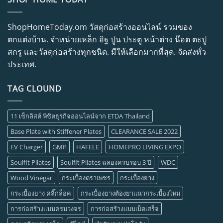
ShopHomeToday.om วัสดุก่อสร้างออนไลน์ รวมของ
ตกแต่งบ้าน. จำหน่ายเหล็ก อิฐ ปูน ประตู หน้าต่าง น๊อต ตะปู
สกรู และวัสดุก่อสร้างทุกชนิด. มีให้เลือกมากที่สุด. จัดส่งทั่ว
ประเทศ.
TAG CLOUND
11 เช็กลิสต์ พิชิตธุรกิจออนไลน์จาก ETDA Thailand
Base Plate with Stiffener Plates
CLEARANCE SALE 2022
EV Charger
GMP
HAFELE
HOMEPRO LIVING EXPO
Soulfit Pilates
Soulfit Pilates ฉลองครบรอบ 3 ปี
WDC
Wood Vinegar
กระเบื้องตราเพชร
กระเบื้องยาง
กระเบื้องยาง คลิ๊กล็อค
กระเบื้องยางต้องยาแนวกระเบื้องไหม
การก่อสร้างแบบครบวงจร
การก่อสร้างแบบเบ็ดเสร็จ