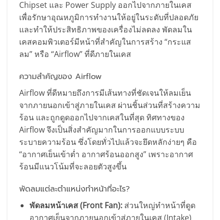
Chipset และ Power Supply ออกไปจากภายในเคส
เพื่อรักษาอุณหภูมิการทำงานให้อยู่ในระดับที่ปลอดภัย
และทำให้ประสิทธิภาพของเครื่องไม่ลดลง พัดลมใน
เคสคอมพิวเตอร์มีหน้าที่สำคัญในการสร้าง “กระแส
ลม” หรือ “Airflow” ที่ดีภายในเคส
ความสำคัญของ Airflow
Airflow ที่ดีหมายถึงการมีเส้นทางที่ชัดเจนให้ลมเย็น
จากภายนอกเข้าสู่ภายในเคส ผ่านชิ้นส่วนที่สร้างความ
ร้อน และถูกดูดออกไปจากเคสในที่สุด ทิศทางของ
Airflow จึงเป็นสิ่งสำคัญมากในการออกแบบระบบ
ระบายความร้อน ซึ่งโดยทั่วไปแล้วจะยึดหลักง่ายๆ คือ
“อากาศเย็นเข้าต่ำ อากาศร้อนออกสูง” เพราะอากาศ
ร้อนมีแนวโน้มที่จะลอยตัวสูงขึ้น
พัดลมแต่ละตำแหน่งทำหน้าที่อะไร?
พัดลมหน้าเคส (Front Fan):
ส่วนใหญ่ทำหน้าที่ดูด
อากาศเย็นจากภายนอกเข้าสู่ภายในเคส (Intake)