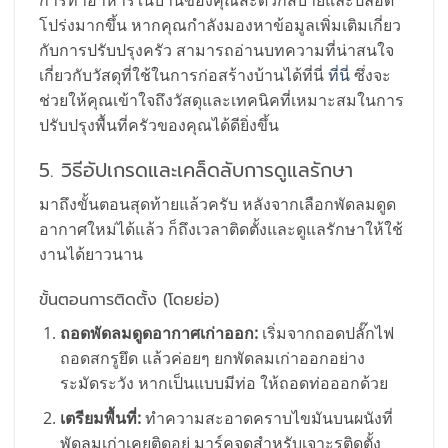
โปร่งมากขึ้น หากคุณกำลังมองหาข้อมูลเพิ่มเติมเกี่ยว
กับการปรับปรุงครัว สามารถอ่านบทความที่น่าสนใจ
เกี่ยวกับวัสดุที่ใช้ในการก่อสร้างบ้านได้ที่นี่
ที่นี่
ซึ่งจะ
ช่วยให้คุณเข้าใจถึงวัสดุและเทคนิคที่เหมาะสมในการ
ปรับปรุงพื้นที่ครัวของคุณได้ดียิ่งขึ้น
5. วิธีอัปเกรดและเคล็ดลับการดูแลรักษา
มาถึงขั้นตอนสุดท้ายแล้วครับ หลังจากเลือกพัดลมดูด
อากาศใหม่ได้แล้ว ก็ถึงเวลาติดตั้งและดูแลรักษาให้ใช้
งานได้ยาวนาน
ขั้นตอนการติดตั้ง (โดยย่อ)
ถอดพัดลมดูดอากาศเก่าออก:
เริ่มจากถอดปลั๊กไฟ
ถอดสกรูยึด แล้วค่อยๆ ยกพัดลมเก่าออกอย่าง
ระมัดระวัง หากเป็นแบบมีท่อ ให้ถอดท่อออกด้วย
เตรียมพื้นที่:
ทำความสะอาดคราบไขมันบนผนังที่
พัดลมเก่าเคยติดอยู่ มาร์คจุดสำหรับเจาะรูติดตั้ง