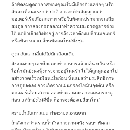
ถ้าพัดลมดูดอากาศของคุณเริ่มมีเสียงดังแคร่กๆ หรือ
สั่นสะเทือนแรงกว่าปกติ อาจจะเป็นสัญญาณว่า
มอเตอร์เริ่มเสื่อมสภาพ หรือใบพัดสกปรกมากจนเสีย
สมดุล การลองถอดออกมาทำความสะอาดดูอาจช่วย
ได้ แต่ถ้าเสียงยังดังอยู่ อาจถึงเวลาต้องเปลี่ยนมอเตอร์
หรือพิจารณาเปลี่ยนพัดลมใหม่ทั้งชุด
ดูดควันและกลิ่นได้ไม่ดีเหมือนเดิม
สังเกตง่ายๆ เลยคือเวลาทำอาหารแล้วกลิ่น ควัน หรือ
ไอน้ำมันยังคงฟุ้งกระจายอยู่ในครัว ไม่ได้ถูกดูดออกไป
อย่างรวดเร็วเหมือนเมื่อก่อน นั่นแปลว่าประสิทธิภาพ
การดูดลดลง อาจเกิดจากแผ่นกรองไขมันอุดตัน หรือ
มอเตอร์เสื่อมสภาพ ลองทำความสะอาดแผ่นกรองดู
ก่อน แต่ถ้ายังไม่ดีขึ้น ก็อาจจะต้องเปลี่ยนใหม่
คราบน้ำมันเกาะแน่น ทำความสะอาดยาก
ถ้าสังเกตว่าคราบน้ำมันเกาะตามผนัง รอบๆ พัดลม