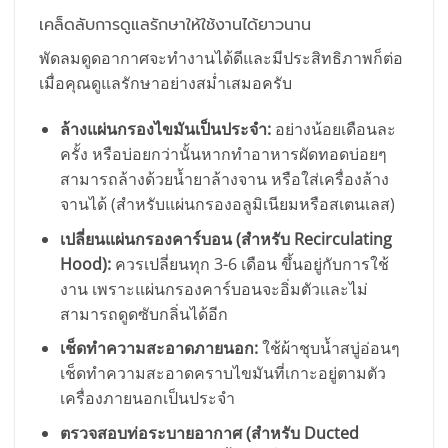
เคล็ดลับการดูแลรักษาให้ใช้งานได้ยาวนาน
พัดลมดูดอากาศจะทำงานได้ดีและมีประสิทธิภาพก็ต่อ
เมื่อคุณดูแลรักษาอย่างสม่ำเสมอครับ
ล้างแผ่นกรองไขมันเป็นประจำ:
อย่างน้อยเดือนละ
ครั้ง หรือบ่อยกว่านั้นหากทำอาหารผัดทอดบ่อยๆ
สามารถล้างด้วยน้ำยาล้างจาน หรือใส่เครื่องล้าง
จานได้ (สำหรับแผ่นกรองอลูมิเนียมหรือสเตนเลส)
เปลี่ยนแผ่นกรองคาร์บอน (สำหรับ Recirculating
Hood):
ควรเปลี่ยนทุก 3-6 เดือน ขึ้นอยู่กับการใช้
งาน เพราะแผ่นกรองคาร์บอนจะอิ่มตัวและไม่
สามารถดูดซับกลิ่นได้อีก
เช็ดทำความสะอาดภายนอก:
ใช้ผ้าชุบน้ำสบู่อ่อนๆ
เช็ดทำความสะอาดคราบไขมันที่เกาะอยู่ตามตัว
เครื่องภายนอกเป็นประจำ
ตรวจสอบท่อระบายอากาศ (สำหรับ Ducted