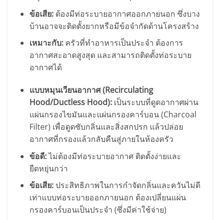
ข้อเสีย:
ต้องมีท่อระบายอากาศออกภายนอก ซึ่งบาง
บ้านอาจจะติดตั้งยากหรือมีข้อจำกัดด้านโครงสร้าง
เหมาะกับ:
ครัวที่ทำอาหารเป็นประจำ ต้องการ
อากาศสะอาดสูงสุด และสามารถติดตั้งท่อระบาย
อากาศได้
แบบหมุนเวียนอากาศ (Recirculating
Hood/Ductless Hood):
เป็นระบบที่ดูดอากาศผ่าน
แผ่นกรองไขมันและแผ่นกรองคาร์บอน (Charcoal
Filter) เพื่อดูดซับกลิ่นและสิ่งสกปรก แล้วปล่อย
อากาศที่กรองแล้วกลับคืนสู่ภายในห้องครัว
ข้อดี:
ไม่ต้องมีท่อระบายอากาศ ติดตั้งง่ายและ
ยืดหยุ่นกว่า
ข้อเสีย:
ประสิทธิภาพในการกำจัดกลิ่นและควันไม่ดี
เท่าแบบท่อระบายออกภายนอก ต้องเปลี่ยนแผ่น
กรองคาร์บอนเป็นประจำ (ซึ่งมีค่าใช้จ่าย)