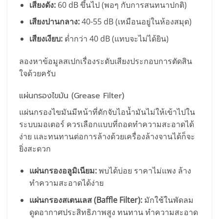
เสียงดัง:
60 dB ขึ้นไป (พอๆ กับการสนทนาปกติ)
เสียงปานกลาง:
40-55 dB (เหมือนอยู่ในห้องสมุด)
เสียงเงียบ:
ต่ำกว่า 40 dB (แทบจะไม่ได้ยิน)
ลองหาข้อมูลสเปกเรื่องระดับเสียงประกอบการตัดสิน
ใจด้วยครับ
แผ่นกรองไขมัน (Grease Filter)
แผ่นกรองไขมันมีหน้าที่ดักจับไอน้ำมันไม่ให้เข้าไปใน
ระบบมอเตอร์ ควรเลือกแบบที่ถอดทำความสะอาดได้
ง่าย และทนทานต่อการล้างด้วยเครื่องล้างจานได้ก็จะ
ยิ่งสะดวก
แผ่นกรองอลูมิเนียม:
พบได้บ่อย ราคาไม่แพง ล้าง
ทำความสะอาดได้ง่าย
แผ่นกรองสเตนเลส (Baffle Filter):
มักใช้ในพัดลม
ดูดอากาศประสิทธิภาพสูง ทนทาน ทำความสะอาด