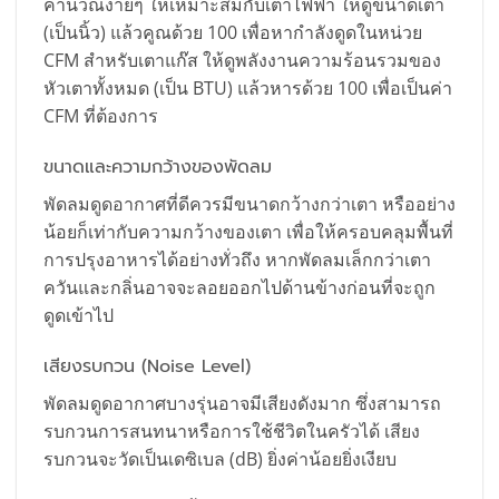
คำนวณง่ายๆ ให้เหมาะสมกับเตาไฟฟ้า ให้ดูขนาดเตา
(เป็นนิ้ว) แล้วคูณด้วย 100 เพื่อหากำลังดูดในหน่วย
CFM สำหรับเตาแก๊ส ให้ดูพลังงานความร้อนรวมของ
หัวเตาทั้งหมด (เป็น BTU) แล้วหารด้วย 100 เพื่อเป็นค่า
CFM ที่ต้องการ
ขนาดและความกว้างของพัดลม
พัดลมดูดอากาศที่ดีควรมีขนาดกว้างกว่าเตา หรืออย่าง
น้อยก็เท่ากับความกว้างของเตา เพื่อให้ครอบคลุมพื้นที่
การปรุงอาหารได้อย่างทั่วถึง หากพัดลมเล็กกว่าเตา
ควันและกลิ่นอาจจะลอยออกไปด้านข้างก่อนที่จะถูก
ดูดเข้าไป
เสียงรบกวน (Noise Level)
พัดลมดูดอากาศบางรุ่นอาจมีเสียงดังมาก ซึ่งสามารถ
รบกวนการสนทนาหรือการใช้ชีวิตในครัวได้ เสียง
รบกวนจะวัดเป็นเดซิเบล (dB) ยิ่งค่าน้อยยิ่งเงียบ