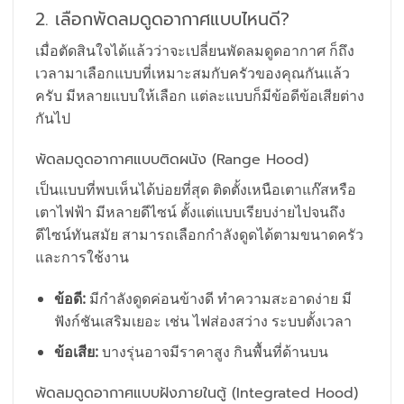
2. เลือกพัดลมดูดอากาศแบบไหนดี?
เมื่อตัดสินใจได้แล้วว่าจะเปลี่ยนพัดลมดูดอากาศ ก็ถึง
เวลามาเลือกแบบที่เหมาะสมกับครัวของคุณกันแล้ว
ครับ มีหลายแบบให้เลือก แต่ละแบบก็มีข้อดีข้อเสียต่าง
กันไป
พัดลมดูดอากาศแบบติดผนัง (Range Hood)
เป็นแบบที่พบเห็นได้บ่อยที่สุด ติดตั้งเหนือเตาแก๊สหรือ
เตาไฟฟ้า มีหลายดีไซน์ ตั้งแต่แบบเรียบง่ายไปจนถึง
ดีไซน์ทันสมัย สามารถเลือกกำลังดูดได้ตามขนาดครัว
และการใช้งาน
ข้อดี:
มีกำลังดูดค่อนข้างดี ทำความสะอาดง่าย มี
ฟังก์ชันเสริมเยอะ เช่น ไฟส่องสว่าง ระบบตั้งเวลา
ข้อเสีย:
บางรุ่นอาจมีราคาสูง กินพื้นที่ด้านบน
พัดลมดูดอากาศแบบฝังภายในตู้ (Integrated Hood)