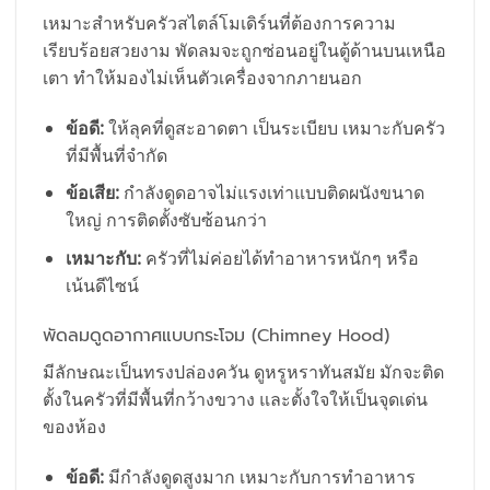
เหมาะสำหรับครัวสไตล์โมเดิร์นที่ต้องการความ
เรียบร้อยสวยงาม พัดลมจะถูกซ่อนอยู่ในตู้ด้านบนเหนือ
เตา ทำให้มองไม่เห็นตัวเครื่องจากภายนอก
ข้อดี:
ให้ลุคที่ดูสะอาดตา เป็นระเบียบ เหมาะกับครัว
ที่มีพื้นที่จำกัด
ข้อเสีย:
กำลังดูดอาจไม่แรงเท่าแบบติดผนังขนาด
ใหญ่ การติดตั้งซับซ้อนกว่า
เหมาะกับ:
ครัวที่ไม่ค่อยได้ทำอาหารหนักๆ หรือ
เน้นดีไซน์
พัดลมดูดอากาศแบบกระโจม (Chimney Hood)
มีลักษณะเป็นทรงปล่องควัน ดูหรูหราทันสมัย มักจะติด
ตั้งในครัวที่มีพื้นที่กว้างขวาง และตั้งใจให้เป็นจุดเด่น
ของห้อง
ข้อดี:
มีกำลังดูดสูงมาก เหมาะกับการทำอาหาร