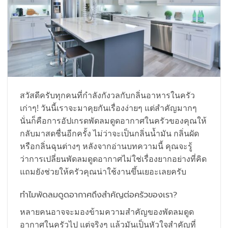
สวัสดีครับทุกคนที่กำลังกังวลกับกลิ่นอาหารในครัว
เก่าๆ! วันนี้เราจะมาคุยกันเรื่องง่ายๆ แต่สำคัญมากๆ
นั่นก็คือการอัปเกรดพัดลมดูดอากาศในครัวของคุณให้
กลับมาสดชื่นอีกครั้ง ไม่ว่าจะเป็นกลิ่นน้ำมัน กลิ่นผัด
หรือกลิ่นฉุนต่างๆ หลังจากอ่านบทความนี้ คุณจะรู้
ว่าการเปลี่ยนพัดลมดูดอากาศไม่ใช่เรื่องยากอย่างที่คิด
แถมยังช่วยให้ครัวคุณน่าใช้งานขึ้นเยอะเลยครับ
ทำไมพัดลมดูดอากาศถึงสำคัญต่อครัวของเรา?
หลายคนอาจจะมองข้ามความสำคัญของพัดลมดูด
อากาศในครัวไป แต่จริงๆ แล้วมันเป็นหัวใจสำคัญที่