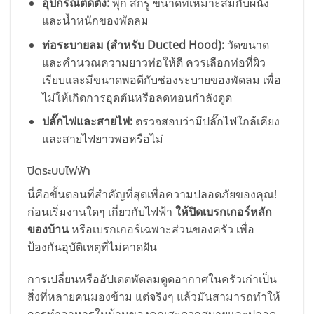
อุปกรณ์ติดตั้ง:
พุก สกรู ขนาดที่เหมาะสมกับผนัง
และน้ำหนักของพัดลม
ท่อระบายลม (สำหรับ Ducted Hood):
วัดขนาด
และคำนวณความยาวท่อให้ดี ควรเลือกท่อที่ผิว
เรียบและมีขนาดพอดีกับช่องระบายของพัดลม เพื่อ
ไม่ให้เกิดการอุดตันหรือลดทอนกำลังดูด
ปลั๊กไฟและสายไฟ:
ตรวจสอบว่ามีปลั๊กไฟใกล้เคียง
และสายไฟยาวพอหรือไม่
ปิดระบบไฟฟ้า
นี่คือขั้นตอนที่สำคัญที่สุดเพื่อความปลอดภัยของคุณ!
ก่อนเริ่มงานใดๆ เกี่ยวกับไฟฟ้า
ให้ปิดเบรกเกอร์หลัก
ของบ้าน
หรือเบรกเกอร์เฉพาะส่วนของครัว เพื่อ
ป้องกันอุบัติเหตุที่ไม่คาดฝัน
การเปลี่ยนหรืออัปเดตพัดลมดูดอากาศในครัวเก่าเป็น
สิ่งที่หลายคนมองข้าม แต่จริงๆ แล้วมันสามารถทำให้
การทำอาหารในบ้านของคุณสะดวกสบายและปลอด