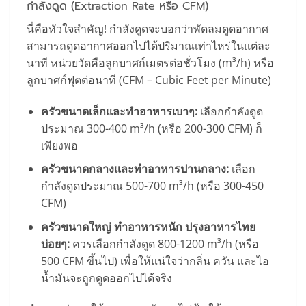
กำลังดูด (Extraction Rate หรือ CFM)
นี่คือหัวใจสำคัญ! กำลังดูดจะบอกว่าพัดลมดูดอากาศ
สามารถดูดอากาศออกไปได้ปริมาณเท่าไหร่ในแต่ละ
นาที หน่วยวัดคือลูกบาศก์เมตรต่อชั่วโมง (m³/h) หรือ
ลูกบาศก์ฟุตต่อนาที (CFM – Cubic Feet per Minute)
ครัวขนาดเล็กและทำอาหารเบาๆ:
เลือกกำลังดูด
ประมาณ 300-400 m³/h (หรือ 200-300 CFM) ก็
เพียงพอ
ครัวขนาดกลางและทำอาหารปานกลาง:
เลือก
กำลังดูดประมาณ 500-700 m³/h (หรือ 300-450
CFM)
ครัวขนาดใหญ่ ทำอาหารหนัก ปรุงอาหารไทย
บ่อยๆ:
ควรเลือกกำลังดูด 800-1200 m³/h (หรือ
500 CFM ขึ้นไป) เพื่อให้แน่ใจว่ากลิ่น ควัน และไอ
น้ำมันจะถูกดูดออกไปได้จริง