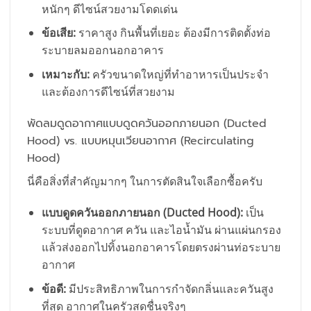
หนักๆ ดีไซน์สวยงามโดดเด่น
ข้อเสีย:
ราคาสูง กินพื้นที่เยอะ ต้องมีการติดตั้งท่อ
ระบายลมออกนอกอาคาร
เหมาะกับ:
ครัวขนาดใหญ่ที่ทำอาหารเป็นประจำ
และต้องการดีไซน์ที่สวยงาม
พัดลมดูดอากาศแบบดูดควันออกภายนอก (Ducted
Hood) vs. แบบหมุนเวียนอากาศ (Recirculating
Hood)
นี่คือสิ่งที่สำคัญมากๆ ในการตัดสินใจเลือกซื้อครับ
แบบดูดควันออกภายนอก (Ducted Hood):
เป็น
ระบบที่ดูดอากาศ ควัน และไอน้ำมัน ผ่านแผ่นกรอง
แล้วส่งออกไปทิ้งนอกอาคารโดยตรงผ่านท่อระบาย
อากาศ
ข้อดี:
มีประสิทธิภาพในการกำจัดกลิ่นและควันสูง
ที่สุด อากาศในครัวสดชื่นจริงๆ