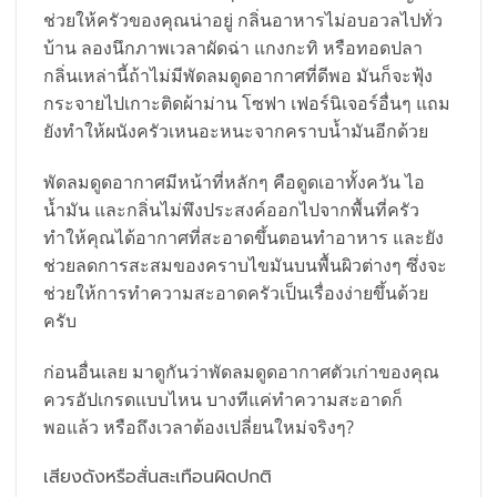
ช่วยให้ครัวของคุณน่าอยู่ กลิ่นอาหารไม่อบอวลไปทั่ว
บ้าน ลองนึกภาพเวลาผัดฉ่า แกงกะทิ หรือทอดปลา
กลิ่นเหล่านี้ถ้าไม่มีพัดลมดูดอากาศที่ดีพอ มันก็จะฟุ้ง
กระจายไปเกาะติดผ้าม่าน โซฟา เฟอร์นิเจอร์อื่นๆ แถม
ยังทำให้ผนังครัวเหนอะหนะจากคราบน้ำมันอีกด้วย
พัดลมดูดอากาศมีหน้าที่หลักๆ คือดูดเอาทั้งควัน ไอ
น้ำมัน และกลิ่นไม่พึงประสงค์ออกไปจากพื้นที่ครัว
ทำให้คุณได้อากาศที่สะอาดขึ้นตอนทำอาหาร และยัง
ช่วยลดการสะสมของคราบไขมันบนพื้นผิวต่างๆ ซึ่งจะ
ช่วยให้การทำความสะอาดครัวเป็นเรื่องง่ายขึ้นด้วย
ครับ
ก่อนอื่นเลย มาดูกันว่าพัดลมดูดอากาศตัวเก่าของคุณ
ควรอัปเกรดแบบไหน บางทีแค่ทำความสะอาดก็
พอแล้ว หรือถึงเวลาต้องเปลี่ยนใหม่จริงๆ?
เสียงดังหรือสั่นสะเทือนผิดปกติ