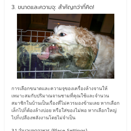
3. ขนาดและความจุ: สำคัญกว่าที่คิด!
การเลือกขนาดและความจุของเครื่องล้างจานให้
เหมาะสมกับปริมาณจานชามที่คุณใช้และจำนวน
สมาชิกในบ้านเป็นเรื่องที่ไม่ควรมองข้ามเลย หากเลือก
เล็กไปก็ต้องล้างบ่อย หรือใส่ของไม่พอ หากเลือกใหญ่
ไปก็เปลืองพลังงานโดยไม่จำเป็น
3.1 จำนวนชุดอาหาร (Place Settings)