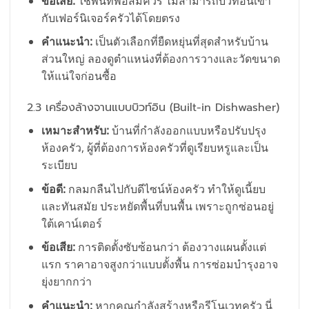
ข้อเสีย:
ใช้พื้นที่พอสมควร ไม่สามารถบิวท์อินเข้า
กับเฟอร์นิเจอร์ครัวได้โดยตรง
คำแนะนำ:
เป็นตัวเลือกที่ยืดหยุ่นที่สุดสำหรับบ้าน
ส่วนใหญ่ ลองดูตำแหน่งที่ต้องการวางและวัดขนาด
ให้แน่ใจก่อนซื้อ
2.3 เครื่องล้างจานแบบบิวท์อิน (Built-in Dishwasher)
เหมาะสำหรับ:
บ้านที่กำลังออกแบบหรือปรับปรุง
ห้องครัว, ผู้ที่ต้องการห้องครัวที่ดูเรียบหรูและเป็น
ระเบียบ
ข้อดี:
กลมกลืนไปกับดีไซน์ห้องครัว ทำให้ดูเนี้ยบ
และทันสมัย ประหยัดพื้นที่บนพื้น เพราะถูกซ่อนอยู่
ใต้เคาน์เตอร์
ข้อเสีย:
การติดตั้งซับซ้อนกว่า ต้องวางแผนตั้งแต่
แรก ราคาอาจสูงกว่าแบบตั้งพื้น การซ่อมบำรุงอาจ
ยุ่งยากกว่า
คำแนะนำ:
หากคุณกำลังสร้างหรือรีโนเวทครัว นี่