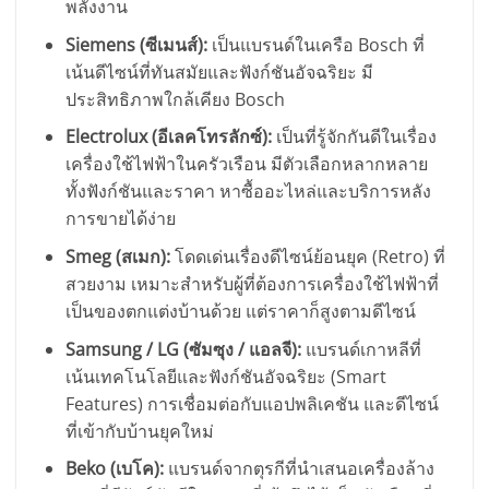
พลังงาน
Siemens (ซีเมนส์):
เป็นแบรนด์ในเครือ Bosch ที่
เน้นดีไซน์ที่ทันสมัยและฟังก์ชันอัจฉริยะ มี
ประสิทธิภาพใกล้เคียง Bosch
Electrolux (อีเลคโทรลักซ์):
เป็นที่รู้จักกันดีในเรื่อง
เครื่องใช้ไฟฟ้าในครัวเรือน มีตัวเลือกหลากหลาย
ทั้งฟังก์ชันและราคา หาซื้ออะไหล่และบริการหลัง
การขายได้ง่าย
Smeg (สเมก):
โดดเด่นเรื่องดีไซน์ย้อนยุค (Retro) ที่
สวยงาม เหมาะสำหรับผู้ที่ต้องการเครื่องใช้ไฟฟ้าที่
เป็นของตกแต่งบ้านด้วย แต่ราคาก็สูงตามดีไซน์
Samsung / LG (ซัมซุง / แอลจี):
แบรนด์เกาหลีที่
เน้นเทคโนโลยีและฟังก์ชันอัจฉริยะ (Smart
Features) การเชื่อมต่อกับแอปพลิเคชัน และดีไซน์
ที่เข้ากับบ้านยุคใหม่
Beko (เบโค):
แบรนด์จากตุรกีที่นำเสนอเครื่องล้าง