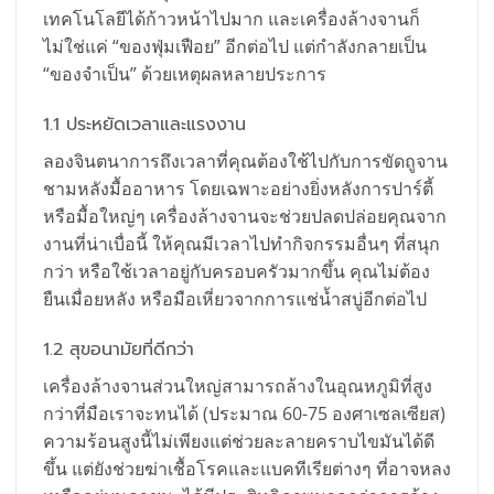
เทคโนโลยีได้ก้าวหน้าไปมาก และเครื่องล้างจานก็
ไม่ใช่แค่ “ของฟุ่มเฟือย” อีกต่อไป แต่กำลังกลายเป็น
“ของจำเป็น” ด้วยเหตุผลหลายประการ
1.1 ประหยัดเวลาและแรงงาน
ลองจินตนาการถึงเวลาที่คุณต้องใช้ไปกับการขัดถูจาน
ชามหลังมื้ออาหาร โดยเฉพาะอย่างยิ่งหลังการปาร์ตี้
หรือมื้อใหญ่ๆ เครื่องล้างจานจะช่วยปลดปล่อยคุณจาก
งานที่น่าเบื่อนี้ ให้คุณมีเวลาไปทำกิจกรรมอื่นๆ ที่สนุก
กว่า หรือใช้เวลาอยู่กับครอบครัวมากขึ้น คุณไม่ต้อง
ยืนเมื่อยหลัง หรือมือเหี่ยวจากการแช่น้ำสบู่อีกต่อไป
1.2 สุขอนามัยที่ดีกว่า
เครื่องล้างจานส่วนใหญ่สามารถล้างในอุณหภูมิที่สูง
กว่าที่มือเราจะทนได้ (ประมาณ 60-75 องศาเซลเซียส)
ความร้อนสูงนี้ไม่เพียงแต่ช่วยละลายคราบไขมันได้ดี
ขึ้น แต่ยังช่วยฆ่าเชื้อโรคและแบคทีเรียต่างๆ ที่อาจหลง