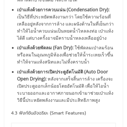
เป่าแห้งด้วยการควบแน่น (Condensation Dry):
เป็นวิธีที่ประหยัดพลังงานกว่า โดยใช้ความร้อนที่
เหลืออยู่หลังจากการล้าง และผนังด้านในที่เย็นกว่า
ทำให้ไอน้ำควบแน่นเป็นหยดน้ำไหลลงท่อ เป่าแห้ง
ได้ดี แต่บางครั้งอาจมีคราบน้ำหลงเหลืออยู่บ้าง
เป่าแห้งด้วยพัดลม (Fan Dry):
ใช้พัดลมเป่าลมร้อน
หรือลมในอุณหภูมิห้องเพื่อช่วยให้น้ำระเหยเร็วขึ้น
ทำให้จานแห้งสนิทและไม่ทิ้งคราบน้ำ
เป่าแห้งด้วยการเปิดประตูอัตโนมัติ (Auto Door
Open Drying):
หลังจากเสร็จสิ้นการล้าง เครื่องจะ
เปิดประตูออกเล็กน้อยโดยอัตโนมัติ เพื่อให้ไอน้ำ
ระบายออกและอากาศภายนอกเข้ามาช่วยเป่าแห้ง
วิธีนี้ประหยัดพลังงานและมีประสิทธิภาพสูง
4.3 ฟังก์ชันอัจฉริยะ (Smart Features)