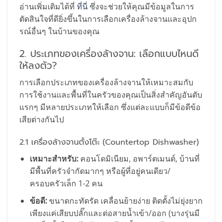
อ่านเพิ่มเติมได้ที่
ที่นี่
ซึ่งจะช่วยให้คุณมีข้อมูลในการ
ตัดสินใจที่ดียิ่งขึ้นในการเลือกเครื่องล้างจานและอุปก
รณ์อื่นๆ ในบ้านของคุณ
2. ประเภทของเครื่องล้างจาน: เลือกแบบไหนดี
ให้ลงตัว?
การเลือกประเภทของเครื่องล้างจานให้เหมาะสมกับ
การใช้งานและพื้นที่ในครัวของคุณเป็นสิ่งสำคัญอันดับ
แรกๆ มีหลายประเภทให้เลือก ซึ่งแต่ละแบบก็มีข้อดีข้อ
เสียต่างกันไป
2.1 เครื่องล้างจานตั้งโต๊ะ (Countertop Dishwasher)
เหมาะสำหรับ:
คอนโดมิเนียม, อพาร์ตเมนต์, บ้านที่
มีพื้นที่ครัวจำกัดมากๆ หรือผู้ที่อยู่คนเดียว/
ครอบครัวเล็ก 1-2 คน
ข้อดี:
ขนาดกะทัดรัด เคลื่อนย้ายง่าย ติดตั้งไม่ยุ่งยาก
เพียงแค่เสียบปลั๊กและต่อสายน้ำเข้า/ออก (บางรุ่นมี