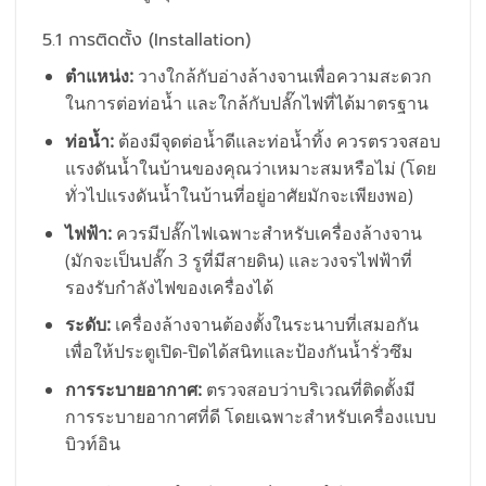
5.1 การติดตั้ง (Installation)
ตำแหน่ง:
วางใกล้กับอ่างล้างจานเพื่อความสะดวก
ในการต่อท่อน้ำ และใกล้กับปลั๊กไฟที่ได้มาตรฐาน
ท่อน้ำ:
ต้องมีจุดต่อน้ำดีและท่อน้ำทิ้ง ควรตรวจสอบ
แรงดันน้ำในบ้านของคุณว่าเหมาะสมหรือไม่ (โดย
ทั่วไปแรงดันน้ำในบ้านที่อยู่อาศัยมักจะเพียงพอ)
ไฟฟ้า:
ควรมีปลั๊กไฟเฉพาะสำหรับเครื่องล้างจาน
(มักจะเป็นปลั๊ก 3 รูที่มีสายดิน) และวงจรไฟฟ้าที่
รองรับกำลังไฟของเครื่องได้
ระดับ:
เครื่องล้างจานต้องตั้งในระนาบที่เสมอกัน
เพื่อให้ประตูเปิด-ปิดได้สนิทและป้องกันน้ำรั่วซึม
การระบายอากาศ:
ตรวจสอบว่าบริเวณที่ติดตั้งมี
การระบายอากาศที่ดี โดยเฉพาะสำหรับเครื่องแบบ
บิวท์อิน