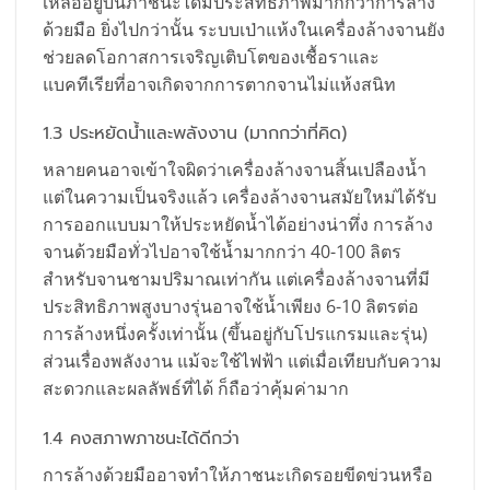
เหลืออยู่บนภาชนะได้มีประสิทธิภาพมากกว่าการล้าง
ด้วยมือ ยิ่งไปกว่านั้น ระบบเป่าแห้งในเครื่องล้างจานยัง
ช่วยลดโอกาสการเจริญเติบโตของเชื้อราและ
แบคทีเรียที่อาจเกิดจากการตากจานไม่แห้งสนิท
1.3 ประหยัดน้ำและพลังงาน (มากกว่าที่คิด)
หลายคนอาจเข้าใจผิดว่าเครื่องล้างจานสิ้นเปลืองน้ำ
แต่ในความเป็นจริงแล้ว เครื่องล้างจานสมัยใหม่ได้รับ
การออกแบบมาให้ประหยัดน้ำได้อย่างน่าทึ่ง การล้าง
จานด้วยมือทั่วไปอาจใช้น้ำมากกว่า 40-100 ลิตร
สำหรับจานชามปริมาณเท่ากัน แต่เครื่องล้างจานที่มี
ประสิทธิภาพสูงบางรุ่นอาจใช้น้ำเพียง 6-10 ลิตรต่อ
การล้างหนึ่งครั้งเท่านั้น (ขึ้นอยู่กับโปรแกรมและรุ่น)
ส่วนเรื่องพลังงาน แม้จะใช้ไฟฟ้า แต่เมื่อเทียบกับความ
สะดวกและผลลัพธ์ที่ได้ ก็ถือว่าคุ้มค่ามาก
1.4 คงสภาพภาชนะได้ดีกว่า
การล้างด้วยมืออาจทำให้ภาชนะเกิดรอยขีดข่วนหรือ