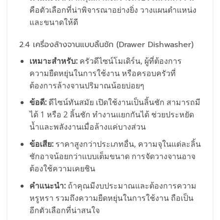
คือตัวเลือกที่น่าพิจารณาอย่างยิ่ง วางแผนตำแหน่ง
และขนาดให้ดี
2.4 เครื่องล้างจานแบบลิ้นชัก (Drawer Dishwasher)
เหมาะสำหรับ:
ครัวดีไซน์โมเดิร์น, ผู้ที่ต้องการ
ความยืดหยุ่นในการใช้งาน หรือครอบครัวที่
ต้องการล้างจานปริมาณน้อยบ่อยๆ
ข้อดี:
ดีไซน์ทันสมัย เปิดใช้งานเป็นลิ้นชัก สามารถมี
ได้ 1 หรือ 2 ลิ้นชัก ทำงานแยกกันได้ ช่วยประหยัด
น้ำและพลังงานเมื่อล้างแค่บางส่วน
ข้อเสีย:
ราคาสูงกว่าประเภทอื่น, ความจุในแต่ละลิ้น
ชักอาจน้อยกว่าแบบเต็มขนาด การจัดวางจานอาจ
ต้องใช้ความเคยชิน
คำแนะนำ:
ถ้าคุณมีงบประมาณและต้องการความ
หรูหรา รวมถึงความยืดหยุ่นในการใช้งาน ถือเป็น
อีกตัวเลือกที่น่าสนใจ