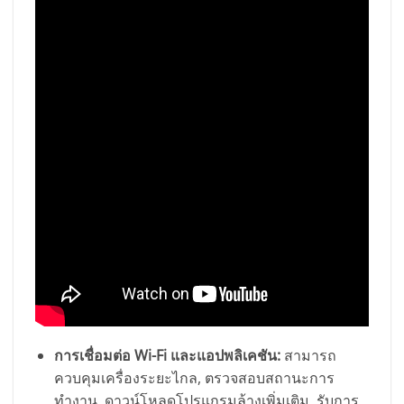
การเชื่อมต่อ Wi-Fi และแอปพลิเคชัน:
สามารถ
ควบคุมเครื่องระยะไกล, ตรวจสอบสถานะการ
ทำงาน, ดาวน์โหลดโปรแกรมล้างเพิ่มเติม, รับการ