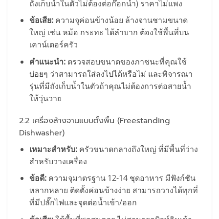
ถังเก็บน้ำในตัวไม่ต้องต่อก๊อกน้ำ) ราคาไม่แพง
ข้อเสีย:
ความจุค่อนข้างน้อย ล้างจานชามขนาด
ใหญ่ เช่น หม้อ กระทะ ได้ลำบาก ต้องใช้พื้นที่บน
เคาน์เตอร์ครัว
คำแนะนำ:
ตรวจสอบขนาดของภาชนะที่คุณใช้
บ่อยๆ ว่าสามารถใส่ลงไปได้หรือไม่ และพิจารณา
รุ่นที่มีถังเก็บน้ำในตัวถ้าคุณไม่ต้องการต่อสายน้ำ
ให้วุ่นวาย
2.2 เครื่องล้างจานแบบตั้งพื้น (Freestanding
Dishwasher)
เหมาะสำหรับ:
ครัวขนาดกลางถึงใหญ่ ที่มีพื้นที่ว่าง
สำหรับวางเครื่อง
ข้อดี:
ความจุมาตรฐาน 12-14 ชุดอาหาร มีฟังก์ชัน
หลากหลาย ติดตั้งค่อนข้างง่าย สามารถวางได้ทุกที่
ที่มีปลั๊กไฟและจุดต่อน้ำเข้า/ออก