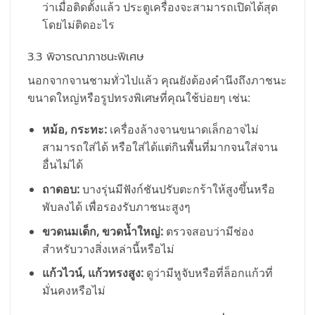
ว่าเมื่อติดตั้งแล้ว ประตูเครื่องจะสามารถเปิดได้สุด
โดยไม่ติดอะไร
3.3 พิจารณาภาชนะพิเศษ
นอกจากจานชามทั่วไปแล้ว คุณยังต้องคำนึงถึงภาชนะ
ขนาดใหญ่หรือรูปทรงพิเศษที่คุณใช้บ่อยๆ เช่น:
หม้อ, กระทะ:
เครื่องล้างจานขนาดเล็กอาจไม่
สามารถใส่ได้ หรือใส่ได้แต่กินพื้นที่มากจนใส่จาน
อื่นไม่ได้
ถาดอบ:
บางรุ่นมีฟังก์ชันปรับตะกร้าให้สูงขึ้นหรือ
พับลงได้ เพื่อรองรับภาชนะสูงๆ
ขวดนมเด็ก, ขวดน้ำใหญ่:
ตรวจสอบว่ามีช่อง
สำหรับวางสิ่งเหล่านี้หรือไม่
แก้วไวน์, แก้วทรงสูง:
ดูว่ามีหูจับหรือที่ล็อกแก้วที่
มั่นคงหรือไม่