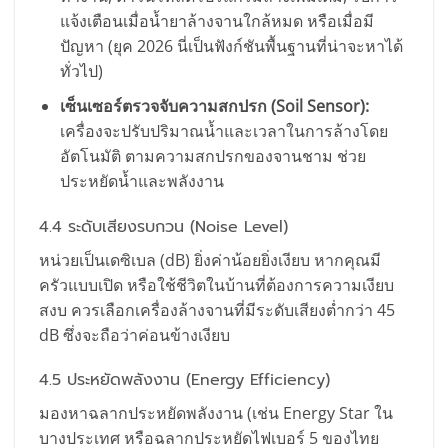
แจ้งเตือนเมื่อน้ำยาล้างจานใกล้หมด หรือเมื่อมี
ปัญหา (ยุค 2026 นี่เป็นฟังก์ชันพื้นฐานที่น่าจะหาได้
ทั่วไป)
เซ็นเซอร์ตรวจจับความสกปรก (Soil Sensor):
เครื่องจะปรับปริมาณน้ำและเวลาในการล้างโดย
อัตโนมัติ ตามความสกปรกของจานชาม ช่วย
ประหยัดน้ำและพลังงาน
4.4 ระดับเสียงรบกวน (Noise Level)
หน่วยเป็นเดซิเบล (dB) ยิ่งค่าน้อยยิ่งเงียบ หากคุณมี
ครัวแบบเปิด หรือใช้ชีวิตในบ้านที่ต้องการความเงียบ
สงบ ควรเลือกเครื่องล้างจานที่มีระดับเสียงต่ำกว่า 45
dB ซึ่งจะถือว่าค่อนข้างเงียบ
4.5 ประหยัดพลังงาน (Energy Efficiency)
มองหาฉลากประหยัดพลังงาน (เช่น Energy Star ใน
บางประเทศ หรือฉลากประหยัดไฟเบอร์ 5 ของไทย