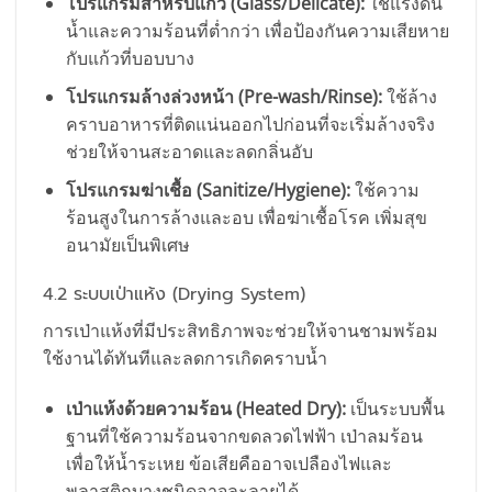
โปรแกรมสำหรับแก้ว (Glass/Delicate):
ใช้แรงดัน
น้ำและความร้อนที่ต่ำกว่า เพื่อป้องกันความเสียหาย
กับแก้วที่บอบบาง
โปรแกรมล้างล่วงหน้า (Pre-wash/Rinse):
ใช้ล้าง
คราบอาหารที่ติดแน่นออกไปก่อนที่จะเริ่มล้างจริง
ช่วยให้จานสะอาดและลดกลิ่นอับ
โปรแกรมฆ่าเชื้อ (Sanitize/Hygiene):
ใช้ความ
ร้อนสูงในการล้างและอบ เพื่อฆ่าเชื้อโรค เพิ่มสุข
อนามัยเป็นพิเศษ
4.2 ระบบเป่าแห้ง (Drying System)
การเป่าแห้งที่มีประสิทธิภาพจะช่วยให้จานชามพร้อม
ใช้งานได้ทันทีและลดการเกิดคราบน้ำ
เป่าแห้งด้วยความร้อน (Heated Dry):
เป็นระบบพื้น
ฐานที่ใช้ความร้อนจากขดลวดไฟฟ้า เป่าลมร้อน
เพื่อให้น้ำระเหย ข้อเสียคืออาจเปลืองไฟและ
พลาสติกบางชนิดอาจละลายได้