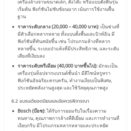
เครื่องล้างจานขนาดเล็ก, ตั้งโต๊ะ หรือแบบตั้งพื้นรุ่น
เริ่มต้น ฟังก์ชันไม่ซับซ้อนมาก เน้นการใช้งานพื้น
ฐาน
ราคาระดับกลาง (20,000 – 40,000 บาท):
เป็นช่วงที่
มีตัวเลือกหลากหลาย ทั้งแบบตั้งพื้นและบิวท์อิน มี
ฟังก์ชันที่ทันสมัยขึ้น เช่น โปรแกรมล้างที่หลาก
หลายขึ้น, ระบบเป่าแห้งที่มีประสิทธิภาพ, และระดับ
เสียงที่เงียบลง
ราคาระดับพรีเมียม (40,000 บาทขึ้นไป):
มักจะเป็น
เครื่องรุ่นท็อปจากแบรนด์ชั้นนำ มีดีไซน์หรูหรา
ฟังก์ชันอัจฉริยะครบครัน, ทำงานเงียบเป็นพิเศษ,
ประหยัดพลังงานสูงสุด และใช้วัสดุคุณภาพสูง
6.2 แบรนด์ยอดนิยมและข้อควรพิจารณา
Bosch (บ๊อช):
ได้รับการยอมรับในเรื่องความ
ทนทาน, คุณภาพการล้างที่ดีเยี่ยม และการทำงานที่
เงียบกริบ มีโปรแกรมหลากหลายและประหยัด