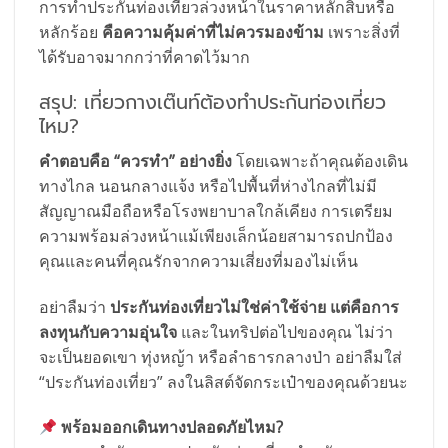
การทำประกันท่องเที่ยวล่วงหน้าในราคาหลักสิบหรือ
หลักร้อย
คือความคุ้มค่าที่ไม่ควรมองข้าม
เพราะสิ่งที่
ได้รับอาจมากกว่าที่คาดไว้มาก
สรุป: เที่ยวกางเต๊นท์ต้องทำประกันท่องเที่ยว
ไหม?
คำตอบคือ “ควรทำ” อย่างยิ่ง
โดยเฉพาะถ้าคุณต้องเดิน
ทางไกล นอนกลางแจ้ง หรือไปพื้นที่ห่างไกลที่ไม่มี
สัญญาณมือถือหรือโรงพยาบาลใกล้เคียง การเตรียม
ความพร้อมล่วงหน้าแม้เพียงเล็กน้อยสามารถปกป้อง
คุณและคนที่คุณรักจากความเสี่ยงที่มองไม่เห็น
อย่าลืมว่า
ประกันท่องเที่ยวไม่ใช่ค่าใช้จ่าย แต่คือการ
ลงทุนกับความอุ่นใจ
และในทริปต่อไปของคุณ ไม่ว่า
จะเป็นยอดเขา ทุ่งหญ้า หรือลำธารกลางป่า อย่าลืมใส่
“ประกันท่องเที่ยว” ลงในลิสต์จัดกระเป๋าของคุณด้วยนะ
พร้อมออกเดินทางปลอดภัยไหม?