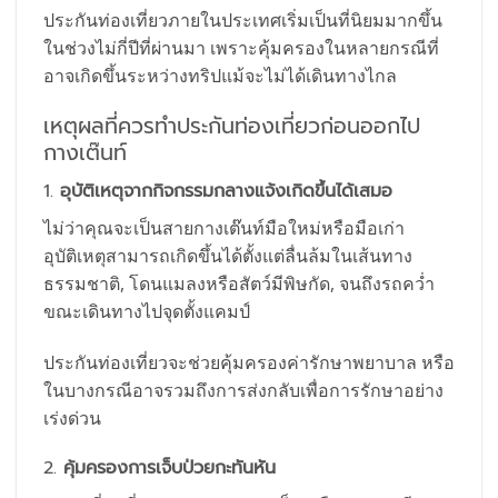
ประกันท่องเที่ยวภายในประเทศเริ่มเป็นที่นิยมมากขึ้น
ในช่วงไม่กี่ปีที่ผ่านมา เพราะคุ้มครองในหลายกรณีที่
อาจเกิดขึ้นระหว่างทริปแม้จะไม่ได้เดินทางไกล
เหตุผลที่ควรทำประกันท่องเที่ยวก่อนออกไป
กางเต๊นท์
1.
อุบัติเหตุจากกิจกรรมกลางแจ้งเกิดขึ้นได้เสมอ
ไม่ว่าคุณจะเป็นสายกางเต๊นท์มือใหม่หรือมือเก่า
อุบัติเหตุสามารถเกิดขึ้นได้ตั้งแต่ลื่นล้มในเส้นทาง
ธรรมชาติ, โดนแมลงหรือสัตว์มีพิษกัด, จนถึงรถคว่ำ
ขณะเดินทางไปจุดตั้งแคมป์
ประกันท่องเที่ยวจะช่วยคุ้มครองค่ารักษาพยาบาล หรือ
ในบางกรณีอาจรวมถึงการส่งกลับเพื่อการรักษาอย่าง
เร่งด่วน
2.
คุ้มครองการเจ็บป่วยกะทันหัน