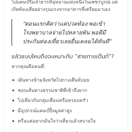
ไปแคมป์ริมลำธารที่อุทยานแห่งหนึ่งในเพชรบูรณ์ แต่
เกิดท้องเสียอย่างรุนแรงจากอาหารที่เตรียมมาเอง
“ตอนแรกคิดว่าแค่ปวดท้อง พอเข้า
โรงพยาบาลจ่ายไปหลายพัน พอดีมี
ประกันท่องเที่ยวเลยยื่นเคลมได้ทันที”
แล้วแบบไหนถึงจะเหมาะกับ “สายกางเต๊นท์”?
หากคุณคือคนที่:
เดินทางข้ามจังหวัดไปกางเต๊นท์บ่อย
ชอบเส้นทางธรรมชาติที่เข้าถึงยาก
ไปเที่ยวกับกลุ่มเพื่อนหรือครอบครัว
มีอุปกรณ์แคมป์ปิ้งมูลค่าสูง
หรือแค่อยากมั่นใจว่าเที่ยวแล้วสบายใจ