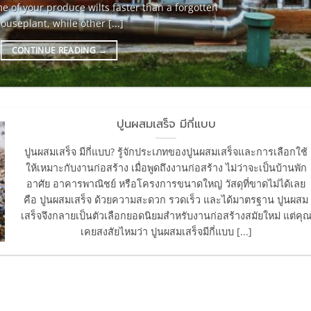
 of your produce wilts faster than a forgotten
ouseplant, while other [...]
CONTINUE READING
→
ปูนผสมเสร็จ มีกี่แบบ
ปูนผสมเสร็จ มีกี่แบบ? รู้จักประเภทของปูนผสมเสร็จและการเลือกใช้
ให้เหมาะกับงานก่อสร้าง เมื่อพูดถึงงานก่อสร้าง ไม่ว่าจะเป็นบ้านพัก
อาศัย อาคารพาณิชย์ หรือโครงการขนาดใหญ่ วัสดุที่ขาดไม่ได้เลย
คือ ปูนผสมเสร็จ ด้วยความสะดวก รวดเร็ว และได้มาตรฐาน ปูนผสม
เสร็จจึงกลายเป็นตัวเลือกยอดนิยมสำหรับงานก่อสร้างสมัยใหม่ แต่คุ
เคยสงสัยไหมว่า ปูนผสมเสร็จมีกี่แบบ [...]