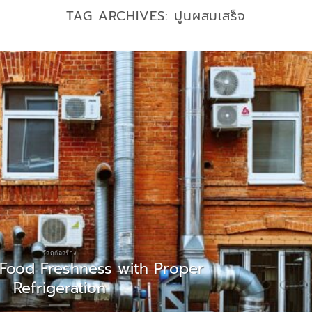
TAG ARCHIVES:
ปูนผสมเสร็จ
วัสดุก่อสร้าง
 Food Freshness with Proper
Refrigeration