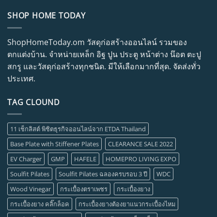
SHOP HOME TODAY
ShopHomeToday.om วัสดุก่อสร้างออนไลน์ รวมของ
ตกแต่งบ้าน. จำหน่ายเหล็ก อิฐ ปูน ประตู หน้าต่าง น๊อต ตะปู
สกรู และวัสดุก่อสร้างทุกชนิด. มีให้เลือกมากที่สุด. จัดส่งทั่ว
ประเทศ.
TAG CLOUND
11 เช็กลิสต์ พิชิตธุรกิจออนไลน์จาก ETDA Thailand
Base Plate with Stiffener Plates
CLEARANCE SALE 2022
EV Charger
GMP
HAFELE
HOMEPRO LIVING EXPO
Soulfit Pilates
Soulfit Pilates ฉลองครบรอบ 3 ปี
WDC
Wood Vinegar
กระเบื้องตราเพชร
กระเบื้องยาง
กระเบื้องยาง คลิ๊กล็อค
กระเบื้องยางต้องยาแนวกระเบื้องไหม