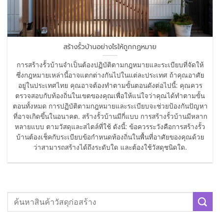
สร้างรั้วบ้านอย่างไรให้ถูกกฏหมาย
การสร้างรั้วบ้านจำเป็นต้องปฏิบัติตามกฎหมายและระเบียบที่จัดให้
ซึ่งกฎหมายเหล่านี้อาจแตกต่างกันไปในแต่ละประเทศ ถ้าคุณอาศัย
อยู่ในประเทศไทย คุณอาจต้องทำตามขั้นตอนดังต่อไปนี้: คุณควร
ตรวจสอบกับท้องถิ่นในเขตของคุณเพื่อให้แน่ใจว่าคุณได้ทำตามขั้น
ตอนทั้งหมด การปฏิบัติตามกฎหมายและระเบียบจะช่วยป้องกันปัญหา
ที่อาจเกิดขึ้นในอนาคต. สร้างรั้วบ้านมีกี่แบบ การสร้างรั้วบ้านมีหลาก
หลายแบบ ตามวัสดุและสไตล์ที่ใช้ ดังนี้: ข้อควรระวังคือการสร้างรั้ว
บ้านต้องเช็คกับระเบียบข้อกำหนดท้องถิ่นในพื้นที่อาศัยของคุณด้วย
ว่าสามารถสร้างได้ถึงระดับใด และต้องใช้วัสดุชนิดใด.